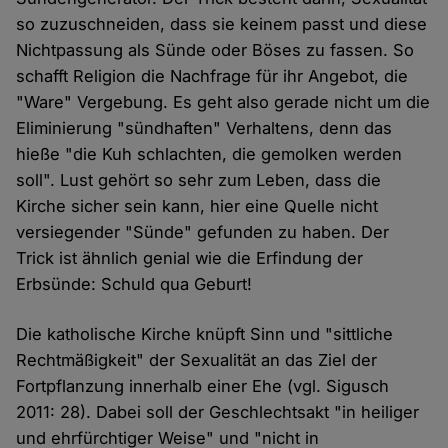
so zuzuschneiden, dass sie keinem passt und diese
Nichtpassung als Sünde oder Böses zu fassen. So
schafft Religion die Nachfrage für ihr Angebot, die
"Ware" Vergebung. Es geht also gerade nicht um die
Eliminierung "sündhaften" Verhaltens, denn das
hieße "die Kuh schlachten, die gemolken werden
soll". Lust gehört so sehr zum Leben, dass die
Kirche sicher sein kann, hier eine Quelle nicht
versiegender "Sünde" gefunden zu haben. Der
Trick ist ähnlich genial wie die Erfindung der
Erbsünde: Schuld qua Geburt!
Die katholische Kirche knüpft Sinn und "sittliche
Rechtmäßigkeit" der Sexualität an das Ziel der
Fortpflanzung innerhalb einer Ehe (vgl. Sigusch
2011: 28). Dabei soll der Geschlechtsakt "in heiliger
und ehrfürchtiger Weise" und "nicht in