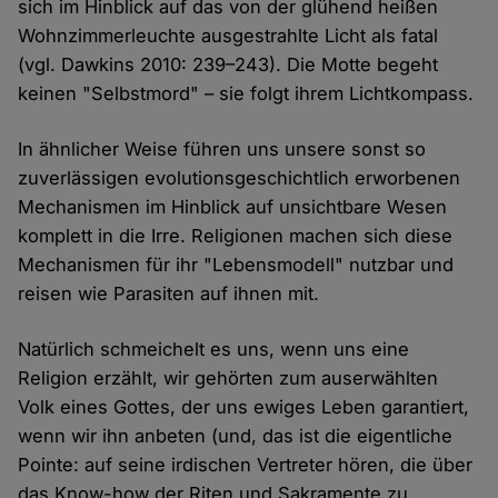
sich im Hinblick auf das von der glühend heißen
Wohnzimmerleuchte ausgestrahlte Licht als fatal
(vgl. Dawkins 2010: 239–243). Die Motte begeht
keinen "Selbstmord" – sie folgt ihrem Lichtkompass.
In ähnlicher Weise führen uns unsere sonst so
zuverlässigen evolutionsgeschichtlich erworbenen
Mechanismen im Hinblick auf unsichtbare Wesen
komplett in die Irre. Religionen machen sich diese
Mechanismen für ihr "Lebensmodell" nutzbar und
reisen wie Parasiten auf ihnen mit.
Natürlich schmeichelt es uns, wenn uns eine
Religion erzählt, wir gehörten zum auserwählten
Volk eines Gottes, der uns ewiges Leben garantiert,
wenn wir ihn anbeten (und, das ist die eigentliche
Pointe: auf seine irdischen Vertreter hören, die über
das Know-how der Riten und Sakramente zu