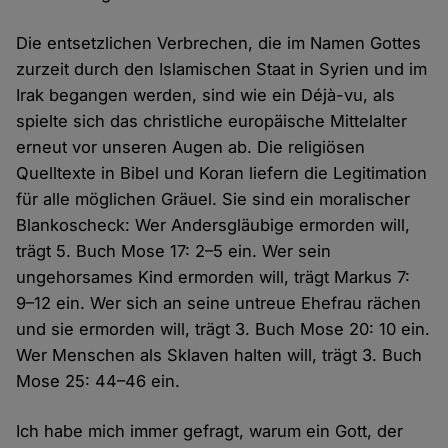
Die entsetzlichen Verbrechen, die im Namen Gottes
zurzeit durch den Islamischen Staat in Syrien und im
Irak begangen werden, sind wie ein Déjà-vu, als
spielte sich das christliche europäische Mittelalter
erneut vor unseren Augen ab. Die religiösen
Quelltexte in Bibel und Koran liefern die Legitimation
für alle möglichen Gräuel. Sie sind ein moralischer
Blankoscheck: Wer Andersgläubige ermorden will,
trägt 5. Buch Mose 17: 2–5 ein. Wer sein
ungehorsames Kind ermorden will, trägt Markus 7:
9–12 ein. Wer sich an seine untreue Ehefrau rächen
und sie ermorden will, trägt 3. Buch Mose 20: 10 ein.
Wer Menschen als Sklaven halten will, trägt 3. Buch
Mose 25: 44–46 ein.
Ich habe mich immer gefragt, warum ein Gott, der