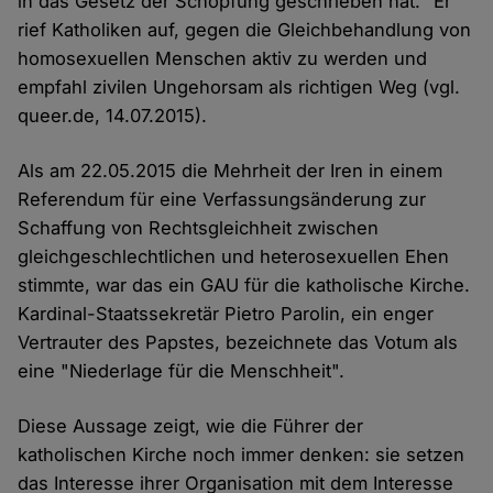
in das Gesetz der Schöpfung geschrieben hat." Er
rief Katholiken auf, gegen die Gleichbehandlung von
homosexuellen Menschen aktiv zu werden und
empfahl zivilen Ungehorsam als richtigen Weg (vgl.
queer.de, 14.07.2015).
Als am 22.05.2015 die Mehrheit der Iren in einem
Referendum für eine Verfassungsänderung zur
Schaffung von Rechtsgleichheit zwischen
gleichgeschlechtlichen und heterosexuellen Ehen
stimmte, war das ein GAU für die katholische Kirche.
Kardinal-Staatssekretär Pietro Parolin, ein enger
Vertrauter des Papstes, bezeichnete das Votum als
eine "Niederlage für die Menschheit".
Diese Aussage zeigt, wie die Führer der
katholischen Kirche noch immer denken: sie setzen
das Interesse ihrer Organisation mit dem Interesse