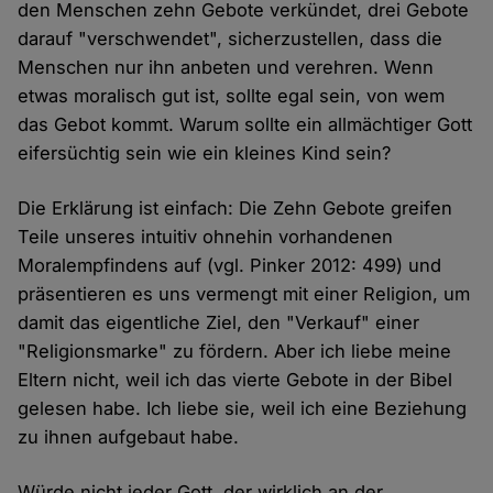
den Menschen zehn Gebote verkündet, drei Gebote
darauf "verschwendet", sicherzustellen, dass die
Menschen nur ihn anbeten und verehren. Wenn
etwas moralisch gut ist, sollte egal sein, von wem
das Gebot kommt. Warum sollte ein allmächtiger Gott
eifersüchtig sein wie ein kleines Kind sein?
Die Erklärung ist einfach: Die Zehn Gebote greifen
Teile unseres intuitiv ohnehin vorhandenen
Moralempfindens auf (vgl. Pinker 2012: 499) und
präsentieren es uns vermengt mit einer Religion, um
damit das eigentliche Ziel, den "Verkauf" einer
"Religionsmarke" zu fördern. Aber ich liebe meine
Eltern nicht, weil ich das vierte Gebote in der Bibel
gelesen habe. Ich liebe sie, weil ich eine Beziehung
zu ihnen aufgebaut habe.
Würde nicht jeder Gott, der wirklich an der