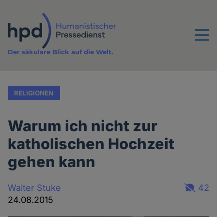
Direkt
zum
Inhalt
Menu
Der säkulare Blick auf die Welt.
RELIGIONEN
Warum ich nicht zur
katholischen Hochzeit
gehen kann
Walter Stuke
42
24.08.2015