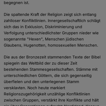
begegnen ist.
Die spaltende Kraft der Religion zeigt sich entlang
zahlloser Konfliktlinien. Innergesellschaftlich schlägt
sich das in Exklusion, Diskriminierung und
Verfolgung unterschiedlichster Gruppen nieder wie
sogenannte "Hexen", Menschen jüdischen
Glaubens, Hugenotten, homosexuellen Menschen.
Die aus der Bronzezeit stammenden Texte der Bibel
spiegeln das Weltbild der zu dieser Zeit
bestehenden Stammesgesellschaften. Stämme mit
unterschiedlichen Göttern, die sich gegenseitig
überfielen und den unterlegenen Stamm
versklavten. Noch heute markiert
Religionszugehörigkeit unzählige Konfliktlinien
zwischen Gruppen, verstärkt ihre Konflikte und hält