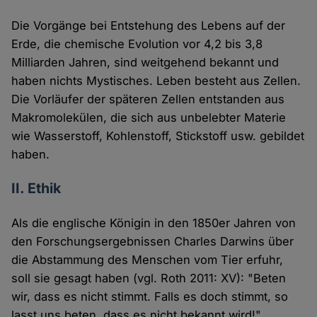
Die Vorgänge bei Entstehung des Lebens auf der
Erde, die chemische Evolution vor 4,2 bis 3,8
Milliarden Jahren, sind weitgehend bekannt und
haben nichts Mystisches. Leben besteht aus Zellen.
Die Vorläufer der späteren Zellen entstanden aus
Makromolekülen, die sich aus unbelebter Materie
wie Wasserstoff, Kohlenstoff, Stickstoff usw. gebildet
haben.
II. Ethik
Als die englische Königin in den 1850er Jahren von
den Forschungsergebnissen Charles Darwins über
die Abstammung des Menschen vom Tier erfuhr,
soll sie gesagt haben (vgl. Roth 2011: XV): "Beten
wir, dass es nicht stimmt. Falls es doch stimmt, so
lasst uns beten, dass es nicht bekannt wird!"