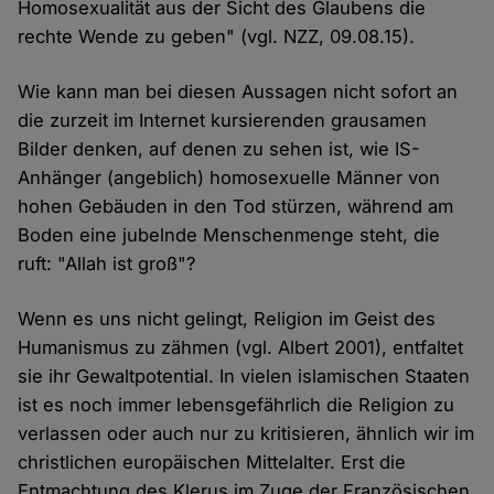
Homosexualität aus der Sicht des Glaubens die
rechte Wende zu geben" (vgl. NZZ, 09.08.15).
Wie kann man bei diesen Aussagen nicht sofort an
die zurzeit im Internet kursierenden grausamen
Bilder denken, auf denen zu sehen ist, wie IS-
Anhänger (angeblich) homosexuelle Männer von
hohen Gebäuden in den Tod stürzen, während am
Boden eine jubelnde Menschenmenge steht, die
ruft: "Allah ist groß"?
Wenn es uns nicht gelingt, Religion im Geist des
Humanismus zu zähmen (vgl. Albert 2001), entfaltet
sie ihr Gewaltpotential. In vielen islamischen Staaten
ist es noch immer lebensgefährlich die Religion zu
verlassen oder auch nur zu kritisieren, ähnlich wir im
christlichen europäischen Mittelalter. Erst die
Entmachtung des Klerus im Zuge der Französischen