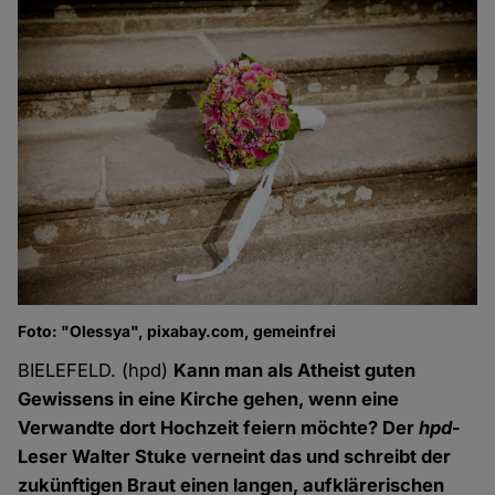
Foto: "Olessya", pixabay.com, gemeinfrei
BIELEFELD. (hpd)
Kann man als Atheist guten
Gewissens in eine Kirche gehen, wenn eine
Verwandte dort Hochzeit feiern möchte? Der
hpd
-
Leser Walter Stuke verneint das und schreibt der
zukünftigen Braut einen langen, aufklärerischen