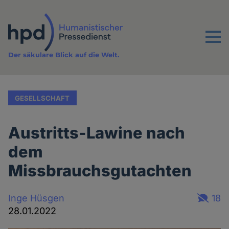
Direkt
zum
Inhalt
Menu
Der säkulare Blick auf die Welt.
GESELLSCHAFT
Austritts-Lawine nach
dem
Missbrauchsgutachten
Inge Hüsgen
18
28.01.2022