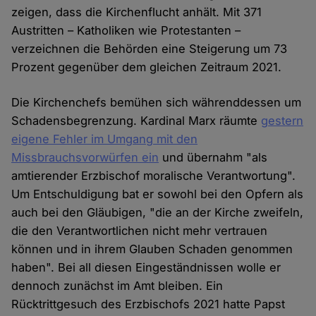
zeigen, dass die Kirchenflucht anhält. Mit 371
Austritten – Katholiken wie Protestanten –
verzeichnen die Behörden eine Steigerung um 73
Prozent gegenüber dem gleichen Zeitraum 2021.
Die Kirchenchefs bemühen sich währenddessen um
Schadensbegrenzung. Kardinal Marx räumte
gestern
eigene Fehler im Umgang mit den
Missbrauchsvorwürfen ein
und übernahm "als
amtierender Erzbischof moralische Verantwortung".
Um Entschuldigung bat er sowohl bei den Opfern als
auch bei den Gläubigen, "die an der Kirche zweifeln,
die den Verantwortlichen nicht mehr vertrauen
können und in ihrem Glauben Schaden genommen
haben". Bei all diesen Eingeständnissen wolle er
dennoch zunächst im Amt bleiben. Ein
Rücktrittgesuch des Erzbischofs 2021 hatte Papst