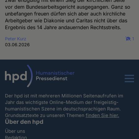
zwar endgültig mit einem Sieg der kirchlichen Seite
vor dem Bundesarbeitsgericht ausgegangen. Ganz so
unbefangen freuen dürfen sich aber auch kirchliche
Arbeitgeber wie Diakonie und Caritas nicht über das
Ergebnis des 14 Jahre andauernden Rechtsstreits.
Peter Kurz
1
03.06.2026
Menu
Der hpd ist mit mehreren Millionen Seitenaufrufen im
Jahr das wichtigste Online-Medium der freigeistig-
humanistischen Szene im deutschsprachigen Raum.
Grundsatztexte zu unseren Themen
finden Sie hier.
Über den hpd
Über uns
Redaktion