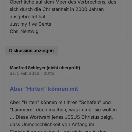
Oberfläche auf dem Meer des Verbrechens, das
sich durch die Christenheit in 2000 Jahren
ausgebreitet hat.
Just my five Cents
Chr. Nentwig
Diskussion anzeigen
Manfred Schleyer (nicht überprüft)
Sa. 5 Feb 2022 - 00:13
Aber "Hirten" können mit
Aber "Hirten" können mit ihren "Schafen" und
"Lämmern" doch machen, was immer sie wollen
... Diese Wortwahl jenes JESUS Christus zeigt,
dass Unmenschlichkeit von Anfang im
Christentum drinsteckt, und nicht nur in den