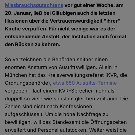
Missbrauchsgutachtens
vor gut einer Woche, am
20. Januar, ließ bei Gläubigen auch die letzten
Illusionen über die Vertrauenswürdigkeit "ihrer"
Kirche verpuffen. Für nicht wenige war es der
entscheidende Anstoß, der Institution auch formal
den Rücken zu kehren.
So verzeichnen die Behörden seither einen
enormen Ansturm von Austrittswilligen. Allein in
München hat das Kreisverwaltungsreferat (KVR, die
Ordnungsbehörde),
etwa 650 Austritts-Termine
vergeben – laut einem KVR-Sprecher mehr als
doppelt so viele wie sonst im gleichen Zeitraum. Die
Zahlen sind nicht nach Konfessionen
aufgeschlüsselt. Um die hohe Nachfrage zu
bewältigen, will das Standesamt die Öffnungszeiten
erweitert und Personal aufstocken. Weiter weist die