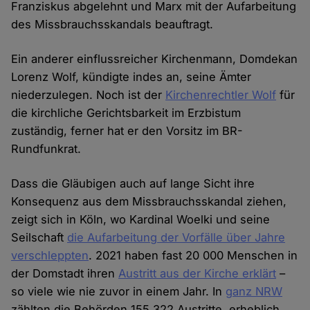
Franziskus abgelehnt und Marx mit der Aufarbeitung
des Missbrauchsskandals beauftragt.
Ein anderer einflussreicher Kirchenmann, Domdekan
Lorenz Wolf, kündigte indes an, seine Ämter
niederzulegen. Noch ist der
Kirchenrechtler Wolf
für
die kirchliche Gerichtsbarkeit im Erzbistum
zuständig, ferner hat er den Vorsitz im BR-
Rundfunkrat.
Dass die Gläubigen auch auf lange Sicht ihre
Konsequenz aus dem Missbrauchsskandal ziehen,
zeigt sich in Köln, wo Kardinal Woelki und seine
Seilschaft
die Aufarbeitung der Vorfälle über Jahre
verschleppten
. 2021 haben fast 20 000 Menschen in
der Domstadt ihren
Austritt aus der Kirche erklärt
–
so viele wie nie zuvor in einem Jahr. In
ganz NRW
zählten die Behörden 155.322 Austritte, erheblich