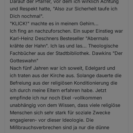
Darauf der Pfarrer, vor dem ich wirklich Achtung
und Respekt hatte, "Also zur Sicherheit taufe ich
Dich nochmal".
"KLICK!" machte es in meinem Gehirn...
Ich fing an nachzuforschen. Ein super Einstieg war
Karl-Heinz Deschners Besteseller "Abermals
krähte der Hahn". Ich las und las... Theologische
Fachbücher aus der Stadtbibliothek. Dawkins "Der
Gotteswahn"
Nach fünf Jahren war ich soweit, Edelgard und
ich traten aus der Kirche aus. Solange dauerte die
Befreiung aus der religiösen Konditionierung die
ich durch meine Eltern erfahren habe. Jetzt
empfinde ich nur noch Ekel -vollkommen
unabhängig von dem Wissen, dass viele religiöse
Menschen sich sehr stark für soziale Zwecke
engagieren- vor dieser Ideologie. Die
Mißbrauchsverbrechen sind ja nur die dünne