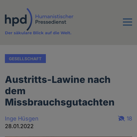
Direkt
zum
Inhalt
Menu
Der säkulare Blick auf die Welt.
GESELLSCHAFT
Austritts-Lawine nach
dem
Missbrauchsgutachten
Inge Hüsgen
18
28.01.2022