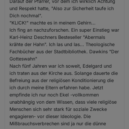
Darauf der Pfarrer, vor dem ich wirklich Achtung
und Respekt hatte, "Also zur Sicherheit taufe ich
Dich nochmal".
"KLICK!" machte es in meinem Gehirn...
Ich fing an nachzuforschen. Ein super Einstieg war
Karl-Heinz Deschners Besteseller "Abermals
krähte der Hahn". Ich las und las... Theologische
Fachbücher aus der Stadtbibliothek. Dawkins "Der
Gotteswahn"
Nach fünf Jahren war ich soweit, Edelgard und
ich traten aus der Kirche aus. Solange dauerte die
Befreiung aus der religiösen Konditionierung die
ich durch meine Eltern erfahren habe. Jetzt
empfinde ich nur noch Ekel -vollkommen
unabhängig von dem Wissen, dass viele religiöse
Menschen sich sehr stark für soziale Zwecke
engagieren- vor dieser Ideologie. Die
Mißbrauchsverbrechen sind ja nur die dünne