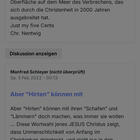
Oberfläche auf dem Meer des Verbrechens, das
sich durch die Christenheit in 2000 Jahren
ausgebreitet hat.
Just my five Cents
Chr. Nentwig
Diskussion anzeigen
Manfred Schleyer (nicht überprüft)
Sa. 5 Feb 2022 - 00:13
Aber "Hirten" können mit
Aber "Hirten" können mit ihren "Schafen" und
"Lämmern" doch machen, was immer sie wollen
... Diese Wortwahl jenes JESUS Christus zeigt,
dass Unmenschlichkeit von Anfang im
Christentum drinsteckt, und nicht nur in den