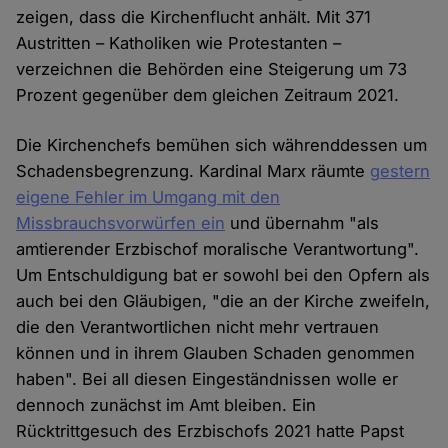
zeigen, dass die Kirchenflucht anhält. Mit 371
Austritten – Katholiken wie Protestanten –
verzeichnen die Behörden eine Steigerung um 73
Prozent gegenüber dem gleichen Zeitraum 2021.
Die Kirchenchefs bemühen sich währenddessen um
Schadensbegrenzung. Kardinal Marx räumte
gestern
eigene Fehler im Umgang mit den
Missbrauchsvorwürfen ein
und übernahm "als
amtierender Erzbischof moralische Verantwortung".
Um Entschuldigung bat er sowohl bei den Opfern als
auch bei den Gläubigen, "die an der Kirche zweifeln,
die den Verantwortlichen nicht mehr vertrauen
können und in ihrem Glauben Schaden genommen
haben". Bei all diesen Eingeständnissen wolle er
dennoch zunächst im Amt bleiben. Ein
Rücktrittgesuch des Erzbischofs 2021 hatte Papst