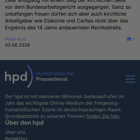
zwar endgültig mit einem Sieg der kirchlichen Seite
vor dem Bundesarbeitsgericht ausgegangen. Ganz so
unbefangen freuen dürfen sich aber auch kirchliche
Arbeitgeber wie Diakonie und Caritas nicht über das
Ergebnis des 14 Jahre andauernden Rechtsstreits.
Peter Kurz
1
03.06.2026
Menu
Der hpd ist mit mehreren Millionen Seitenaufrufen im
Jahr das wichtigste Online-Medium der freigeistig-
humanistischen Szene im deutschsprachigen Raum.
Grundsatztexte zu unseren Themen
finden Sie hier.
Über den hpd
Über uns
Redaktion