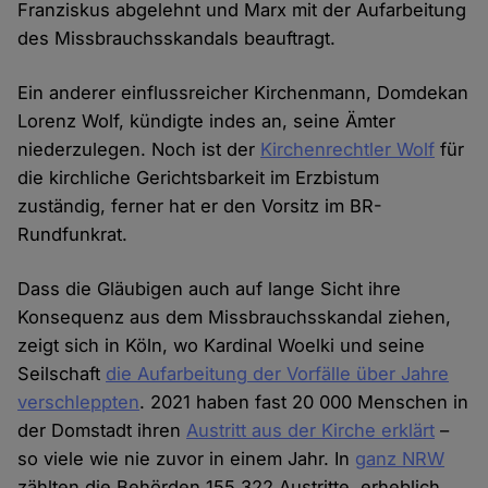
Franziskus abgelehnt und Marx mit der Aufarbeitung
des Missbrauchsskandals beauftragt.
Ein anderer einflussreicher Kirchenmann, Domdekan
Lorenz Wolf, kündigte indes an, seine Ämter
niederzulegen. Noch ist der
Kirchenrechtler Wolf
für
die kirchliche Gerichtsbarkeit im Erzbistum
zuständig, ferner hat er den Vorsitz im BR-
Rundfunkrat.
Dass die Gläubigen auch auf lange Sicht ihre
Konsequenz aus dem Missbrauchsskandal ziehen,
zeigt sich in Köln, wo Kardinal Woelki und seine
Seilschaft
die Aufarbeitung der Vorfälle über Jahre
verschleppten
. 2021 haben fast 20 000 Menschen in
der Domstadt ihren
Austritt aus der Kirche erklärt
–
so viele wie nie zuvor in einem Jahr. In
ganz NRW
zählten die Behörden 155.322 Austritte, erheblich