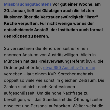
Missbrauchsgutachtens
vor gut einer Woche, am
20. Januar, ließ bei Gläubigen auch die letzten
Illusionen über die Vertrauenswürdigkeit "ihrer"
Kirche verpuffen. Für nicht wenige war es der
entscheidende Anstoß, der Institution auch formal
den Rücken zu kehren.
So verzeichnen die Behörden seither einen
enormen Ansturm von Austrittswilligen. Allein in
München hat das Kreisverwaltungsreferat (KVR, die
Ordnungsbehörde),
etwa 650 Austritts-Termine
vergeben – laut einem KVR-Sprecher mehr als
doppelt so viele wie sonst im gleichen Zeitraum. Die
Zahlen sind nicht nach Konfessionen
aufgeschlüsselt. Um die hohe Nachfrage zu
bewältigen, will das Standesamt die Öffnungszeiten
erweitert und Personal aufstocken. Weiter weist die