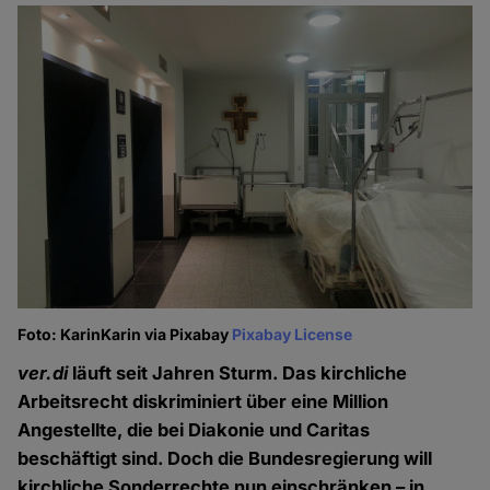
Foto: KarinKarin via Pixabay
Pixabay License
ver.di
läuft seit Jahren Sturm. Das kirchliche
Arbeitsrecht diskriminiert über eine Million
Angestellte, die bei Diakonie und Caritas
beschäftigt sind. Doch die Bundesregierung will
kirchliche Sonderrechte nun einschränken – in