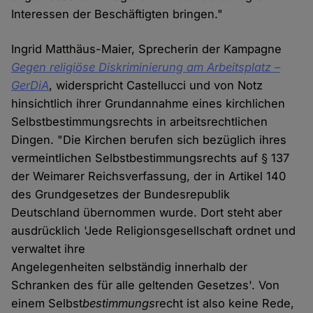
Interessen der Beschäftigten bringen."
Ingrid Matthäus-Maier, Sprecherin der Kampagne
Gegen religiöse Diskriminierung am Arbeitsplatz –
GerDiA
, widerspricht Castellucci und von Notz
hinsichtlich ihrer Grundannahme eines kirchlichen
Selbstbestimmungsrechts in arbeitsrechtlichen
Dingen. "Die Kirchen berufen sich bezüglich ihres
vermeintlichen Selbstbestimmungsrechts auf § 137
der Weimarer Reichsverfassung, der in Artikel 140
des Grundgesetzes der Bundesrepublik
Deutschland übernommen wurde. Dort steht aber
ausdrücklich 'Jede Religionsgesellschaft ordnet und
verwaltet ihre
Angelegenheiten selbständig innerhalb der
Schranken des für alle geltenden Gesetzes'. Von
einem Selbst
bestimmungs
recht ist also keine Rede,