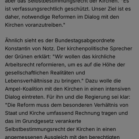
aber das Selbstbestimmungsrecht der Kirchen. "Es
ist verfassungsrechtlich geschützt. Unser Ziel ist es
daher, notwendige Reformen im Dialog mit den
Kirchen voranzutreiben."
Ähnlich sieht es der Bundestagsabgeordnete
Konstantin von Notz. Der kirchenpolitische Sprecher
der Grünen erklärt: "Wir wollen das kirchliche
Arbeitsrecht reformieren, um es auf die Höhe der
gesellschaftlichen Realitäten und
Lebensverhältnisse zu bringen." Dazu wolle die
Ampel-Koalition mit den Kirchen in einen intensiven
Dialog eintreten. Für ihn und die Regierung sei klar:
"Die Reform muss dem besonderen Verhältnis von
Staat und Kirche umfassend Rechnung tragen und
das im Grundgesetz verankerte
Selbstbestimmungsrecht der Kirchen in einen
angemessenen Ausgleich mit den berechtigten