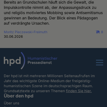
Bereits an Grundschulen häuft sich die Gewalt, die
Impulskontrolle nimmt ab, der Anpassungsdruck zu
und religiös motiviertes Mobbing sowie Antisemitismus
gewinnen an Bedeutung. Der Blick eines Pädagogen
auf verdrängte Ursachen.
Moritz Pieczewski-Freimuth
8
30.06.2026
Menu
Der hpd ist mit mehreren Millionen Seitenaufrufen im
Jahr das wichtigste Online-Medium der freigeistig-
humanistischen Szene im deutschsprachigen Raum.
Grundsatztexte zu unseren Themen
finden Sie hier.
Über den hpd
Über uns