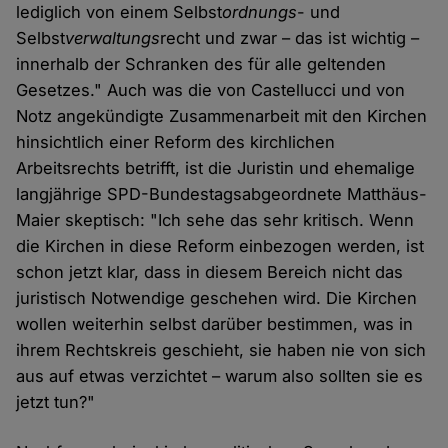
lediglich von einem Selbst
ordnungs
- und
Selbst
verwaltungs
recht und zwar – das ist wichtig –
innerhalb der Schranken des für alle geltenden
Gesetzes." Auch was die von Castellucci und von
Notz angekündigte Zusammenarbeit mit den Kirchen
hinsichtlich einer Reform des kirchlichen
Arbeitsrechts betrifft, ist die Juristin und ehemalige
langjährige SPD-Bundestagsabgeordnete Matthäus-
Maier skeptisch: "Ich sehe das sehr kritisch. Wenn
die Kirchen in diese Reform einbezogen werden, ist
schon jetzt klar, dass in diesem Bereich nicht das
juristisch Notwendige geschehen wird. Die Kirchen
wollen weiterhin selbst darüber bestimmen, was in
ihrem Rechtskreis geschieht, sie haben nie von sich
aus auf etwas verzichtet – warum also sollten sie es
jetzt tun?"