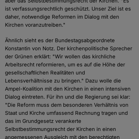
aber das Selbstbestimmungsrecht der Kirchen. "Es
ist verfassungsrechtlich geschützt. Unser Ziel ist es
daher, notwendige Reformen im Dialog mit den
Kirchen voranzutreiben."
Ähnlich sieht es der Bundestagsabgeordnete
Konstantin von Notz. Der kirchenpolitische Sprecher
der Grünen erklärt: "Wir wollen das kirchliche
Arbeitsrecht reformieren, um es auf die Höhe der
gesellschaftlichen Realitäten und
Lebensverhältnisse zu bringen." Dazu wolle die
Ampel-Koalition mit den Kirchen in einen intensiven
Dialog eintreten. Für ihn und die Regierung sei klar:
"Die Reform muss dem besonderen Verhältnis von
Staat und Kirche umfassend Rechnung tragen und
das im Grundgesetz verankerte
Selbstbestimmungsrecht der Kirchen in einen
angemessenen Ausgleich mit den berechtigten