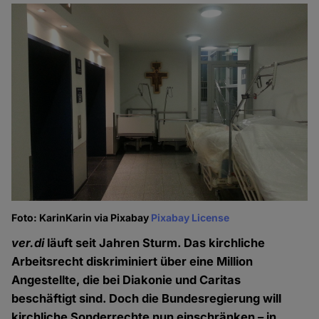
Foto: KarinKarin via Pixabay
Pixabay License
ver.di
läuft seit Jahren Sturm. Das kirchliche
Arbeitsrecht diskriminiert über eine Million
Angestellte, die bei Diakonie und Caritas
beschäftigt sind. Doch die Bundesregierung will
kirchliche Sonderrechte nun einschränken – in