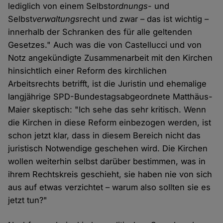
lediglich von einem Selbst
ordnungs
- und
Selbst
verwaltungs
recht und zwar – das ist wichtig –
innerhalb der Schranken des für alle geltenden
Gesetzes." Auch was die von Castellucci und von
Notz angekündigte Zusammenarbeit mit den Kirchen
hinsichtlich einer Reform des kirchlichen
Arbeitsrechts betrifft, ist die Juristin und ehemalige
langjährige SPD-Bundestagsabgeordnete Matthäus-
Maier skeptisch: "Ich sehe das sehr kritisch. Wenn
die Kirchen in diese Reform einbezogen werden, ist
schon jetzt klar, dass in diesem Bereich nicht das
juristisch Notwendige geschehen wird. Die Kirchen
wollen weiterhin selbst darüber bestimmen, was in
ihrem Rechtskreis geschieht, sie haben nie von sich
aus auf etwas verzichtet – warum also sollten sie es
jetzt tun?"