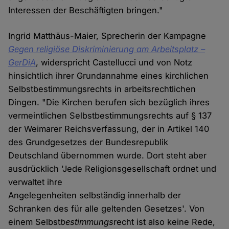
Interessen der Beschäftigten bringen."
Ingrid Matthäus-Maier, Sprecherin der Kampagne
Gegen religiöse Diskriminierung am Arbeitsplatz –
GerDiA
, widerspricht Castellucci und von Notz
hinsichtlich ihrer Grundannahme eines kirchlichen
Selbstbestimmungsrechts in arbeitsrechtlichen
Dingen. "Die Kirchen berufen sich bezüglich ihres
vermeintlichen Selbstbestimmungsrechts auf § 137
der Weimarer Reichsverfassung, der in Artikel 140
des Grundgesetzes der Bundesrepublik
Deutschland übernommen wurde. Dort steht aber
ausdrücklich 'Jede Religionsgesellschaft ordnet und
verwaltet ihre
Angelegenheiten selbständig innerhalb der
Schranken des für alle geltenden Gesetzes'. Von
einem Selbst
bestimmungs
recht ist also keine Rede,