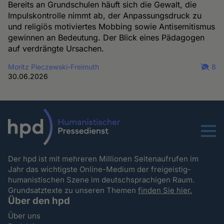
Bereits an Grundschulen häuft sich die Gewalt, die
Impulskontrolle nimmt ab, der Anpassungsdruck zu
und religiös motiviertes Mobbing sowie Antisemitismus
gewinnen an Bedeutung. Der Blick eines Pädagogen
auf verdrängte Ursachen.
Moritz Pieczewski-Freimuth
8
30.06.2026
Menu
Der hpd ist mit mehreren Millionen Seitenaufrufen im
Jahr das wichtigste Online-Medium der freigeistig-
humanistischen Szene im deutschsprachigen Raum.
Grundsatztexte zu unseren Themen
finden Sie hier.
Über den hpd
Über uns