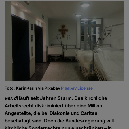
Foto: KarinKarin via Pixabay
Pixabay License
ver.di
läuft seit Jahren Sturm. Das kirchliche
Arbeitsrecht diskriminiert über eine Million
Angestellte, die bei Diakonie und Caritas
beschäftigt sind. Doch die Bundesregierung will
kirchliche Sonderrechte nun einschränken – in