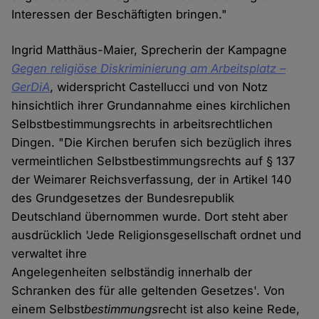
Interessen der Beschäftigten bringen."
Ingrid Matthäus-Maier, Sprecherin der Kampagne
Gegen religiöse Diskriminierung am Arbeitsplatz –
GerDiA
, widerspricht Castellucci und von Notz
hinsichtlich ihrer Grundannahme eines kirchlichen
Selbstbestimmungsrechts in arbeitsrechtlichen
Dingen. "Die Kirchen berufen sich bezüglich ihres
vermeintlichen Selbstbestimmungsrechts auf § 137
der Weimarer Reichsverfassung, der in Artikel 140
des Grundgesetzes der Bundesrepublik
Deutschland übernommen wurde. Dort steht aber
ausdrücklich 'Jede Religionsgesellschaft ordnet und
verwaltet ihre
Angelegenheiten selbständig innerhalb der
Schranken des für alle geltenden Gesetzes'. Von
einem Selbst
bestimmungs
recht ist also keine Rede,