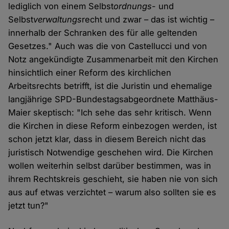
lediglich von einem Selbst
ordnungs
- und
Selbst
verwaltungs
recht und zwar – das ist wichtig –
innerhalb der Schranken des für alle geltenden
Gesetzes." Auch was die von Castellucci und von
Notz angekündigte Zusammenarbeit mit den Kirchen
hinsichtlich einer Reform des kirchlichen
Arbeitsrechts betrifft, ist die Juristin und ehemalige
langjährige SPD-Bundestagsabgeordnete Matthäus-
Maier skeptisch: "Ich sehe das sehr kritisch. Wenn
die Kirchen in diese Reform einbezogen werden, ist
schon jetzt klar, dass in diesem Bereich nicht das
juristisch Notwendige geschehen wird. Die Kirchen
wollen weiterhin selbst darüber bestimmen, was in
ihrem Rechtskreis geschieht, sie haben nie von sich
aus auf etwas verzichtet – warum also sollten sie es
jetzt tun?"