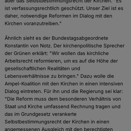
aber das Selbstbestimmungsrecht der Kirchen. "Es
ist verfassungsrechtlich geschützt. Unser Ziel ist es
daher, notwendige Reformen im Dialog mit den
Kirchen voranzutreiben."
Ähnlich sieht es der Bundestagsabgeordnete
Konstantin von Notz. Der kirchenpolitische Sprecher
der Grünen erklärt: "Wir wollen das kirchliche
Arbeitsrecht reformieren, um es auf die Höhe der
gesellschaftlichen Realitäten und
Lebensverhältnisse zu bringen." Dazu wolle die
Ampel-Koalition mit den Kirchen in einen intensiven
Dialog eintreten. Für ihn und die Regierung sei klar:
"Die Reform muss dem besonderen Verhältnis von
Staat und Kirche umfassend Rechnung tragen und
das im Grundgesetz verankerte
Selbstbestimmungsrecht der Kirchen in einen
angemessenen Ausgleich mit den berechtigten