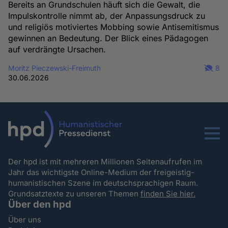
Bereits an Grundschulen häuft sich die Gewalt, die
Impulskontrolle nimmt ab, der Anpassungsdruck zu
und religiös motiviertes Mobbing sowie Antisemitismus
gewinnen an Bedeutung. Der Blick eines Pädagogen
auf verdrängte Ursachen.
Moritz Pieczewski-Freimuth
8
30.06.2026
Menu
Der hpd ist mit mehreren Millionen Seitenaufrufen im
Jahr das wichtigste Online-Medium der freigeistig-
humanistischen Szene im deutschsprachigen Raum.
Grundsatztexte zu unseren Themen
finden Sie hier.
Über den hpd
Über uns