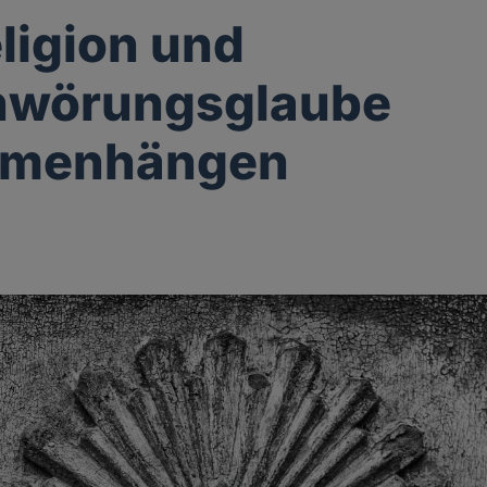
ligion und
hwörungsglaube
menhängen