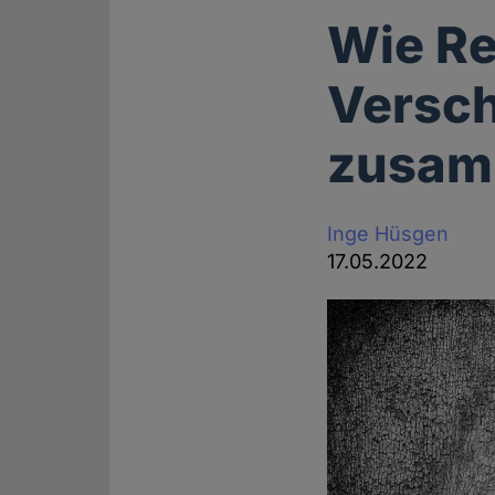
Wie Re
Versc
zusam
Inge Hüsgen
17.05.2022