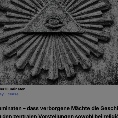
er Illuminaten
ay License
lluminaten – dass verborgene Mächte die Gesch
zu den zentralen Vorstellungen sowohl bei religi