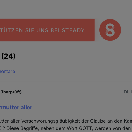
e
(24)
mentare
 überprüft)
Di. 
Urmutter aller
rmutter aller Verschwörungsgläubigkeit der Glaube an den
? Diese Begriffe, neben dem Wort GOTT, werden von den Kl