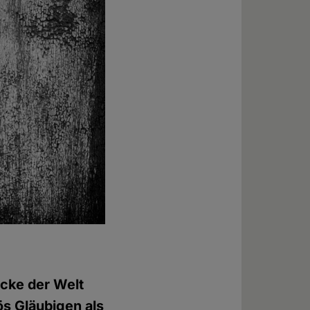
icke der Welt
ös Gläubigen als