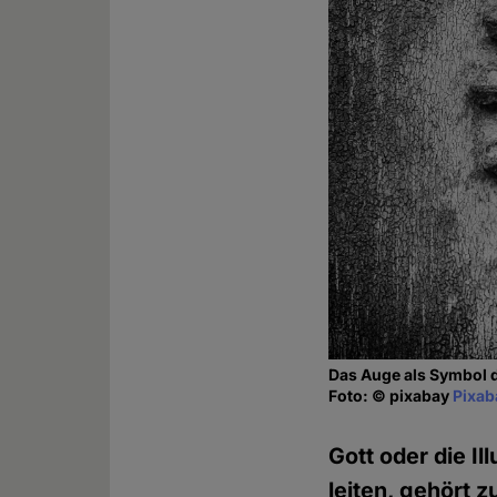
Das Auge als Symbol d
Foto: © pixabay
Pixab
Gott oder die I
leiten, gehört 