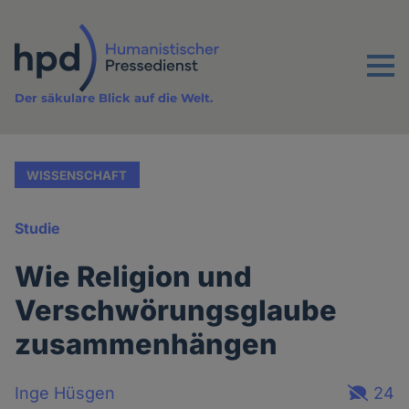
Direkt
zum
Inhalt
Menu
Der säkulare Blick auf die Welt.
WISSENSCHAFT
Studie
Wie Religion und
Verschwörungsglaube
zusammenhängen
Inge Hüsgen
24