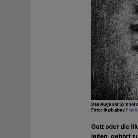
Das Auge als Symbol d
Foto: © pixabay
Pixab
Gott oder die I
leiten, gehört 