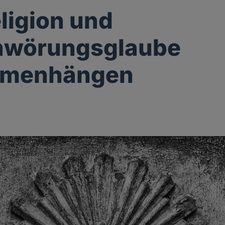
ligion und
hwörungsglaube
menhängen