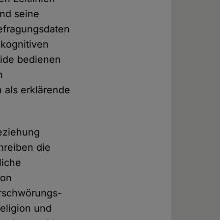
nd seine
efragungsdaten
 kognitiven
eide bedienen
n
 als erklärende
Beziehung
hreiben die
liche
ion
erschwörungs-
Religion und