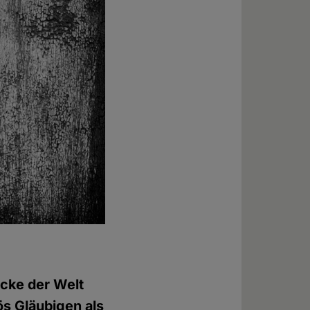
icke der Welt
ös Gläubigen als