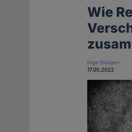
Wie Re
Versc
zusam
Inge Hüsgen
17.05.2022