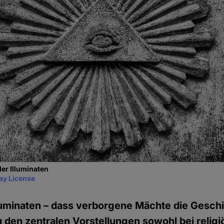
er Illuminaten
ay License
lluminaten – dass verborgene Mächte die Gesch
zu den zentralen Vorstellungen sowohl bei religi