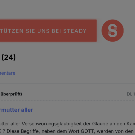
e
(24)
mentare
 überprüft)
Di. 
Urmutter aller
rmutter aller Verschwörungsgläubigkeit der Glaube an den
? Diese Begriffe, neben dem Wort GOTT, werden von den Kl