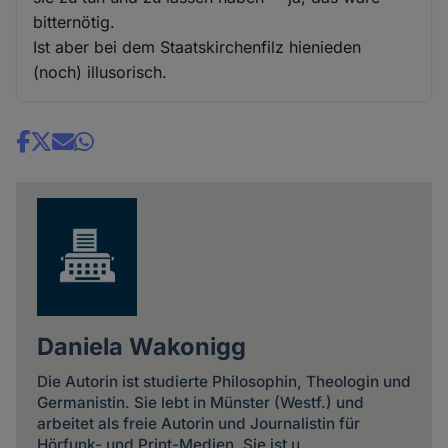
bitternötig.
Ist aber bei dem Staatskirchenfilz hienieden
(noch) illusorisch.
Share
news
Daniela Wakonigg
Die Autorin ist studierte Philosophin, Theologin und
Germanistin. Sie lebt in Münster (Westf.) und
arbeitet als freie Autorin und Journalistin für
Hörfunk- und Print-Medien. Sie ist u.