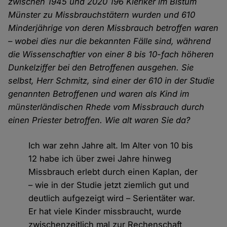
zwischen 1945 und 2020 196 Kleriker im Bistum
Münster zu Missbrauchstätern wurden und 610
Minderjährige von deren Missbrauch betroffen waren
– wobei dies nur die bekannten Fälle sind, während
die Wissenschaftler von einer 8 bis 10-fach höheren
Dunkelziffer bei den Betroffenen ausgehen. Sie
selbst, Herr Schmitz, sind einer der 610 in der Studie
genannten Betroffenen und waren als Kind im
münsterländischen Rhede vom Missbrauch durch
einen Priester betroffen. Wie alt waren Sie da?
Ich war zehn Jahre alt. Im Alter von 10 bis
12 habe ich über zwei Jahre hinweg
Missbrauch erlebt durch einen Kaplan, der
– wie in der Studie jetzt ziemlich gut und
deutlich aufgezeigt wird – Serientäter war.
Er hat viele Kinder missbraucht, wurde
zwischenzeitlich mal zur Rechenschaft