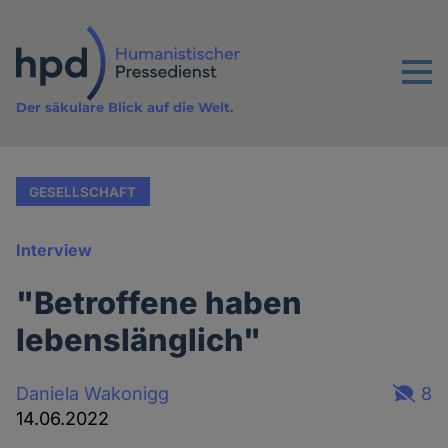
Direkt
zum
Inhalt
Menu
Der säkulare Blick auf die Welt.
GESELLSCHAFT
Interview
"Betroffene haben
lebenslänglich"
Daniela Wakonigg
8
14.06.2022