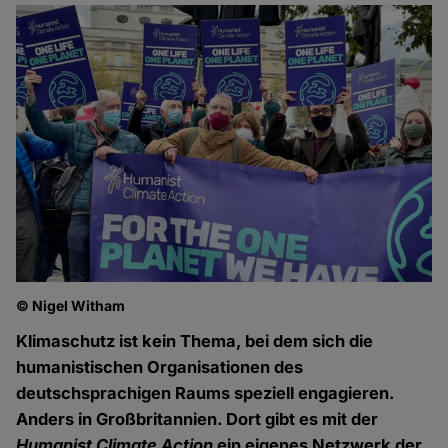
© Nigel Witham
Klimaschutz ist kein Thema, bei dem sich die
humanistischen Organisationen des
deutschsprachigen Raums speziell engagieren.
Anders in Großbritannien. Dort gibt es mit der
Humanist Climate Action
ein eigenes Netzwerk der