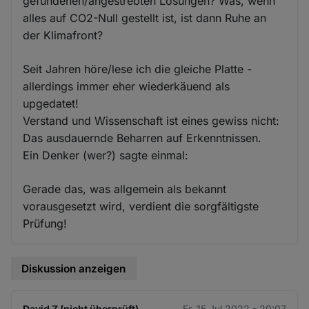
gefundenen/angestrebten Lösungen? Was, wenn
alles auf CO2-Null gestellt ist, ist dann Ruhe an
der Klimafront?
Seit Jahren höre/lese ich die gleiche Platte -
allerdings immer eher wiederkäuend als
upgedatet!
Verstand und Wissenschaft ist eines gewiss nicht:
Das ausdauernde Beharren auf Erkenntnissen.
Ein Denker (wer?) sagte einmal:
Gerade das, was allgemein als bekannt
vorausgesetzt wird, verdient die sorgfältigste
Prüfung!
Diskussion anzeigen
David Z (nicht überprüft)
Fr. 15 Jul 2022 - 20:07