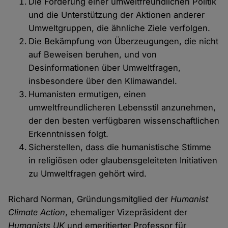
Die Förderung einer umweltfreundlichen Politik
und die Unterstützung der Aktionen anderer
Umweltgruppen, die ähnliche Ziele verfolgen.
Die Bekämpfung von Überzeugungen, die nicht
auf Beweisen beruhen, und von
Desinformationen über Umweltfragen,
insbesondere über den Klimawandel.
Humanisten ermutigen, einen
umweltfreundlicheren Lebensstil anzunehmen,
der den besten verfügbaren wissenschaftlichen
Erkenntnissen folgt.
Sicherstellen, dass die humanistische Stimme
in religiösen oder glaubensgeleiteten Initiativen
zu Umweltfragen gehört wird.
Richard Norman, Gründungsmitglied der
Humanist
Climate Action
, ehemaliger Vizepräsident der
Humanists UK
und emeritierter Professor für