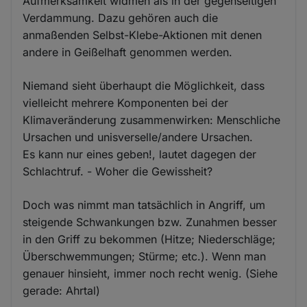
Aufmerksamkeit widmen als in der gegenseitigen
Verdammung. Dazu gehören auch die
anmaßenden Selbst-Klebe-Aktionen mit denen
andere in Geißelhaft genommen werden.
Niemand sieht überhaupt die Möglichkeit, dass
vielleicht mehrere Komponenten bei der
Klimaveränderung zusammenwirken: Menschliche
Ursachen und unisverselle/andere Ursachen.
Es kann nur eines geben!, lautet dagegen der
Schlachtruf. - Woher die Gewissheit?
Doch was nimmt man tatsächlich in Angriff, um
steigende Schwankungen bzw. Zunahmen besser
in den Griff zu bekommen (Hitze; Niederschläge;
Überschwemmungen; Stürme; etc.). Wenn man
genauer hinsieht, immer noch recht wenig. (Siehe
gerade: Ahrtal)