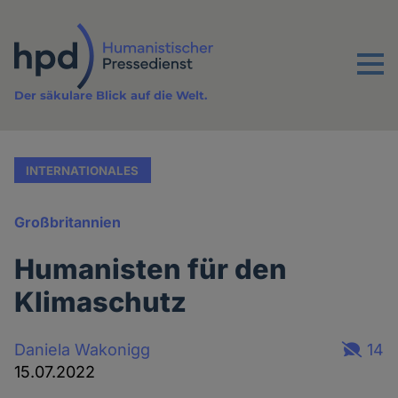
Direkt
zum
Inhalt
Menu
Der säkulare Blick auf die Welt.
INTERNATIONALES
Großbritannien
Humanisten für den
Klimaschutz
Daniela Wakonigg
14
15.07.2022