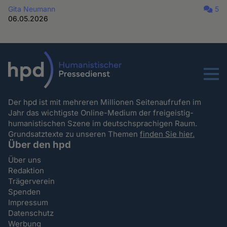
Gita Neumann
5
06.05.2026
Menu
Der hpd ist mit mehreren Millionen Seitenaufrufen im
Jahr das wichtigste Online-Medium der freigeistig-
humanistischen Szene im deutschsprachigen Raum.
Grundsatztexte zu unseren Themen
finden Sie hier.
Über den hpd
Über uns
Redaktion
Trägerverein
Spenden
Impressum
Datenschutz
Werbung