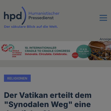
Direkt
zum
Inhalt
Menu
Der säkulare Blick auf die Welt.
Anzeige
Advertising
vor
Inhalt
RELIGIONEN
Der Vatikan erteilt dem
"Synodalen Weg" eine