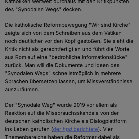
Katholiken weltweit durchaus mit den Kritikpunkten
des "Synodalen Wegs" decken.
Die katholische Reformbewegung "Wir sind Kirche"
zeigte sich von dem Schreiben aus dem Vatikan
noch deutlicher vor den Kopf gestoßen. Sie sieht die
Kritik nicht als gerechtfertigt an und führt die Worte
aus Rom auf eine "bedrohliche Informationslücke"
zurück. Man will die Dokumente und Ideen des
"Synodalen Wegs" schnellstmöglich in mehrere
Sprachen übersetzen lassen, um Missverständnisse
auszuräumen.
Der "Synodale Weg" wurde 2019 vor allem als
Reaktion auf die Missbrauchsskandale von der
deutschen katholischen Kirche als Dialogplattform
ins Leben gerufen (
der
hpd
berichtete
). Vier
Themenbereiche haben die Reformer dabei als