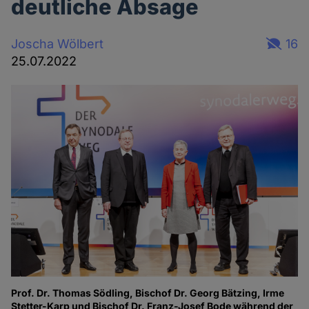
deutliche Absage
Joscha Wölbert
16
25.07.2022
Prof. Dr. Thomas Södling, Bischof Dr. Georg Bätzing, Irme
Stetter-Karp und Bischof Dr. Franz-Josef Bode während der