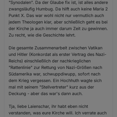
"Synodalen". Da der Glaube fix ist, ist alles andere
zwangsläufig Humbug. Da hilft auch keine Maria 2
Punkt X. Das war wohl nicht nur vermutlich auch
jedem Theologen klar, aber schließlich geht es bei
der Kirche ja auch immer darum Zeit zu gewinnen.
Zu recht, wie die Geschichte lehrt.
Die gesamte Zusammenarbeit zwischen Vatikan
und Hitler (Konkordat als erster Vertrag des Nazi-
Reichs) einschließlich der nachkrieglichen
"Rattenlinie" zur Rettung von Nazi-Größen nach
Südamerika war, schwuppdiwupp, sofort nach
dem Krieg vergessen. Ein Hochhuth wagte sich
mal mit seinem "Stellvertreter" kurz aus der
Deckung - aber das war's dann auch.
Tja, liebe Laienschar, ihr habt eben nicht
verstanden, was eure Kirche will. Ich verrate auch