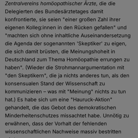
Zentralvereins homöopathischer Ärzte
, die die
Delegierten des Bundesärztetages damit
konfrontierte, sie seien "einer großen Zahl ihrer
eigenen Kolleg:innen in den Rücken gefallen" und
"machten sich ohne inhaltliche Auseinandersetzung
die Agenda der sogenannten 'Skeptiker' zu eigen,
die sich damit brüsten, die Meinungshoheit in
Deutschland zum Thema Homöopathie errungen zu
haben". (Wieder die Strohmannargumentation mit
"den Skeptikern", die ja nichts anderes tun, als den
konsensualen Stand der Wissenschaft zu
kommunizieren – was mit "Meinung" nichts zu tun
hat.) Es habe sich um eine "Hauruck-Aktion"
gehandelt, die das Gebot des demokratischen
Minderheitenschutzes missachtet habe. Unnötig zu
erwähnen, dass der Vorhalt der fehlenden
wissenschaftlichen Nachweise massiv bestritten