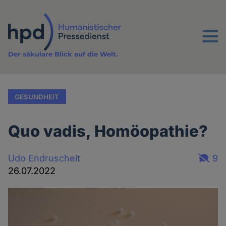
Direkt
zum
Inhalt
Menu
Der säkulare Blick auf die Welt.
GESUNDHEIT
Quo vadis, Homöopathie?
Udo Endruscheit
9
26.07.2022