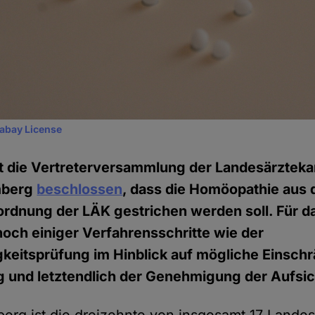
xabay License
 die Vertreterversammlung der Landesärztek
mberg
beschlossen
, dass die Homöopathie aus 
rdnung der LÄK gestrichen werden soll. Für da
noch einiger Verfahrensschritte wie der
gkeitsprüfung im Hinblick auf mögliche Einsch
 und letztendlich der Genehmigung der Aufsi