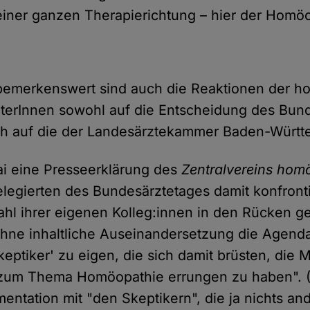
einer ganzen Therapierichtung – hier der Homöo
 bemerkenswert sind auch die Reaktionen der 
eterInnen sowohl auf die Entscheidung des Bun
ch auf die der Landesärztekammer Baden-Württ
i eine Presseerklärung des
Zentralvereins hom
Delegierten des Bundesärztetages damit konfronti
ahl ihrer eigenen Kolleg:innen in den Rücken g
hne inhaltliche Auseinandersetzung die Agend
eptiker' zu eigen, die sich damit brüsten, die
 zum Thema Homöopathie errungen zu haben". 
ntation mit "den Skeptikern", die ja nichts and