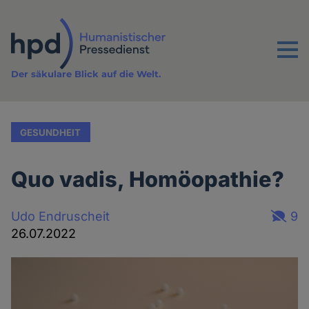
Direkt
zum
Inhalt
Menu
Der säkulare Blick auf die Welt.
GESUNDHEIT
Quo vadis, Homöopathie?
Udo Endruscheit
9
26.07.2022