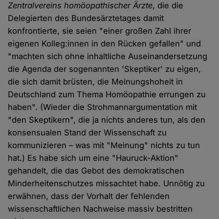
Zentralvereins homöopathischer Ärzte
, die die
Delegierten des Bundesärztetages damit
konfrontierte, sie seien "einer großen Zahl ihrer
eigenen Kolleg:innen in den Rücken gefallen" und
"machten sich ohne inhaltliche Auseinandersetzung
die Agenda der sogenannten 'Skeptiker' zu eigen,
die sich damit brüsten, die Meinungshoheit in
Deutschland zum Thema Homöopathie errungen zu
haben". (Wieder die Strohmannargumentation mit
"den Skeptikern", die ja nichts anderes tun, als den
konsensualen Stand der Wissenschaft zu
kommunizieren – was mit "Meinung" nichts zu tun
hat.) Es habe sich um eine "Hauruck-Aktion"
gehandelt, die das Gebot des demokratischen
Minderheitenschutzes missachtet habe. Unnötig zu
erwähnen, dass der Vorhalt der fehlenden
wissenschaftlichen Nachweise massiv bestritten