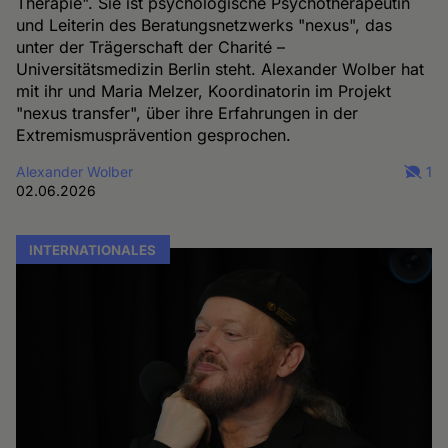
Therapie". Sie ist psychologische Psychotherapeutin
und Leiterin des Beratungsnetzwerks "nexus", das
unter der Trägerschaft der Charité –
Universitätsmedizin Berlin steht. Alexander Wolber hat
mit ihr und Maria Melzer, Koordinatorin im Projekt
"nexus transfer", über ihre Erfahrungen in der
Extremismusprävention gesprochen.
Alexander Wolber
1
02.06.2026
INTERNATIONALES