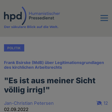
Direkt
zum
Inhalt
Menu
Der säkulare Blick auf die Welt.
POLITIK
Frank Bsirske (MdB) über Legitimationsgrundlagen
des kirchlichen Arbeitsrechts
"Es ist aus meiner Sicht
völlig irrig!"
Jan-Christian Petersen
12
02.09.2022