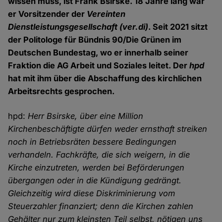
wissen muss, ist Frank Bsirske. 18 Jahre lang war
er Vorsitzender der
Vereinten
Dienstleistungsgesellschaft
(ver.di)
. Seit 2021 sitzt
der Politologe für Bündnis 90/Die Grünen im
Deutschen Bundestag, wo er innerhalb seiner
Fraktion die AG Arbeit und Soziales leitet. Der
hpd
hat mit ihm über die Abschaffung des kirchlichen
Arbeitsrechts gesprochen.
hpd:
Herr Bsirske, über eine Million
Kirchenbeschäftigte dürfen weder ernsthaft streiken
noch in Betriebsräten bessere Bedingungen
verhandeln. Fachkräfte, die sich weigern, in die
Kirche einzutreten, werden bei Beförderungen
übergangen oder in die Kündigung gedrängt.
Gleichzeitig wird diese Diskriminierung vom
Steuerzahler finanziert; denn die Kirchen zahlen
Gehälter nur zum kleinsten Teil selbst, nötigen uns