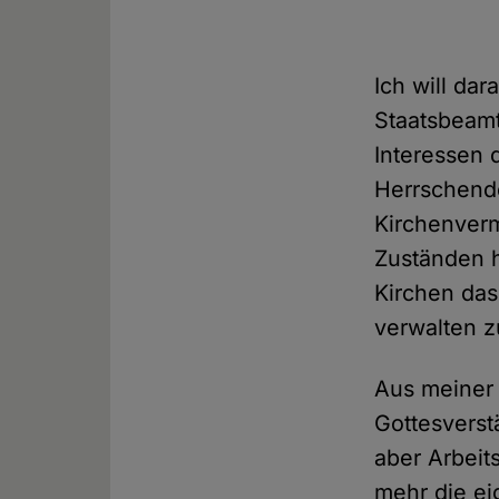
Ich will da
Staatsbeam
Interessen 
Herrschend
Kirchenver
Zuständen 
Kirchen das
verwalten 
Aus meiner 
Gottesverst
aber Arbeits
mehr die ei