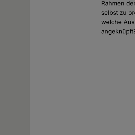
Rahmen der 
selbst zu o
welche Ausg
angeknüpft