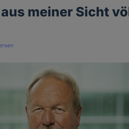
 aus meiner Sicht vö
tersen