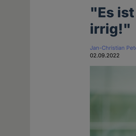
"Es ist
irrig!"
Jan-Christian Pe
02.09.2022