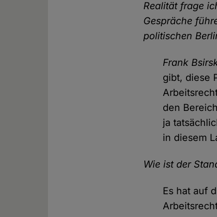
Realität frage 
Gespräche führe
politischen Berl
Frank Bsirs
gibt, diese
Arbeitsrecht
den Bereich
ja tatsächl
in diesem L
Wie ist der Stan
Es hat auf 
Arbeitsrech