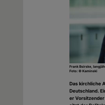
Frank Bsirske, langjä
Foto: © Kaminski
Das kirchliche 
Deutschland. Ei
er Vorsitzender