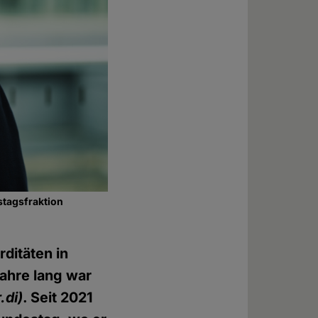
stagsfraktion
ditäten in
Jahre lang war
.di)
. Seit 2021