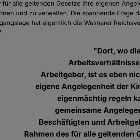
für alle geltenden Gesetze ihre eigenen Ange
rdnen und zu verwalten. Die spannende Frage da
angslage hat eigentlich die Weimarer Reichsv
?
"Dort, wo die
Arbeitsverhältnisse
Arbeitgeber, ist es eben ni
eigene Angelegenheit der Kir
eigenmächtig regeln ka
gemeinsame Angelegen
Beschäftigten und Arbeitgeb
Rahmen des für alle geltenden 