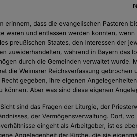
r
ran erinnern, dass die evangelischen Pastoren bi
te waren und entlassen werden konnten, wenn 
des preußischen Staates, den Interessen der jew
en zuwiderhandelten, während in Bayern das lo
mögen durch die Gemeinden verwaltet wurde. M
hat die Weimarer Reichsverfassung gebrochen 
 Recht gegeben, ihre eigenen Angelegenheiten
zu können. Aber was sind diese eigenen Angele
Sicht sind das Fragen der Liturgie, der Priester
ändnisses, der Vermögensverwaltung. Dort, wo 
verhältnisse eingeht als Arbeitgeber, ist es ebe
gene Angelegenheit der Kirche, die sie eigenmä