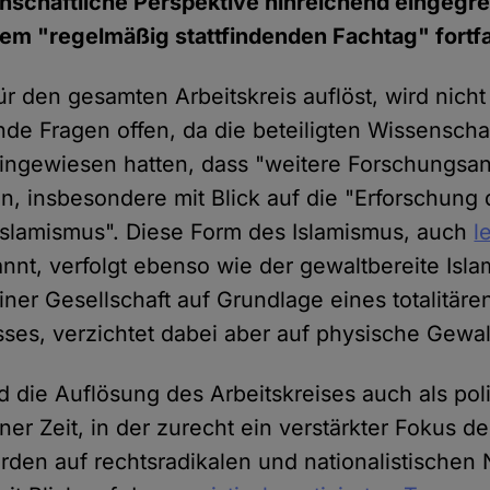
nschaftliche Perspektive hinreichend eingegre
nem "regelmäßig stattfindenden Fachtag" fortf
 den gesamten Arbeitskreis auflöst, wird nicht 
nde Fragen offen, da die beteiligten Wissenscha
 hingewiesen hatten, dass "weitere Forschungs
n, insbesondere mit Blick auf die "Erforschung 
Islamismus". Diese Form des Islamismus, auch
l
nt, verfolgt ebenso wie der gewaltbereite Isla
iner Gesellschaft auf Grundlage eines totalitäre
sses, verzichtet dabei aber auf physische Gewal
d die Auflösung des Arbeitskreises auch als pol
ner Zeit, in der zurecht ein verstärkter Fokus de
rden auf rechtsradikalen und nationalistischen