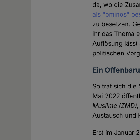
da, wo die Zus
als "ominös" be
zu besetzen. Ge
ihr das Thema e
Auflösung lässt
politischen Vor
Ein Offenbaru
So traf sich die
Mai 2022 öffent
Muslime
(ZMD)
Austausch und 
Erst im Januar 