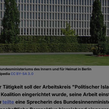
 Bundesministeriums des Innern und für Heimat in Berlin
kipedia
CC BY-SA 3.0
 Tätigkeit soll der Arbeitskreis "Politischer Is
Koalition eingerichtet wurde, seine Arbeit eins
a
teilte
eine Sprecherin des Bundesinnenministe