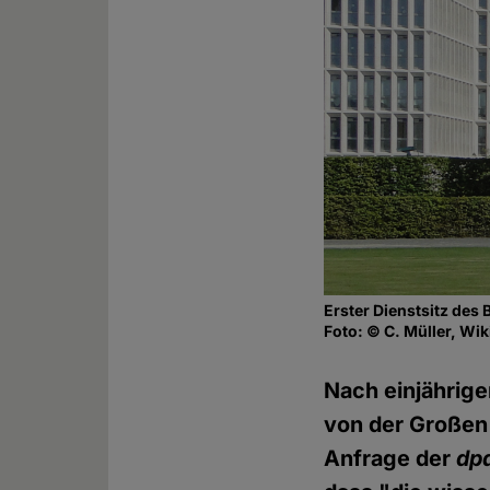
Erster Dienstsitz des
Foto: © C. Müller, Wi
Nach einjähriger
von der Großen 
Anfrage der
dp