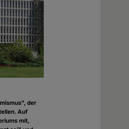
lamismus", der
tellen. Auf
riums mit,