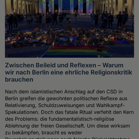
Zwischen Beileid und Reflexen – Warum
wir nach Berlin eine ehrliche Religionskritik
brauchen
Nach dem islamistischen Anschlag auf den CSD in
Berlin greifen die gewohnten politischen Reflexe aus
Relativierung, Schuldzuweisungen und Wahlkampf-
Spekulationen. Doch das fatale Ritual verfehlt den Kern
des Problems: die fundamentalistisch-religiöse
Ablehnung der freien Gesellschaft. Um diese wirksam
zu bekämpfen, braucht es weder