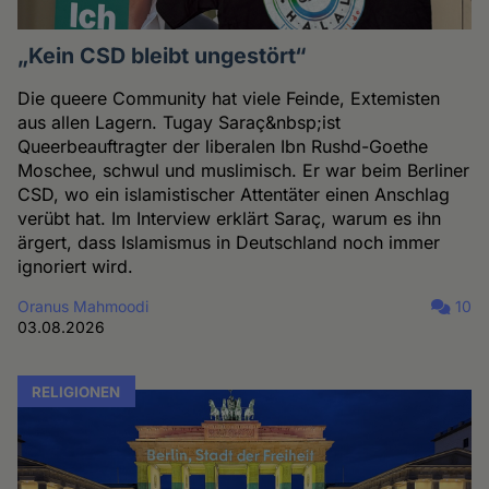
„Kein CSD bleibt ungestört“
Die queere Community hat viele Feinde, Extemisten
aus allen Lagern. Tugay Saraç&nbsp;ist
Queerbeauftragter der liberalen Ibn Rushd-Goethe
Moschee, schwul und muslimisch. Er war beim Berliner
CSD, wo ein islamistischer Attentäter einen Anschlag
verübt hat. Im Interview erklärt Saraç, warum es ihn
ärgert, dass Islamismus in Deutschland noch immer
ignoriert wird.
Oranus Mahmoodi
10
03.08.2026
RELIGIONEN