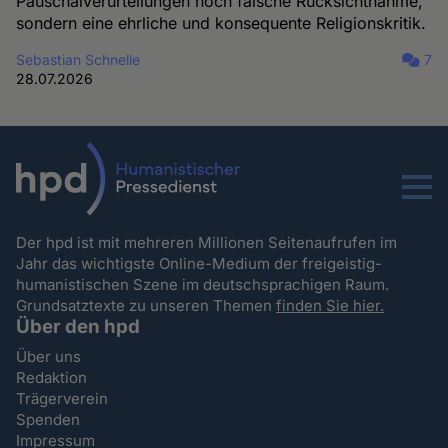
Pauschalverurteilungen noch falsche Rücksichtnahme,
sondern eine ehrliche und konsequente Religionskritik.
Sebastian Schnelle
7
28.07.2026
Menu
Der hpd ist mit mehreren Millionen Seitenaufrufen im
Jahr das wichtigste Online-Medium der freigeistig-
humanistischen Szene im deutschsprachigen Raum.
Grundsatztexte zu unseren Themen
finden Sie hier.
Über den hpd
Über uns
Redaktion
Trägerverein
Spenden
Impressum