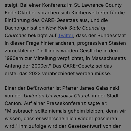
steigt. Bei einer Konferenz im St. Lawrence County
Ende Oktober sprachen sich Kirchenvertreter für die
Einführung des CARE-Gesetzes aus, und die
Dachorganisation
New York State Council of
Churches
beklagte auf
Twitter
, dass der Bundesstaat
in dieser Frage hinter anderen, progressiven Staaten
zurückbleibe: "In Illinois wurden Geistliche in den
1990ern zur Mitteilung verpflichtet, in Massachusetts
Anfang der 2000er." Das CARE-Gesetz sei das
erste, das 2023 verabschiedet werden müsse.
Einer der Befürworter ist Pfarrer James Galasinski
von der
Unitarian Universalist Church
in der Stadt
Canton. Auf einer Pressekonferenz sagte er:
"Missbrauch sollte niemals geheim bleiben, denn wir
wissen, dass er wahrscheinlich wieder passieren
wird." Ihm zufolge wird der Gesetzentwurf von den