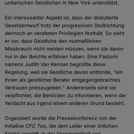
unitarischen Geistlichen in New York unterstützt.
Ein interessanter Aspekt ist, dass der diskutierte
Gesetzentwurf trotz der progressiven Stoßrichtung
dennoch an veralteten Privilegien festhält. So sieht
er vor, dass Geistliche den mutmaßlichen
Missbrauch nicht melden müssen, wenn sie davon
nur in der Beichte erfahren haben. Eine Pastorin
namens Judith Van Kennan begrüßte diese
Regelung, weil sie Geistliche davon entbinde, "ein
ihnen als geistlicher Berater entgegengebrachtes
Vertrauen preiszugeben." Andererseits sind sie
verpflichtet, die Behörden zu informieren, wenn der
Verdacht aus irgend einem anderen Grund besteht.
Organisiert wurde die Pressekonferenz von der
Initiative
CFC Too
, die dem Leiter einer örtlichen
Kirche vorwirft, in der Vergangenheit von