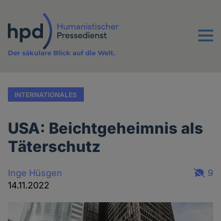
Direkt
zum
Inhalt
Menu
Der säkulare Blick auf die Welt.
INTERNATIONALES
USA: Beichtgeheimnis als
Täterschutz
Inge Hüsgen
9
14.11.2022