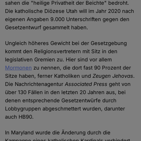
sahen die "heilige Privatheit der Beichte" bedroht.
Die katholische Diözese Utah will im Jahr 2020 nach
eigenen Angaben 9.000 Unterschriften gegen den
Gesetzentwurf gesammelt haben.
Ungleich höheres Gewicht bei der Gesetzgebung
kommt den Religionsvertretern mit Sitz in den
legislativen Gremien zu. Hier sind vor allem
Mormonen
zu nennen, die dort fast 90 Prozent der
Sitze haben, ferner Katholiken und
Zeugen Jehovas
.
Die Nachrichtenagentur
Associated Press
geht von
über 130 Fällen in den letzten 20 Jahren aus, bei
denen entsprechende Gesetzentwürfe durch
Lobbygruppen abgeschmettert wurden, darunter
auch HB90.
In Maryland wurde die Änderung durch die
Kampagne eines katholischen Kardinals verhindert,