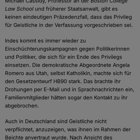
Michael Cassidy, Professor an der
Boston College
Law School
und früherer Staatsanwalt, gibt es
keinen eindeutigen Präzedenzfall, dass das Privileg
für Geistliche in der Verfassung vorgeschrieben sei.
Indes kommt es immer wieder zu
Einschüchterungskampagnen gegen Politikerinnen
und Politiker, die sich für ein Ende des Privilegs
einsetzen. Die demokratische Abgeordnete Angela
Romero aus Utah, selbst Katholikin, machte sich für
den Gesetzentwurf HB90 stark. Das brachte ihr
Drohungen per E-Mail und in Sprachnachrichten ein,
Familienmitglieder hätten sogar den Kontakt zu ihr
abgebrochen.
Auch in Deutschland sind Geistliche nicht
verpflichtet, anzuzeigen, was ihnen im Rahmen der
Beichte anvertraut wurde. Nach Ansicht des