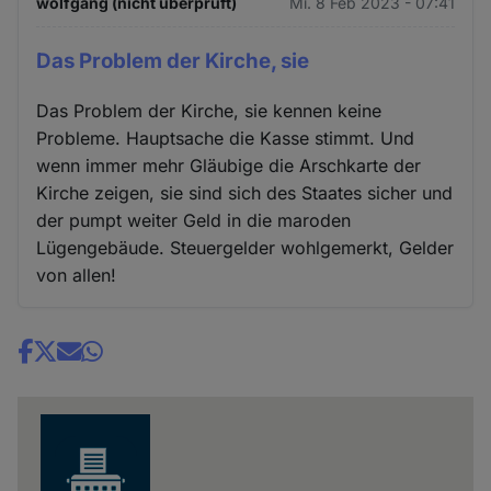
wolfgang (nicht überprüft)
Mi. 8 Feb 2023 - 07:41
Das Problem der Kirche, sie
Das Problem der Kirche, sie kennen keine
Probleme. Hauptsache die Kasse stimmt. Und
wenn immer mehr Gläubige die Arschkarte der
Kirche zeigen, sie sind sich des Staates sicher und
der pumpt weiter Geld in die maroden
Lügengebäude. Steuergelder wohlgemerkt, Gelder
von allen!
Share
news