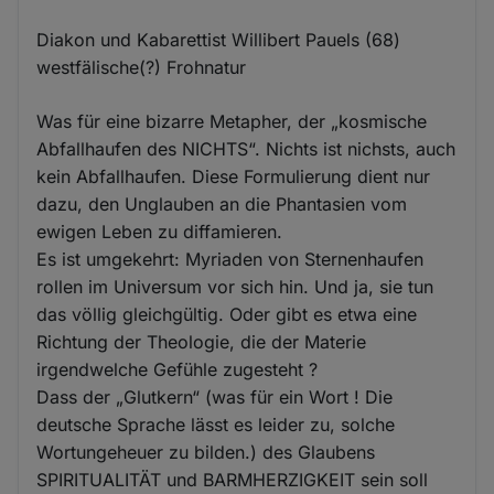
Diakon und Kabarettist Willibert Pauels (68)
westfälische(?) Frohnatur
Was für eine bizarre Metapher, der „kosmische
Abfallhaufen des NICHTS“. Nichts ist nichsts, auch
kein Abfallhaufen. Diese Formulierung dient nur
dazu, den Unglauben an die Phantasien vom
ewigen Leben zu diffamieren.
Es ist umgekehrt: Myriaden von Sternenhaufen
rollen im Universum vor sich hin. Und ja, sie tun
das völlig gleichgültig. Oder gibt es etwa eine
Richtung der Theologie, die der Materie
irgendwelche Gefühle zugesteht ?
Dass der „Glutkern“ (was für ein Wort ! Die
deutsche Sprache lässt es leider zu, solche
Wortungeheuer zu bilden.) des Glaubens
SPIRITUALITÄT und BARMHERZIGKEIT sein soll