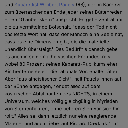
und
Kabarettist Willibert Pauels
(68), der im Karneval
zum überraschenden Ende jeder seiner Büttenreden
einen "Glaubenskern" anspricht. Es gehe zentral um
die zu vermittelnde Botschaft, "dass der Tod nicht
das letzte Wort hat, dass der Mensch eine Seele hat,
dass es eine Dimension gibt, die die materielle
unendlich übersteigt." Das Bedürfnis danach gebe
es auch in seinem atheistischen Freundeskreis,
wobei 80 Prozent seines Kabarett-Publikums eher
Kirchenferne seien, die rationale Vorbehalte hätten.
Aber "aus atheistischer Sicht", hält Pauels ihnen auf
der Bühne entgegen, "endet alles auf dem
kosmischen Abfallhaufen des NICHTS, in einem
Universum, welches völlig gleichgültig in Myriaden
von Sternenhaufen, ohne tieferen Sinn vor sich hin
rollt." Alles sei dann letztlich nur eine reagierende
Materie, und auch Liebe laut Richard Dawkins "nur