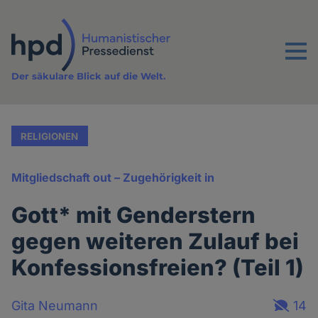
Direkt
zum
Inhalt
Menu
Der säkulare Blick auf die Welt.
RELIGIONEN
Mitgliedschaft out – Zugehörigkeit in
Gott* mit Genderstern
gegen weiteren Zulauf bei
Konfessionsfreien? (Teil 1)
Gita Neumann
14