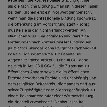
Rede sein; die konfessionelle Bindung gilt mehr
als die fachliche Eignung...man ist in diesen Fällen
bei den Kirchen erst ein "vollwertiger Mensch",
wenn man die konfessionelle Bindung nachweist,
die offenkundig im Vordergrund steht - sonst
müsste sie ja gar nicht verlangt werden! An
staatlichen wiss. Einrichtungen sind derartige
Forderungen nach konfessioneller Bindung ein
juristischer Skandal, denn Religionszugehörigkeit
ist kein Eignungsmerkmal für Beamte und
Angestellte; siehe Artikel 3 I und III GG, ganz
deutlich in Art. 33 II GG: "... die Zulassung zu
öffentlichen Ämtern sowie die im öffentlichen
Dienste erworbenen Rechte sind unabhängig von
dem religiösen Bekenntnis. Niemandem darf aus
seiner Zugehörigkeit oder Nichtzugehörigkeit zu
einem Bekenntnisse oder einer Weltanschauung
ein Nachteil erwachsen." (Nachzulesen bei: