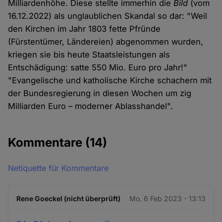
Milliardenhöhe. Diese stellte immerhin die
Bild
(vom
16.12.2022) als unglaublichen Skandal so dar: "Weil
den Kirchen im Jahr 1803 fette Pfründe
(Fürstentümer, Ländereien) abgenommen wurden,
kriegen sie bis heute Staatsleistungen als
Entschädigung: satte 550 Mio. Euro pro Jahr!"
"Evangelische und katholische Kirche schachern mit
der Bundesregierung in diesen Wochen um zig
Milliarden Euro – moderner Ablasshandel".
Kommentare
(14)
Netiquette für Kommentare
Rene Goeckel (nicht überprüft)
Mo. 6 Feb 2023 - 13:13