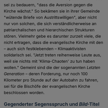
sei zu bedauern, "dass die Aversion gegen die
Kirche wächst." So bekämen sie in ihrer Gemeinde
"wütende Briefe von Austrittswilligen", aber nicht
nur von solchen, die sich verständlicherweise an
patriarchalischen und hierarchischen Strukturen
stören. Vielmehr gebe es darunter zurzeit viele, die
nicht ertragen, dass die evangelische Kirche mit den
– auch sich festklebenden – Klimaaktivisten
solidarisch sei. "Jetzt treten reihenweise Leute aus,
weil sie nichts mit 'Klima-Chaoten' zu tun haben
wollen." Gemeint sind die der sogenannten
Letzten
Generation
– deren Forderung, nur noch 100
Kilometer pro Stunde auf der Autobahn zu fahren,
sei für die Bischöfe der evangelischen Kirche
beschlossen worden.
Gegenderter Segensspruch und
Bild
-Titel