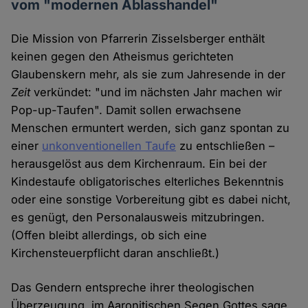
vom "modernen Ablasshandel"
Die Mission von Pfarrerin Zisselsberger enthält
keinen gegen den Atheismus gerichteten
Glaubenskern mehr, als sie zum Jahresende in der
Zeit
verkündet: "und im nächsten Jahr machen wir
Pop-up-Taufen". Damit sollen erwachsene
Menschen ermuntert werden, sich ganz spontan zu
einer
unkonventionellen Taufe
zu entschließen –
herausgelöst aus dem Kirchenraum. Ein bei der
Kindestaufe obligatorisches elterliches Bekenntnis
oder eine sonstige Vorbereitung gibt es dabei nicht,
es genügt, den Personalausweis mitzubringen.
(Offen bleibt allerdings, ob sich eine
Kirchensteuerpflicht daran anschließt.)
Das Gendern entspreche ihrer theologischen
Überzeugung, im Aaronitischen Segen Gottes sage