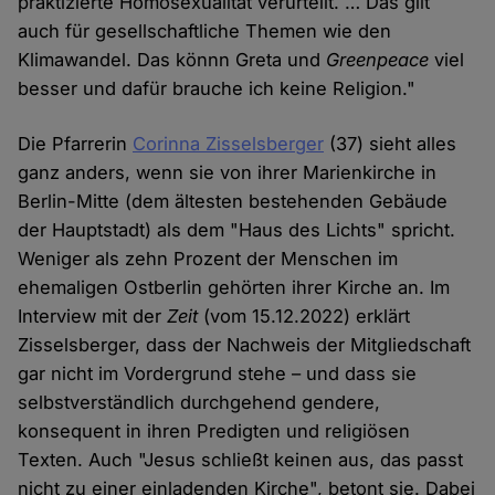
praktizierte Homosexualität verurteilt. … Das gilt
auch für gesellschaftliche Themen wie den
Klimawandel. Das könnn Greta und
Greenpeace
viel
besser und dafür brauche ich keine Religion."
Die Pfarrerin
Corinna Zisselsberger
(37) sieht alles
ganz anders, wenn sie von ihrer Marienkirche in
Berlin-Mitte (dem ältesten bestehenden Gebäude
der Hauptstadt) als dem "Haus des Lichts" spricht.
Weniger als zehn Prozent der Menschen im
ehemaligen Ostberlin gehörten ihrer Kirche an. Im
Interview mit der
Zeit
(vom 15.12.2022) erklärt
Zisselsberger, dass der Nachweis der Mitgliedschaft
gar nicht im Vordergrund stehe – und dass sie
selbstverständlich durchgehend gendere,
konsequent in ihren Predigten und religiösen
Texten. Auch "Jesus schließt keinen aus, das passt
nicht zu einer einladenden Kirche", betont sie. Dabei