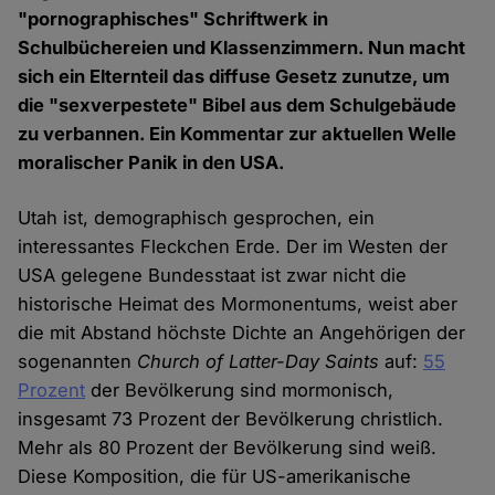
"pornographisches" Schriftwerk in
Schulbüchereien und Klassenzimmern. Nun macht
sich ein Elternteil das diffuse Gesetz zunutze, um
die "sexverpestete" Bibel aus dem Schulgebäude
zu verbannen. Ein Kommentar zur aktuellen Welle
moralischer Panik in den USA.
Utah ist, demographisch gesprochen, ein
interessantes Fleckchen Erde. Der im Westen der
USA gelegene Bundesstaat ist zwar nicht die
historische Heimat des Mormonentums, weist aber
die mit Abstand höchste Dichte an Angehörigen der
sogenannten
Church of Latter-Day Saints
auf:
55
Prozent
der Bevölkerung sind mormonisch,
insgesamt 73 Prozent der Bevölkerung christlich.
Mehr als 80 Prozent der Bevölkerung sind weiß.
Diese Komposition, die für US-amerikanische