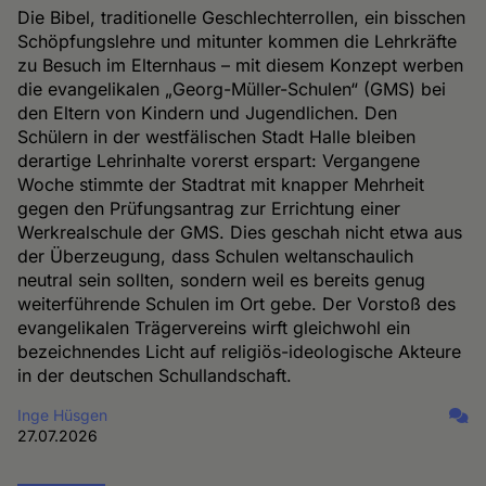
Die Bibel, traditionelle Geschlechterrollen, ein bisschen
Schöpfungslehre und mitunter kommen die Lehrkräfte
zu Besuch im Elternhaus – mit diesem Konzept werben
die evangelikalen „Georg-Müller-Schulen“ (GMS) bei
den Eltern von Kindern und Jugendlichen. Den
Schülern in der westfälischen Stadt Halle bleiben
derartige Lehrinhalte vorerst erspart: Vergangene
Woche stimmte der Stadtrat mit knapper Mehrheit
gegen den Prüfungsantrag zur Errichtung einer
Werkrealschule der GMS. Dies geschah nicht etwa aus
der Überzeugung, dass Schulen weltanschaulich
neutral sein sollten, sondern weil es bereits genug
weiterführende Schulen im Ort gebe. Der Vorstoß des
evangelikalen Trägervereins wirft gleichwohl ein
bezeichnendes Licht auf religiös-ideologische Akteure
in der deutschen Schullandschaft.
Inge Hüsgen
27.07.2026