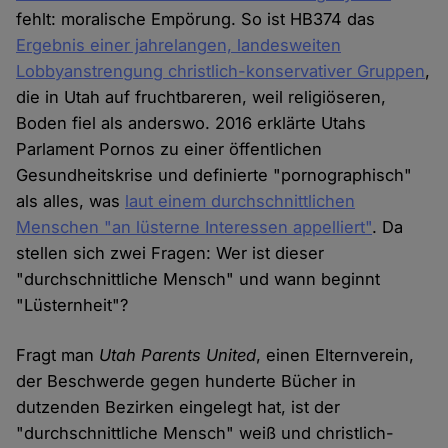
fehlt: moralische Empörung. So ist HB374 das
Ergebnis einer jahrelangen, landesweiten
Lobbyanstrengung christlich-konservativer Gruppen
,
die in Utah auf fruchtbareren, weil religiöseren,
Boden fiel als anderswo. 2016 erklärte Utahs
Parlament Pornos zu einer öffentlichen
Gesundheitskrise und definierte "pornographisch"
als alles, was
laut einem durchschnittlichen
Menschen "an lüsterne Interessen appelliert
"
. Da
stellen sich zwei Fragen: Wer ist dieser
"durchschnittliche Mensch" und wann beginnt
"Lüsternheit"?
Fragt man
Utah Parents United
, einen Elternverein,
der Beschwerde gegen hunderte Bücher in
dutzenden Bezirken eingelegt hat, ist der
"durchschnittliche Mensch" weiß und christlich-