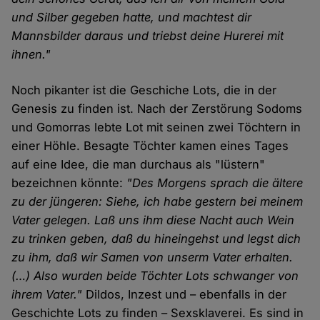
und Silber gegeben hatte, und machtest dir
Mannsbilder daraus und triebst deine Hurerei mit
ihnen."
Noch pikanter ist die Geschiche Lots, die in der
Genesis zu finden ist. Nach der Zerstörung Sodoms
und Gomorras lebte Lot mit seinen zwei Töchtern in
einer Höhle. Besagte Töchter kamen eines Tages
auf eine Idee, die man durchaus als "lüstern"
bezeichnen könnte:
"Des Morgens sprach die ältere
zu der jüngeren: Siehe, ich habe gestern bei meinem
Vater gelegen. Laß uns ihm diese Nacht auch Wein
zu trinken geben, daß du hineingehst und legst dich
zu ihm, daß wir Samen von unserm Vater erhalten.
(…) Also wurden beide Töchter Lots schwanger von
ihrem Vater."
Dildos, Inzest und – ebenfalls in der
Geschichte Lots zu finden – Sexsklaverei. Es sind in