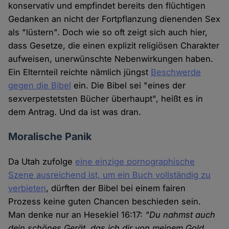
konservativ und empfindet bereits den flüchtigen
Gedanken an nicht der Fortpflanzung dienenden Sex
als "lüstern". Doch wie so oft zeigt sich auch hier,
dass Gesetze, die einen explizit religiösen Charakter
aufweisen, unerwünschte Nebenwirkungen haben.
Ein Elternteil reichte nämlich jüngst
Beschwerde
gegen die Bibel
ein. Die Bibel sei "eines der
sexverpestetsten Bücher überhaupt", heißt es in
dem Antrag. Und da ist was dran.
Moralische Panik
Da Utah zufolge
eine einzige pornographische
Szene ausreichend ist, um ein Buch vollständig zu
verbieten
, dürften der Bibel bei einem fairen
Prozess keine guten Chancen beschieden sein.
Man denke nur an Hesekiel 16:17:
"Du nahmst auch
dein schönes Gerät, das ich dir von meinem Gold