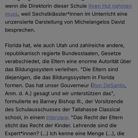
wenn die Direktorin dieser Schule
ihren Hut nehmen
muss
, weil Sechstklässler*innen im Unterricht eine
unzensierte Darstellung von Michelangelos David
besprechen.
Florida hat, wie auch Utah und zahlreiche andere,
republikanisch regierte Bundesstaaten, Gesetze
verabschiedet, die Eltern eine enorme Autorität über
das Bildungssystem verleihen. "Die Eltern sind
diejenigen, die das Bildungssystem in Florida
formen. Das hat unser Gouverneur (
Ron DeSantis
,
Anm. d. A.) gesagt und wir unterstützen das",
formulierte es Barney Bishop III., der Vorsitzende
des Schulausschusses der Tallahasse Classical
school, in einem
Interview
. "Das Recht der Eltern
sticht das Recht der Kinder. Lehrende sind die
Expert*innen? (…) Ich kenne eine Menge (...), die