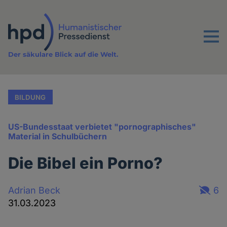
Direkt
zum
Inhalt
Menu
Der säkulare Blick auf die Welt.
BILDUNG
US-Bundesstaat verbietet "pornographisches"
Material in Schulbüchern
Die Bibel ein Porno?
Adrian Beck
6
31.03.2023