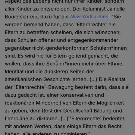
Aspekt des Lebens nicht nur ihrer Kinder, sondern
aller Kinder zu entscheiden. Der Kolumnist Jamelle
Bouie schreibt dazu für die
New York Times
: "Sie
werden bemerkt haben, dass 'Elternrechte' nie
Eltern zu betreffen scheinen, die sich wünschen,
dass Schulen offener und entgegenkommender
gegenüber nicht-genderkonformen Schülern*innen
sind. Es wird nie für Eltern geltend gemacht, die
wollen, dass ihre Schüler*innen mehr über Ethnie,
Identität und die dunkleren Seiten der
amerikanischen Geschichte lernen. (…) Die Realität
der 'Elternrechte'-Bewegung besteht darin, dass sie
dazu gedacht ist, einer konservativen und
reaktionären Minderheit von Eltern die Möglichkeit
zu geben, dem Rest der Gesellschaft Bildung und
Lehrpläne zu diktieren. (…) 'Elternrechte' bedeutet
mit anderen Worten, dass einige Eltern das Recht
haben, alle anderen zu dominieren."