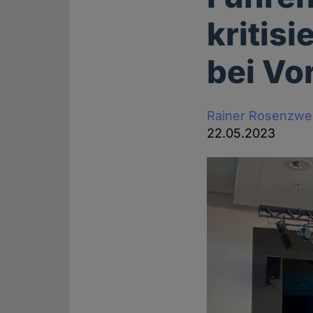
kritis
bei Vo
Rainer Rosenzwe
22.05.2023