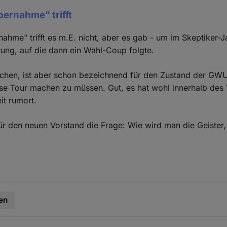
bernahme" trifft
nahme" trifft es m.E. nicht, aber es gab - um im Skeptiker-
ung, auf die dann ein Wahl-Coup folgte.
hen, ist aber schon bezeichnend für den Zustand der GW
ese Tour machen zu müssen. Gut, es hat wohl innerhalb des
it rumort.
 für den neuen Vorstand die Frage: Wie wird man die Geister,
en