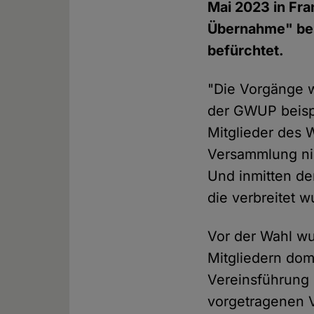
Mai 2023 in Fran
Übernahme" besc
befürchtet.
"Die Vorgänge 
der GWUP beispi
Mitglieder des 
Versammlung nic
Und inmitten de
die verbreitet w
Vor der Wahl wu
Mitgliedern dom
Vereinsführung
vorgetragenen 