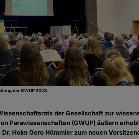
mmlung der GWUP 2023.
Wissenschaftsrats der Gesellschaft zur wissen
on Parawissenschaften (GWUP) äußern erheb
n Dr. Holm Gero Hümmler zum neuen Vorsitzend