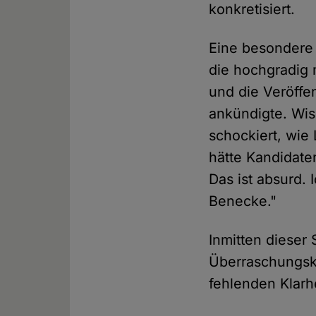
konkretisiert.
Eine besondere 
die hochgradig 
und die Veröffe
ankündigte. Wis
schockiert, wie
hätte Kandidate
Das ist absurd.
Benecke."
Inmitten dieser
Überraschungska
fehlenden Klarh