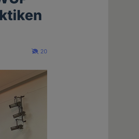
aktiken
20