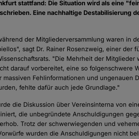
kfurt stattfand: Die Situation wird als eine "fei
hrieben. Eine nachhaltige Destabilisierung d
während der Mitgliederversammlung waren in d
ellos", sagt Dr. Rainer Rosenzweig, einer der
Wissenschaftsrats. "Die Mehrheit der Mitglieder
ht darauf vorbereitet, eine so folgenschwere Wa
r massiven Fehlinformationen und ungenauen D
urden, fehlte dafür auch jede Grundlage."
rde die Diskussion über Vereinsinterna von ei
iniert, die unbegründete Anschuldigungen geg
 erhob. Trotz der schwerwiegenden und vehem
Vorwürfe wurden die Anschuldigungen nicht bel