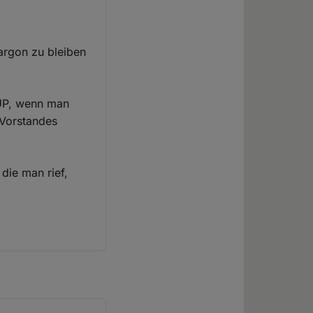
Jargon zu bleiben
UP, wenn man
 Vorstandes
 die man rief,