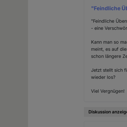
"Feindliche Ü
"Feindliche Über
- eine Verschwör
Kann man so mac
meint, es auf di
schon längere Ze
Jetzt stellt sich
wieder los?
Viel Vergnügen!
Diskussion anzeig