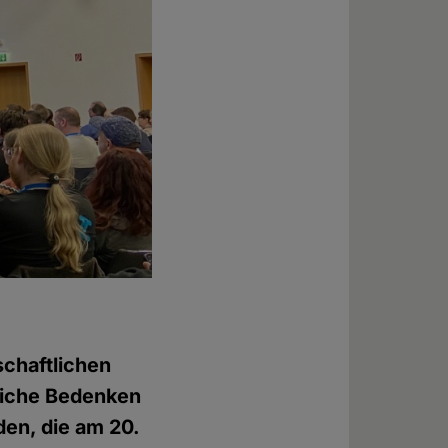
schaftlichen
liche Bedenken
en, die am 20.