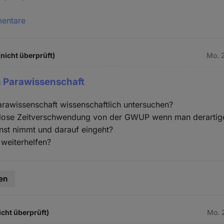
mentare
(nicht überprüft)
Mo. 2
 Parawissenschaft
rawissenschaft wissenschaftlich untersuchen?
innlose Zeitverschwendung von der GWUP wenn man derarti
nst nimmt und darauf eingeht?
weiterhelfen?
en
icht überprüft)
Mo. 