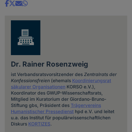
Share
news
Dr. Rainer Rosenzweig
ist Verbandsratsvorsitzender des
Zentralrats der
Konfessionsfreien
(ehemals
Koordinierungsrat
säkularer Organisationen
KORSO e.V.),
Koordinator des GWUP-Wissenschaftsrats,
Mitglied im Kuratorium der Giordano-Bruno-
Stiftung gbs, Präsident des
Trägervereins
Humanistischer Pressedienst
hpd e.V. und leitet
u.a. das Institut für populärwissenschaftlichen
Diskurs
KORTIZES
.