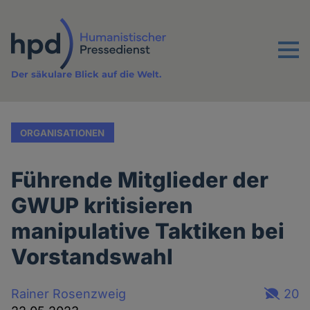
Direkt
zum
Inhalt
Menu
Der säkulare Blick auf die Welt.
ORGANISATIONEN
Führende Mitglieder der
GWUP kritisieren
manipulative Taktiken bei
Vorstandswahl
Rainer Rosenzweig
20