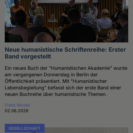
Neue humanistische Schriftenreihe: Erster
Band vorgestellt
Ein neues Buch der "Humanistischen Akademie" wurde
am vergangenen Donnerstag in Berlin der
Öffentlichkeit präsentiert. Mit "Humanistischer
Lebensbegleitung" befasst sich der erste Band einer
neuen Buchreihe über humanistische Themen.
Frank Nicolai
02.06.2026
GESELLSCHAFT