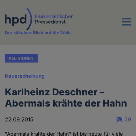
Direkt
zum
Inhalt
Menu
Der säkulare Blick auf die Welt.
RELIGIONEN
Neuerscheinung
Karlheinz Deschner –
Abermals krähte der Hahn
22.09.2015
29
"Abermals krähte der Hahn" ist bis heute für viele