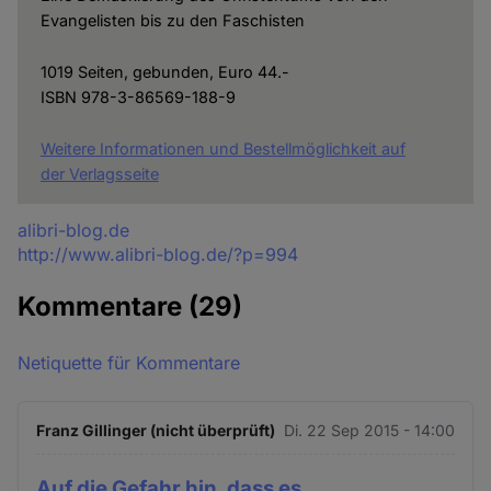
Evangelisten bis zu den Faschisten
1019 Seiten, gebunden, Euro 44.-
ISBN 978-3-86569-188-9
Weitere Informationen und Bestellmöglichkeit auf
der Verlagsseite
Quelle
alibri-blog.de
http://www.alibri-blog.de/?p=994
Kommentare
(29)
Netiquette für Kommentare
Franz Gillinger (nicht überprüft)
Di. 22 Sep 2015 - 14:00
Auf die Gefahr hin, dass es