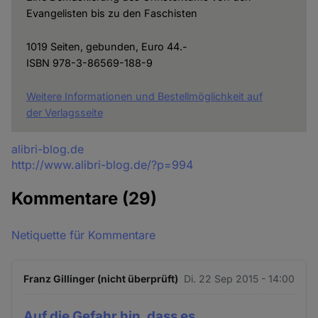
Evangelisten bis zu den Faschisten
1019 Seiten, gebunden, Euro 44.-
ISBN 978-3-86569-188-9
Weitere Informationen und Bestellmöglichkeit auf
der Verlagsseite
Quelle
alibri-blog.de
http://www.alibri-blog.de/?p=994
Kommentare
(29)
Netiquette für Kommentare
Franz Gillinger (nicht überprüft)
Di. 22 Sep 2015 - 14:00
Auf die Gefahr hin, dass es