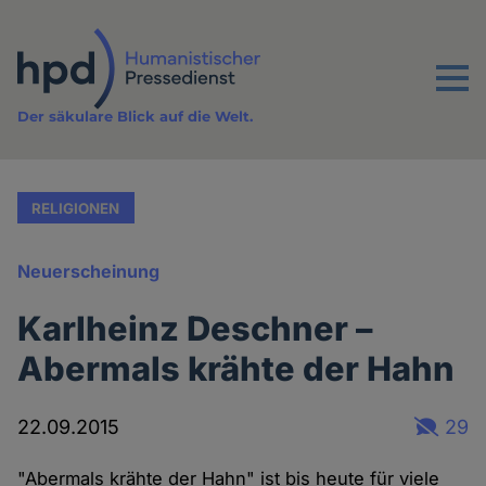
Direkt
zum
Inhalt
Menu
Der säkulare Blick auf die Welt.
RELIGIONEN
Neuerscheinung
Karlheinz Deschner –
Abermals krähte der Hahn
22.09.2015
29
"Abermals krähte der Hahn" ist bis heute für viele