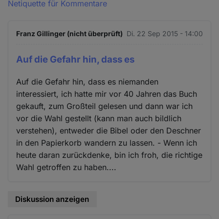
Netiquette für Kommentare
Franz Gillinger (nicht überprüft)
Di. 22 Sep 2015 - 14:00
Auf die Gefahr hin, dass es
Auf die Gefahr hin, dass es niemanden
interessiert, ich hatte mir vor 40 Jahren das Buch
gekauft, zum Großteil gelesen und dann war ich
vor die Wahl gestellt (kann man auch bildlich
verstehen), entweder die Bibel oder den Deschner
in den Papierkorb wandern zu lassen. - Wenn ich
heute daran zurückdenke, bin ich froh, die richtige
Wahl getroffen zu haben....
Diskussion anzeigen