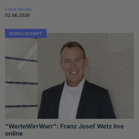
Frank Nicolai
02.06.2026
GESELLSCHAFT
"WerteWirrWarr": Franz Josef Wetz live
online