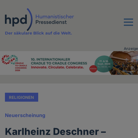
Direkt
zum
Inhalt
Menu
Der säkulare Blick auf die Welt.
Anzeige
Advertising
vor
Inhalt
RELIGIONEN
Neuerscheinung
Karlheinz Deschner –