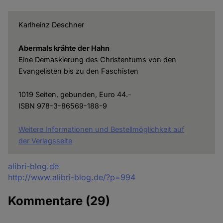
Karlheinz Deschner
Abermals krähte der Hahn
Eine Demaskierung des Christentums von den
Evangelisten bis zu den Faschisten
1019 Seiten, gebunden, Euro 44.-
ISBN 978-3-86569-188-9
Weitere Informationen und Bestellmöglichkeit auf
der Verlagsseite
Quelle
alibri-blog.de
http://www.alibri-blog.de/?p=994
Kommentare
(29)