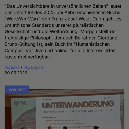
"Das Unverzichtbare in unversöhnlichen Zeiten" lautet
der Untertitel des 2025 bei Alibri erschienenen Buchs
"WerteWirrWarr" von Franz Josef Wetz. Darin geht es
um ethische Standards unserer pluralistischen
Gesellschaft und die Weltordnung. Morgen stellt der
freigeistige Philosoph, der auch Beirat der Giordano-
Bruno-Stiftung ist, sein Buch im "Humanistischen
Campus" vor: live und online, für alle Interessierten
kostenfrei verfügbar.
Kortizes
/
bfg Bayern
20.05.2026
VOR ORT