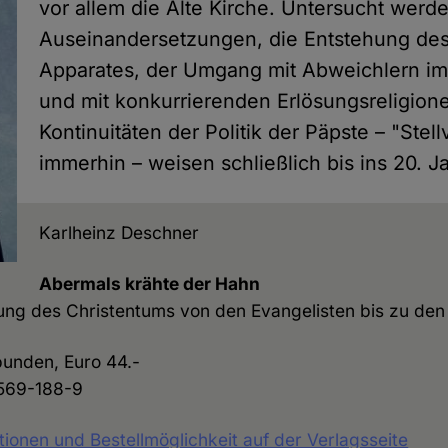
vor allem die Alte Kirche. Untersucht werd
Auseinandersetzungen, die Entstehung des
Apparates, der Umgang mit Abweichlern im
und mit konkurrierenden Erlösungsreligione
Kontinuitäten der Politik der Päpste – "Stellv
immerhin – weisen schließlich bis ins 20. J
Karlheinz Deschner
Abermals krähte der Hahn
ng des Christentums von den Evangelisten bis zu den
bunden, Euro 44.-
569-188-9
tionen und Bestellmöglichkeit auf der Verlagsseite