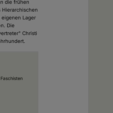
en die frühen
 Hierarchischen
 eigenen Lager
n. Die
ertreter" Christi
ahrhundert.
 Faschisten