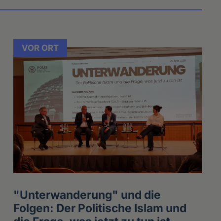
VOR ORT
"Unterwanderung" und die
Folgen: Der Politische Islam und