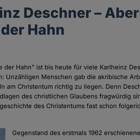
inz Deschner – Abe
 der Hahn
e der Hahn" ist bis heute für viele Karlheinz De
h: Unzähligen Menschen gab die akribische Arbe
eln am Christentum richtig zu liegen. Denn Desc
ndlagen des christlichen Glaubens fragwürdig si
lgeschichte des Christentums fast schon folgeri
Gegenstand des erstmals 1962 erschienene