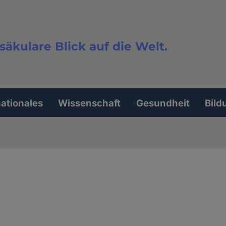
säkulare Blick auf die Welt.
extsuche
nationales
Wissenschaft
Gesundheit
Bild
g