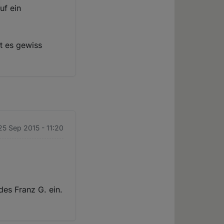
uf ein
ut es gewiss
 25 Sep 2015 - 11:20
des Franz G. ein.