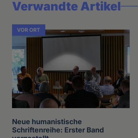
Verwandte Artikel
VOR ORT
Neue humanistische
Schriftenreihe: Erster Band