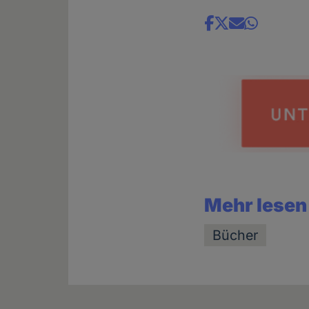
Share
news
Mehr lesen
Bücher