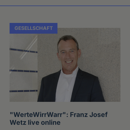
GESELLSCHAFT
"WerteWirrWarr": Franz Josef
Wetz live online