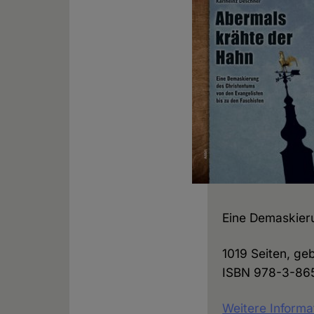
Eine Demaskieru
1019 Seiten, ge
ISBN 978-3-86
Weitere Informa