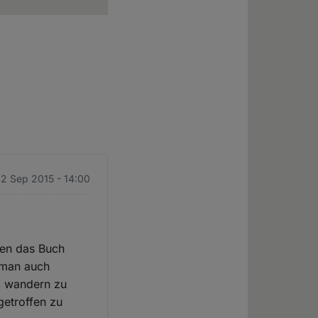
22 Sep 2015 - 14:00
hren das Buch
n man auch
rb wandern zu
getroffen zu