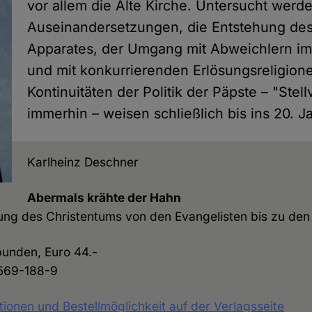
vor allem die Alte Kirche. Untersucht werd
Auseinandersetzungen, die Entstehung des
Apparates, der Umgang mit Abweichlern im
und mit konkurrierenden Erlösungsreligione
Kontinuitäten der Politik der Päpste – "Stellv
immerhin – weisen schließlich bis ins 20. J
Karlheinz Deschner
Abermals krähte der Hahn
ng des Christentums von den Evangelisten bis zu den
bunden, Euro 44.-
569-188-9
tionen und Bestellmöglichkeit auf der Verlagsseite