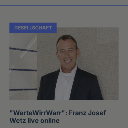
GESELLSCHAFT
"WerteWirrWarr": Franz Josef
Wetz live online