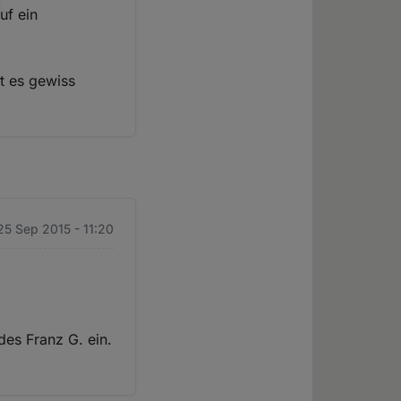
uf ein
ut es gewiss
 25 Sep 2015 - 11:20
des Franz G. ein.