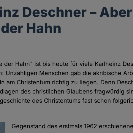
inz Deschner – Abe
 der Hahn
e der Hahn" ist bis heute für viele Karlheinz De
h: Unzähligen Menschen gab die akribische Arbe
eln am Christentum richtig zu liegen. Denn Desc
ndlagen des christlichen Glaubens fragwürdig si
lgeschichte des Christentums fast schon folgeri
Gegenstand des erstmals 1962 erschienene