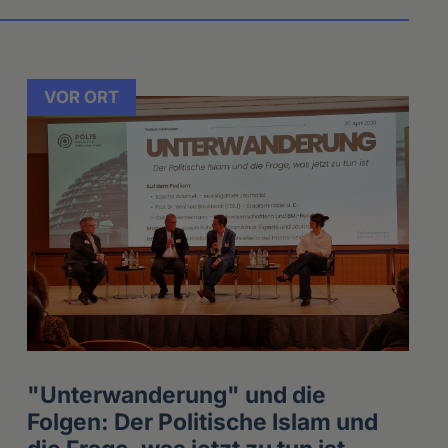
VOR ORT
"Unterwanderung" und die
Folgen: Der Politische Islam und