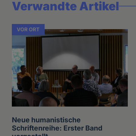
Verwandte Artikel
VOR ORT
Neue humanistische
Schriftenreihe: Erster Band