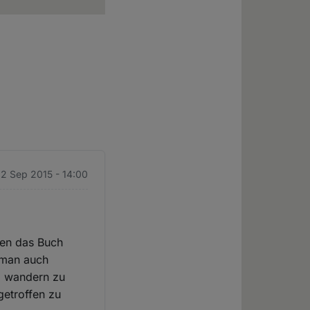
22 Sep 2015 - 14:00
hren das Buch
n man auch
rb wandern zu
getroffen zu