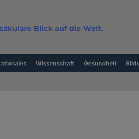
säkulare Blick auf die Welt.
extsuche
nationales
Wissenschaft
Gesundheit
Bild
g