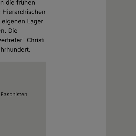
en die frühen
 Hierarchischen
 eigenen Lager
n. Die
ertreter" Christi
ahrhundert.
 Faschisten