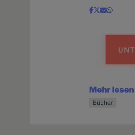
Share
news
Mehr lesen
Bücher