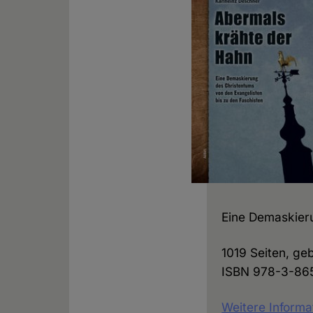
Eine Demaskieru
1019 Seiten, ge
ISBN 978-3-86
Weitere Informa