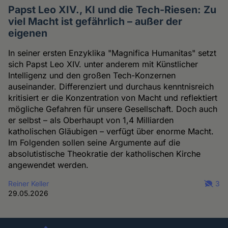
Papst Leo XIV., KI und die Tech-Riesen: Zu
viel Macht ist gefährlich – außer der
eigenen
In seiner ersten Enzyklika "Magnifica Humanitas" setzt
sich Papst Leo XIV. unter anderem mit Künstlicher
Intelligenz und den großen Tech-Konzernen
auseinander. Differenziert und durchaus kenntnisreich
kritisiert er die Konzentration von Macht und reflektiert
mögliche Gefahren für unsere Gesellschaft. Doch auch
er selbst – als Oberhaupt von 1,4 Milliarden
katholischen Gläubigen – verfügt über enorme Macht.
Im Folgenden sollen seine Argumente auf die
absolutistische Theokratie der katholischen Kirche
angewendet werden.
Reiner Keller
3
29.05.2026