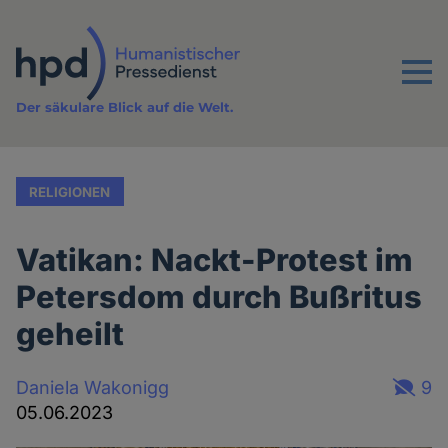
Direkt
zum
Inhalt
Menu
Der säkulare Blick auf die Welt.
RELIGIONEN
Vatikan: Nackt-Protest im
Petersdom durch Bußritus
geheilt
Daniela Wakonigg
9
05.06.2023