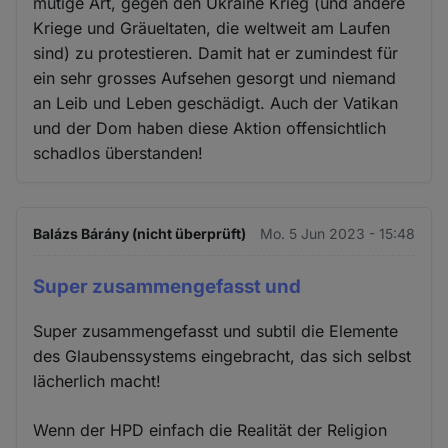
mutige Art, gegen den Ukraine Krieg (und andere
Kriege und Gräueltaten, die weltweit am Laufen
sind) zu protestieren. Damit hat er zumindest für
ein sehr grosses Aufsehen gesorgt und niemand
an Leib und Leben geschädigt. Auch der Vatikan
und der Dom haben diese Aktion offensichtlich
schadlos überstanden!
Balázs Bárány (nicht überprüft)
Mo. 5 Jun 2023 - 15:48
Super zusammengefasst und
Super zusammengefasst und subtil die Elemente
des Glaubenssystems eingebracht, das sich selbst
lächerlich macht!
Wenn der HPD einfach die Realität der Religion