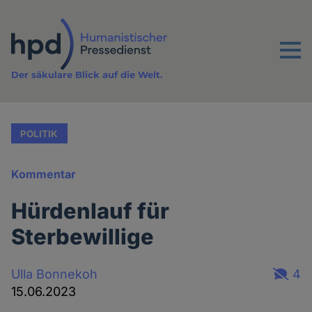
Direkt
zum
Inhalt
Menu
Der säkulare Blick auf die Welt.
POLITIK
Kommentar
Hürdenlauf für
Sterbewillige
Ulla Bonnekoh
4
15.06.2023