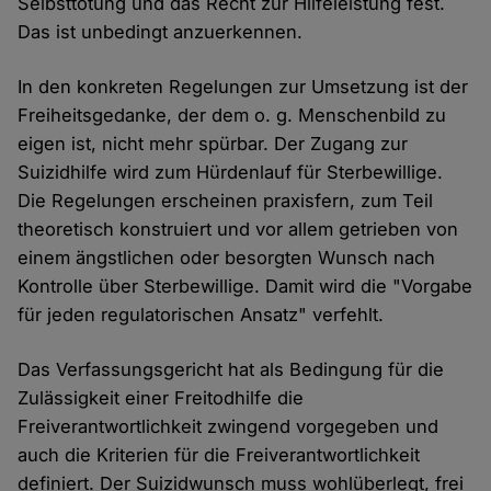
Selbsttötung und das Recht zur Hilfeleistung fest.
Das ist unbedingt anzuerkennen.
In den konkreten Regelungen zur Umsetzung ist der
Freiheitsgedanke, der dem o. g. Menschenbild zu
eigen ist, nicht mehr spürbar. Der Zugang zur
Suizidhilfe wird zum Hürdenlauf für Sterbewillige.
Die Regelungen erscheinen praxisfern, zum Teil
theoretisch konstruiert und vor allem getrieben von
einem ängstlichen oder besorgten Wunsch nach
Kontrolle über Sterbewillige. Damit wird die "Vorgabe
für jeden regulatorischen Ansatz" verfehlt.
Das Verfassungsgericht hat als Bedingung für die
Zulässigkeit einer Freitodhilfe die
Freiverantwortlichkeit zwingend vorgegeben und
auch die Kriterien für die Freiverantwortlichkeit
definiert. Der Suizidwunsch muss wohlüberlegt, frei