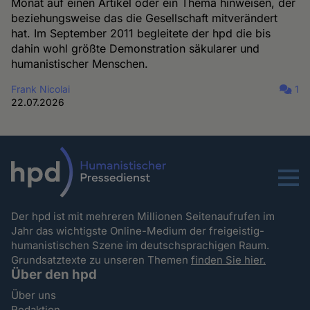
Monat auf einen Artikel oder ein Thema hinweisen, der
beziehungsweise das die Gesellschaft mitverändert
hat. Im September 2011 begleitete der hpd die bis
dahin wohl größte Demonstration säkularer und
humanistischer Menschen.
Frank Nicolai
1
22.07.2026
Menu
Der hpd ist mit mehreren Millionen Seitenaufrufen im
Jahr das wichtigste Online-Medium der freigeistig-
humanistischen Szene im deutschsprachigen Raum.
Grundsatztexte zu unseren Themen
finden Sie hier.
Über den hpd
Über uns
Redaktion