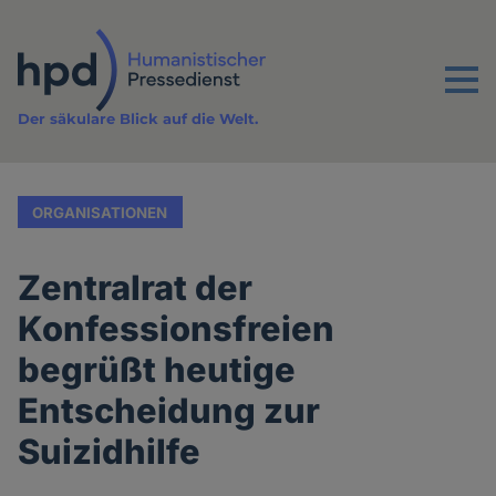
Direkt
zum
Inhalt
Menu
Der säkulare Blick auf die Welt.
ORGANISATIONEN
Zentralrat der
Konfessionsfreien
begrüßt heutige
Entscheidung zur
Suizidhilfe