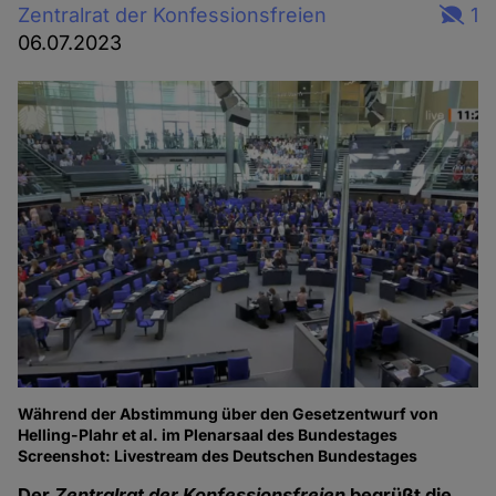
Zentralrat der Konfessionsfreien
1
06.07.2023
Während der Abstimmung über den Gesetzentwurf von
Helling-Plahr et al. im Plenarsaal des Bundestages
Screenshot: Livestream des Deutschen Bundestages
Der
Zentralrat der Konfessionsfreien
begrüßt die