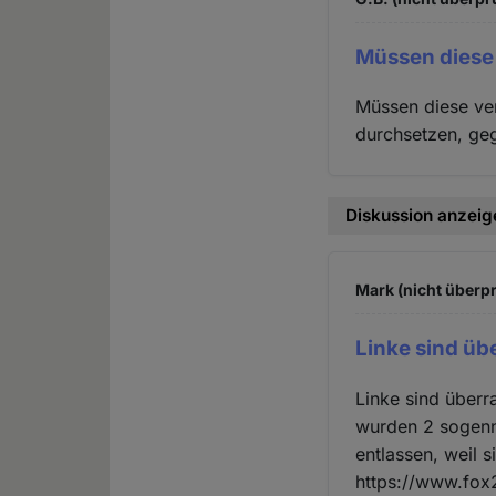
Müssen diese
Müssen diese ve
durchsetzen, geg
Diskussion anzeig
Mark (nicht überpr
Linke sind üb
Linke sind überr
wurden 2 sogenn
entlassen, weil s
https://www.fox