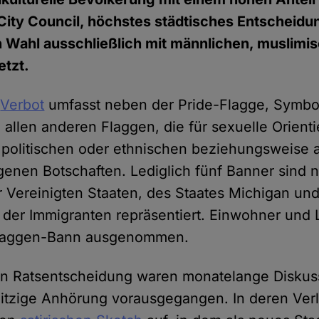
City Council, höchstes städtisches Entscheidu
n Wahl ausschließlich mit männlichen, muslimi
etzt.
e
Verbot
umfasst neben der Pride-Flagge, Symbo
allen anderen Flaggen, die für sexuelle Orient
 politischen oder ethnischen beziehungsweise a
enen Botschaften. Lediglich fünf Banner sind n
r Vereinigten Staaten, des Staates Michigan und
 der Immigranten repräsentiert. Einwohner und
Flaggen-Bann ausgenommen.
en Ratsentscheidung waren monatelange Diskus
itzige Anhörung vorausgegangen. In deren Verl