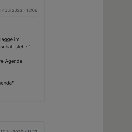
17 Jul 2023 - 13:06
Flagge im
chaft stehe."
hre Agenda
Agenda"
17 Jul 2023 - 13:13