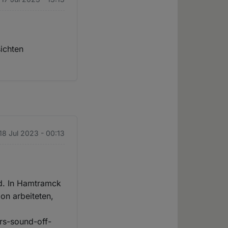
ichten
 18 Jul 2023 - 00:13
nd. In Hamtramck
on arbeiteten,
rs-sound-off-