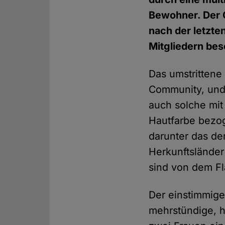
Bewohner. Der 
nach der letzte
Mitgliedern bes
Das umstritten
Community, und 
auch solche mit
Hautfarbe bezog
darunter das de
Herkunftsländer
sind von dem 
Der einstimmig
mehrstündige, h