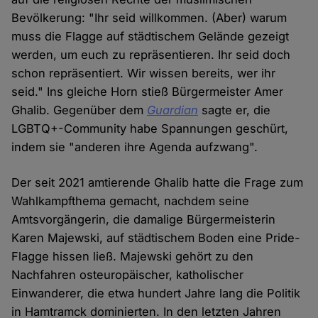
Bevölkerung: "Ihr seid willkommen. (Aber) warum
muss die Flagge auf städtischem Gelände gezeigt
werden, um euch zu repräsentieren. Ihr seid doch
schon repräsentiert. Wir wissen bereits, wer ihr
seid." Ins gleiche Horn stieß Bürgermeister Amer
Ghalib. Gegenüber dem
Guardian
sagte er, die
LGBTQ+-Community habe Spannungen geschürt,
indem sie "anderen ihre Agenda aufzwang".
Der seit 2021 amtierende Ghalib hatte die Frage zum
Wahlkampfthema gemacht, nachdem seine
Amtsvorgängerin, die damalige Bürgermeisterin
Karen Majewski, auf städtischem Boden eine Pride-
Flagge hissen ließ. Majewski gehört zu den
Nachfahren osteuropäischer, katholischer
Einwanderer, die etwa hundert Jahre lang die Politik
in Hamtramck dominierten. In den letzten Jahren