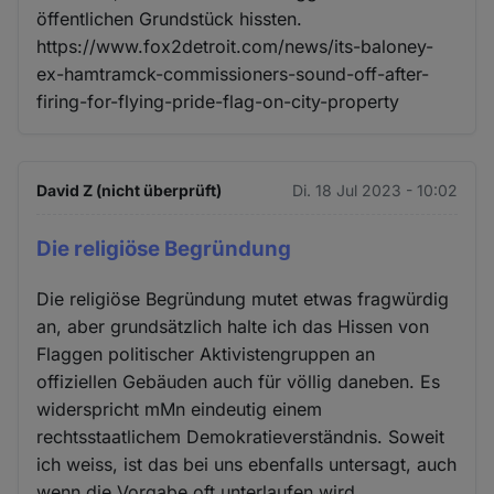
öffentlichen Grundstück hissten.
https://www.fox2detroit.com/news/its-baloney-
ex-hamtramck-commissioners-sound-off-after-
firing-for-flying-pride-flag-on-city-property
David Z (nicht überprüft)
Di. 18 Jul 2023 - 10:02
Die religiöse Begründung
Die religiöse Begründung mutet etwas fragwürdig
an, aber grundsätzlich halte ich das Hissen von
Flaggen politischer Aktivistengruppen an
offiziellen Gebäuden auch für völlig daneben. Es
widerspricht mMn eindeutig einem
rechtsstaatlichem Demokratieverständnis. Soweit
ich weiss, ist das bei uns ebenfalls untersagt, auch
wenn die Vorgabe oft unterlaufen wird.