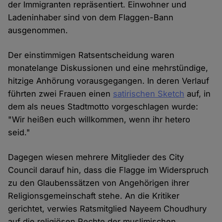
der Immigranten repräsentiert. Einwohner und
Ladeninhaber sind von dem Flaggen-Bann
ausgenommen.
Der einstimmigen Ratsentscheidung waren
monatelange Diskussionen und eine mehrstündige,
hitzige Anhörung vorausgegangen. In deren Verlauf
führten zwei Frauen einen
satirischen Sketch
auf, in
dem als neues Stadtmotto vorgeschlagen wurde:
"Wir heißen euch willkommen, wenn ihr hetero
seid."
Dagegen wiesen mehrere Mitglieder des City
Council darauf hin, dass die Flagge im Widerspruch
zu den Glaubenssätzen von Angehörigen ihrer
Religionsgemeinschaft stehe. An die Kritiker
gerichtet, verwies Ratsmitglied Nayeem Choudhury
auf die religiösen Rechte der muslimischen