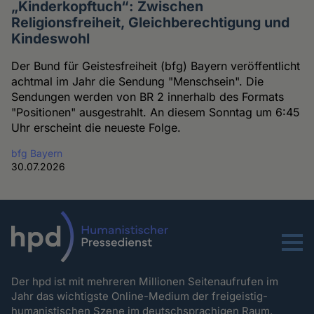
„Kinderkopftuch“: Zwischen
Religionsfreiheit, Gleichberechtigung und
Kindeswohl
Der Bund für Geistesfreiheit (bfg) Bayern veröffentlicht
achtmal im Jahr die Sendung "Menschsein". Die
Sendungen werden von BR 2 innerhalb des Formats
"Positionen" ausgestrahlt. An diesem Sonntag um 6:45
Uhr erscheint die neueste Folge.
bfg Bayern
30.07.2026
Menu
Der hpd ist mit mehreren Millionen Seitenaufrufen im
Jahr das wichtigste Online-Medium der freigeistig-
humanistischen Szene im deutschsprachigen Raum.