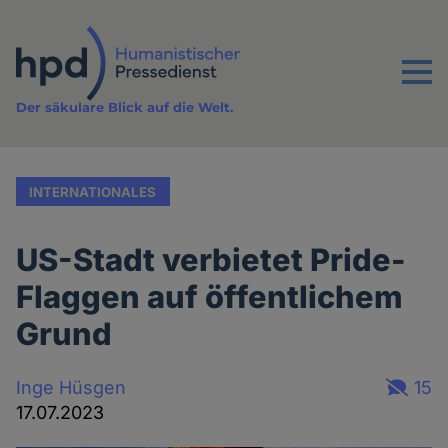
Direkt
zum
Inhalt
Menu
Der säkulare Blick auf die Welt.
INTERNATIONALES
US-Stadt verbietet Pride-
Flaggen auf öffentlichem
Grund
Inge Hüsgen
15
17.07.2023