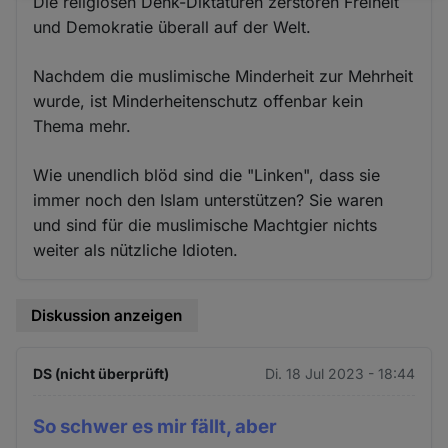
Die religiösen Denk-Diktaturen zerstören Freiheit
und
und Demokratie überall auf der Welt.
Cookies
Nachdem die muslimische Minderheit zur Mehrheit
wurde, ist Minderheitenschutz offenbar kein
Thema mehr.
Wie unendlich blöd sind die "Linken", dass sie
immer noch den Islam unterstützen? Sie waren
und sind für die muslimische Machtgier nichts
weiter als nützliche Idioten.
Diskussion anzeigen
DS (nicht überprüft)
Di. 18 Jul 2023 - 18:44
So schwer es mir fällt, aber