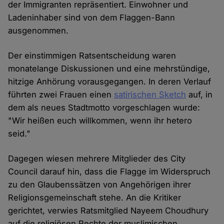
der Immigranten repräsentiert. Einwohner und
Ladeninhaber sind von dem Flaggen-Bann
ausgenommen.
Der einstimmigen Ratsentscheidung waren
monatelange Diskussionen und eine mehrstündige,
hitzige Anhörung vorausgegangen. In deren Verlauf
führten zwei Frauen einen
satirischen Sketch
auf, in
dem als neues Stadtmotto vorgeschlagen wurde:
"Wir heißen euch willkommen, wenn ihr hetero
seid."
Dagegen wiesen mehrere Mitglieder des City
Council darauf hin, dass die Flagge im Widerspruch
zu den Glaubenssätzen von Angehörigen ihrer
Religionsgemeinschaft stehe. An die Kritiker
gerichtet, verwies Ratsmitglied Nayeem Choudhury
auf die religiösen Rechte der muslimischen