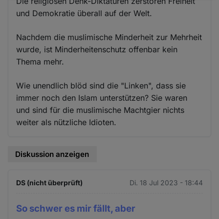
Die religiösen Denk-Diktaturen zerstören Freiheit
und
und Demokratie überall auf der Welt.
Cookies
Nachdem die muslimische Minderheit zur Mehrheit
wurde, ist Minderheitenschutz offenbar kein
Thema mehr.
Wie unendlich blöd sind die "Linken", dass sie
immer noch den Islam unterstützen? Sie waren
und sind für die muslimische Machtgier nichts
weiter als nützliche Idioten.
Diskussion anzeigen
DS (nicht überprüft)
Di. 18 Jul 2023 - 18:44
So schwer es mir fällt, aber