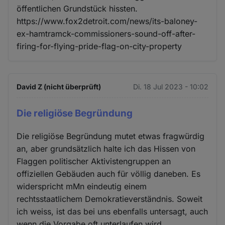
öffentlichen Grundstück hissten.
https://www.fox2detroit.com/news/its-baloney-
ex-hamtramck-commissioners-sound-off-after-
firing-for-flying-pride-flag-on-city-property
David Z (nicht überprüft)
Di. 18 Jul 2023 - 10:02
Die religiöse Begründung
Die religiöse Begründung mutet etwas fragwürdig
an, aber grundsätzlich halte ich das Hissen von
Flaggen politischer Aktivistengruppen an
offiziellen Gebäuden auch für völlig daneben. Es
widerspricht mMn eindeutig einem
rechtsstaatlichem Demokratieverständnis. Soweit
ich weiss, ist das bei uns ebenfalls untersagt, auch
wenn die Vorgabe oft unterlaufen wird.