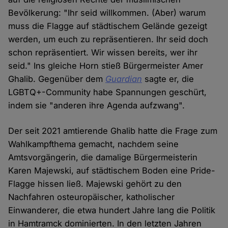
Bevölkerung: "Ihr seid willkommen. (Aber) warum
muss die Flagge auf städtischem Gelände gezeigt
werden, um euch zu repräsentieren. Ihr seid doch
schon repräsentiert. Wir wissen bereits, wer ihr
seid." Ins gleiche Horn stieß Bürgermeister Amer
Ghalib. Gegenüber dem
Guardian
sagte er, die
LGBTQ+-Community habe Spannungen geschürt,
indem sie "anderen ihre Agenda aufzwang".
Der seit 2021 amtierende Ghalib hatte die Frage zum
Wahlkampfthema gemacht, nachdem seine
Amtsvorgängerin, die damalige Bürgermeisterin
Karen Majewski, auf städtischem Boden eine Pride-
Flagge hissen ließ. Majewski gehört zu den
Nachfahren osteuropäischer, katholischer
Einwanderer, die etwa hundert Jahre lang die Politik
in Hamtramck dominierten. In den letzten Jahren