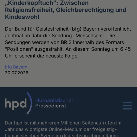
„Kinderkopftuch“: Zwischen
Religionsfreiheit, Gleichberechtigung und
Kindeswohl
Der Bund für Geistesfreiheit (bfg) Bayern veröffentlicht
achtmal im Jahr die Sendung "Menschsein". Die
Sendungen werden von BR 2 innerhalb des Formats
"Positionen" ausgestrahlt. An diesem Sonntag um 6:45
Uhr erscheint die neueste Folge.
bfg Bayern
30.07.2026
Menu
Der hpd ist mit mehreren Millionen Seitenaufrufen im
Jahr das wichtigste Online-Medium der freigeistig-
humanistischen Szene im deutschsprachigen Raum.