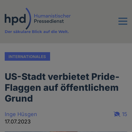
Direkt
zum
Inhalt
Menu
Der säkulare Blick auf die Welt.
INTERNATIONALES
US-Stadt verbietet Pride-
Flaggen auf öffentlichem
Grund
Inge Hüsgen
15
17.07.2023