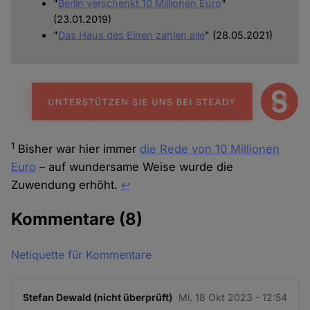
"
Berlin verschenkt 10 Millionen Euro
"
(23.01.2019)
"
Das Haus des Einen zahlen alle
" (28.05.2021)
1
Bisher war hier immer
die Rede von 10 Millionen
Euro
– auf wundersame Weise wurde die
Zuwendung erhöht.
↩︎
Kommentare
(8)
Netiquette für Kommentare
Stefan Dewald (nicht überprüft)
Mi. 18 Okt 2023 - 12:54