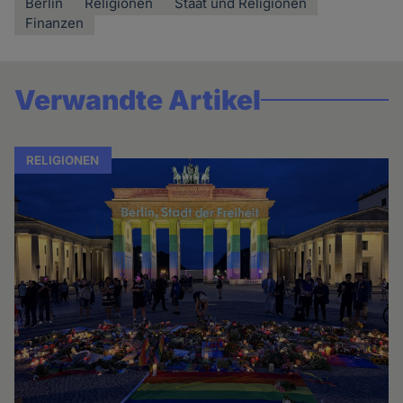
Berlin
Religionen
Staat und Religionen
Finanzen
Verwandte Artikel
RELIGIONEN