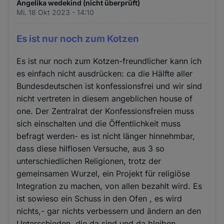
Angelika wedekind (nicht überprüft)
Mi. 18 Okt 2023 - 14:10
Es ist nur noch zum Kotzen
Es ist nur noch zum Kotzen-freundlicher kann ich
es einfach nicht ausdrücken: ca die Hälfte aller
Bundesdeutschen ist konfessionsfrei und wir sind
nicht vertreten in diesem angeblichen house of
one. Der Zentralrat der Konfessionsfreien muss
sich einschalten und die Öffentlichkeit muss
befragt werden- es ist nicht länger hinnehmbar,
dass diese hilflosen Versuche, aus 3 so
unterschiedlichen Religionen, trotz der
gemeinsamen Wurzel, ein Projekt für religiöse
Integration zu machen, von allen bezahlt wird. Es
ist sowieso ein Schuss in den Ofen , es wird
nichts,- gar nichts verbessern und ändern an den
Unterschieden, die da sind und da bleiben.