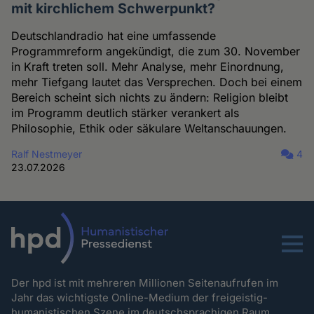
mit kirchlichem Schwerpunkt?
Deutschlandradio hat eine umfassende
Programmreform angekündigt, die zum 30. November
in Kraft treten soll. Mehr Analyse, mehr Einordnung,
mehr Tiefgang lautet das Versprechen. Doch bei einem
Bereich scheint sich nichts zu ändern: Religion bleibt
im Programm deutlich stärker verankert als
Philosophie, Ethik oder säkulare Weltanschauungen.
Ralf Nestmeyer
4
23.07.2026
Menu
Der hpd ist mit mehreren Millionen Seitenaufrufen im
Jahr das wichtigste Online-Medium der freigeistig-
humanistischen Szene im deutschsprachigen Raum.