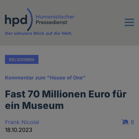
Direkt
zum
Inhalt
Menu
Der säkulare Blick auf die Welt.
RELIGIONEN
Kommentar zum "House of One"
Fast 70 Millionen Euro für
ein Museum
Frank Nicolai
8
18.10.2023