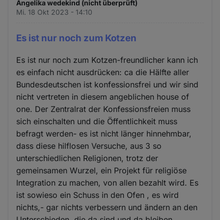
Angelika wedekind (nicht überprüft)
Mi. 18 Okt 2023 - 14:10
Es ist nur noch zum Kotzen
Es ist nur noch zum Kotzen-freundlicher kann ich
es einfach nicht ausdrücken: ca die Hälfte aller
Bundesdeutschen ist konfessionsfrei und wir sind
nicht vertreten in diesem angeblichen house of
one. Der Zentralrat der Konfessionsfreien muss
sich einschalten und die Öffentlichkeit muss
befragt werden- es ist nicht länger hinnehmbar,
dass diese hilflosen Versuche, aus 3 so
unterschiedlichen Religionen, trotz der
gemeinsamen Wurzel, ein Projekt für religiöse
Integration zu machen, von allen bezahlt wird. Es
ist sowieso ein Schuss in den Ofen , es wird
nichts,- gar nichts verbessern und ändern an den
Unterschieden, die da sind und da bleiben.