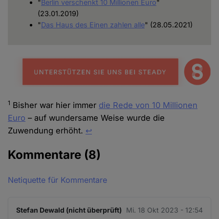
"
Berlin verschenkt 10 Millionen Euro
"
(23.01.2019)
"
Das Haus des Einen zahlen alle
" (28.05.2021)
1
Bisher war hier immer
die Rede von 10 Millionen
Euro
– auf wundersame Weise wurde die
Zuwendung erhöht.
↩︎
Kommentare
(8)
Netiquette für Kommentare
Stefan Dewald (nicht überprüft)
Mi. 18 Okt 2023 - 12:54