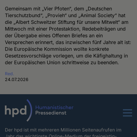
Gemeinsam mit „Vier Pfoten“, dem „Deutschen
Tierschutzbund“, „Provieh“ und „Animal Society“ hat
die „Albert Schweitzer Stiftung für unsere Mitwelt“ am
Mittwoch mit einer Protestaktion, Redebeiträgen und
der Übergabe eines Offenen Briefes an ein
Versprechen erinnert, das inzwischen fünf Jahre alt ist:
Die Europäische Kommission wollte konkrete
Gesetzesvorschläge vorlegen, um die Käfighaltung in
der Europäischen Union schrittweise zu beenden.
Red.
24.07.2026
Menu
Der hpd ist mit mehreren Millionen Seitenaufrufen im
Jahr das wichtigste Online-Medium der freigeistig-