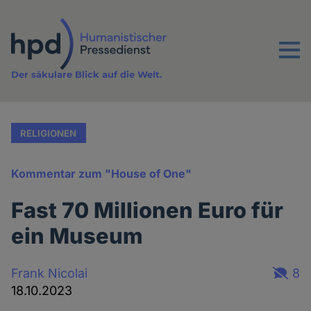
Direkt
zum
Inhalt
Menu
Der säkulare Blick auf die Welt.
RELIGIONEN
Kommentar zum "House of One"
Fast 70 Millionen Euro für
ein Museum
Frank Nicolai
8
18.10.2023