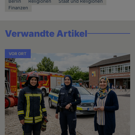
Berlin
Religionen
Staat und Religionen
Finanzen
Verwandte Artikel
VOR ORT