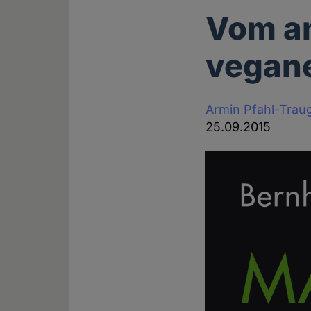
Vom a
vegan
Armin Pfahl-Trau
25.09.2015