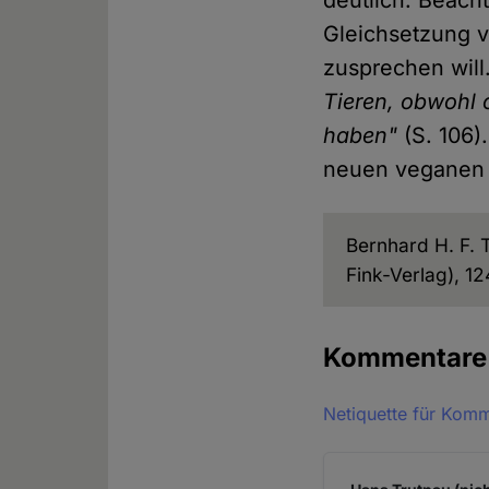
Gleichsetzung 
zusprechen will
Tieren, obwohl 
haben"
(S. 106)
neuen veganen 
Bernhard H. F.
Fink-Verlag), 12
Kommentar
Netiquette für Kom