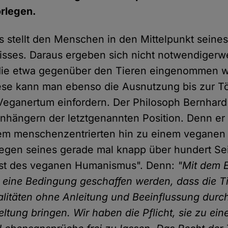
rlegen.
stellt den Menschen in den Mittelpunkt seine
isses. Daraus ergeben sich nicht notwendiger
die etwa gegenüber den Tieren eingenommen 
ese kann man ebenso die Ausnutzung bis zur Tö
Veganertum einfordern. Der Philosoph Bernhard
nhängern der letztgenannten Position. Denn er p
em menschenzentrierten hin zu einem vegane
liegen seines gerade mal knapp über hundert Se
st des veganen Humanismus". Denn:
"Mit dem E
l eine Bedingung geschaffen werden, dass die Ti
litäten ohne Anleitung und Beeinflussung dur
eltung bringen. Wir haben die Pflicht, sie zu ein