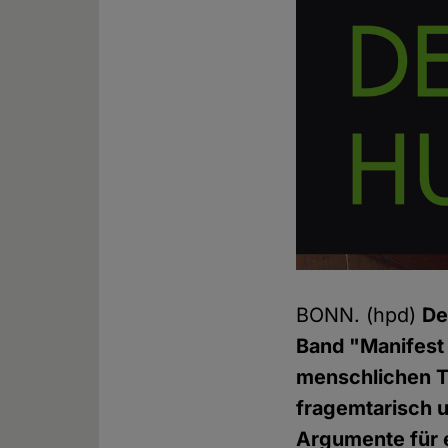
BONN. (hpd)
De
Band "Manifest
menschlichen Ti
fragemtarisch u
Argumente für 