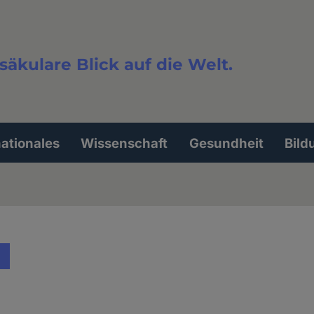
säkulare Blick auf die Welt.
extsuche
nationales
Wissenschaft
Gesundheit
Bild