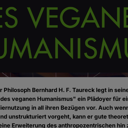
r Philosoph Bernhard H. F. Taureck legt in se
 des veganen Humanismus" ein Plädoyer für ei
ernutzung in all ihren Bezügen vor. Auch wen
nd unstrukturiert vorgeht, kann er gute theore
eine Erweiterung des anthropozentrischen hi