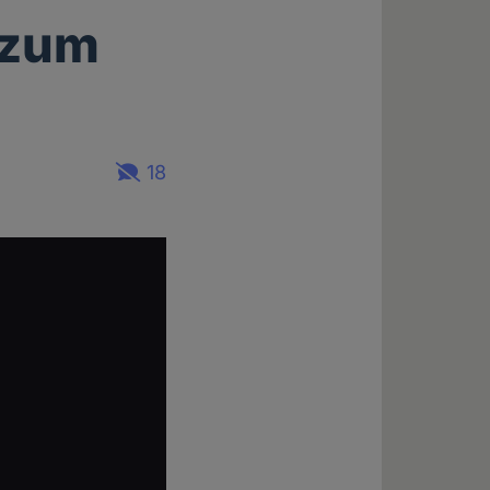
 zum
18