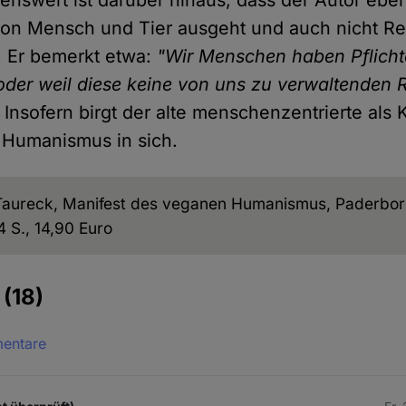
von Mensch und Tier ausgeht und auch nicht Re
. Er bemerkt etwa:
"Wir Menschen haben Pflich
oder weil diese keine von uns zu verwaltenden 
. Insofern birgt der alte menschenzentrierte al
Humanismus in sich.
 Taureck, Manifest des veganen Humanismus, Paderbor
4 S., 14,90 Euro
e
(18)
mentare