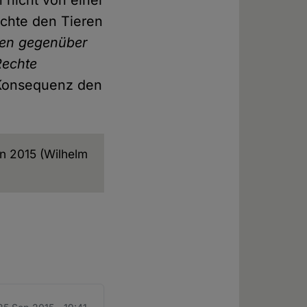
chte den Tieren
ten gegenüber
Rechte
s Konsequenz den
n 2015 (Wilhelm