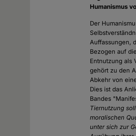
Humanismus vo
Der Humanismus 
Selbstverständn
Auffassungen, 
Bezogen auf di
Entnutzung als 
gehört zu den A
Abkehr von ein
Dies ist das An
Bandes "Manife
Tiernutzung sol
moralischen Qua
unter sich zur G