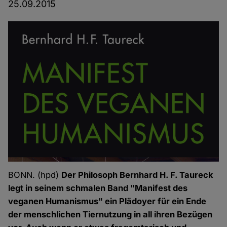
25.09.2015
BONN. (hpd)
Der Philosoph Bernhard H. F. Taureck
legt in seinem schmalen Band "Manifest des
veganen Humanismus" ein Plädoyer für ein Ende
der menschlichen Tiernutzung in all ihren Bezügen