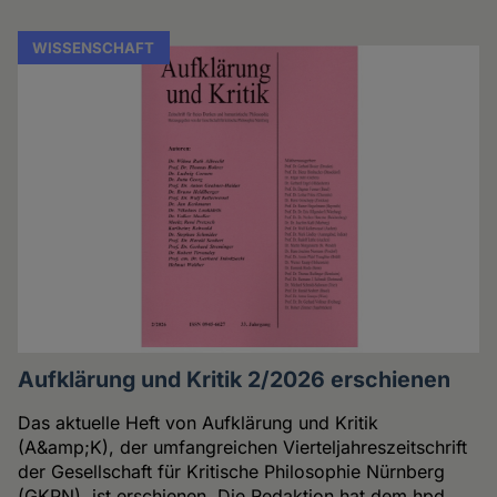
WISSENSCHAFT
Aufklärung und Kritik 2/2026 erschienen
Das aktuelle Heft von Aufklärung und Kritik
(A&amp;K), der umfangreichen Vierteljahreszeitschrift
der Gesellschaft für Kritische Philosophie Nürnberg
(GKPN), ist erschienen. Die Redaktion hat dem hpd