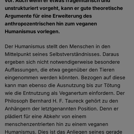
vor. Auch wenn er etwas fragemtarisch und
unstrukturiert vorgeht, kann er gute theoretische
Argumente für eine Erweiterung des
anthropozentrischen hin zum veganen
Humanismus vorlegen.
Der Humanismus stellt den Menschen in den
Mittelpunkt seines Selbstverständnisses. Daraus
ergeben sich nicht notwendigerweise besondere
Auffassungen, die etwa gegenüber den Tieren
eingenommen werden könnten. Bezogen auf diese
kann man ebenso die Ausnutzung bis zur Tötung
wie die Entnutzung als Veganertum einfordern. Der
Philosoph Bernhard H. F. Taureck gehört zu den
Anhängern der letztgenannten Position. Denn er
plädiert für eine Abkehr von einem
menschenzentrierten hin zu einem veganen
Humanismus. Dies ist das Anliegen seines gerade