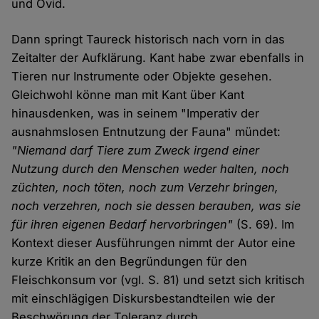
und Ovid.
Dann springt Taureck historisch nach vorn in das
Zeitalter der Aufklärung. Kant habe zwar ebenfalls in
Tieren nur Instrumente oder Objekte gesehen.
Gleichwohl könne man mit Kant über Kant
hinausdenken, was in seinem "Imperativ der
ausnahmslosen Entnutzung der Fauna" mündet:
"Niemand darf Tiere zum Zweck irgend einer
Nutzung durch den Menschen weder halten, noch
züchten, noch töten, noch zum Verzehr bringen,
noch verzehren, noch sie dessen berauben, was sie
für ihren eigenen Bedarf hervorbringen"
(S. 69). Im
Kontext dieser Ausführungen nimmt der Autor eine
kurze Kritik an den Begründungen für den
Fleischkonsum vor (vgl. S. 81) und setzt sich kritisch
mit einschlägigen Diskursbestandteilen wie der
Beschwörung der Toleranz durch