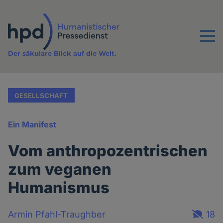
Direkt
zum
Inhalt
Menu
Der säkulare Blick auf die Welt.
GESELLSCHAFT
Ein Manifest
Vom anthropozentrischen
zum veganen
Humanismus
Armin Pfahl-Traughber
18