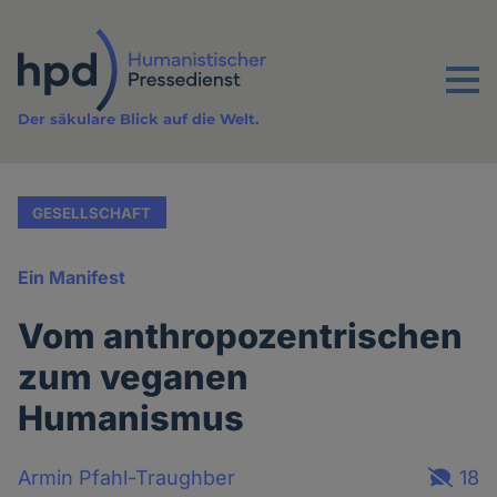
Direkt
zum
Inhalt
Menu
Der säkulare Blick auf die Welt.
GESELLSCHAFT
Ein Manifest
Vom anthropozentrischen
zum veganen
Humanismus
Armin Pfahl-Traughber
18