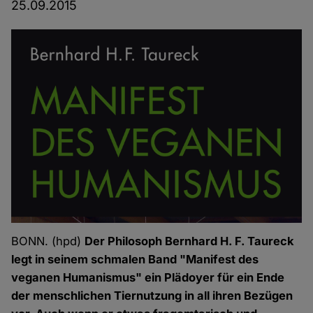
25.09.2015
BONN. (hpd)
Der Philosoph Bernhard H. F. Taureck
legt in seinem schmalen Band "Manifest des
veganen Humanismus" ein Plädoyer für ein Ende
der menschlichen Tiernutzung in all ihren Bezügen