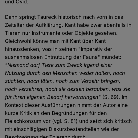
und Ovid.
Dann springt Taureck historisch nach vorn in das
Zeitalter der Aufklärung. Kant habe zwar ebenfalls in
Tieren nur Instrumente oder Objekte gesehen.
Gleichwohl könne man mit Kant über Kant
hinausdenken, was in seinem "Imperativ der
ausnahmslosen Entnutzung der Fauna" mündet:
"Niemand darf Tiere zum Zweck irgend einer
Nutzung durch den Menschen weder halten, noch
züchten, noch töten, noch zum Verzehr bringen,
noch verzehren, noch sie dessen berauben, was sie
für ihren eigenen Bedarf hervorbringen"
(S. 69). Im
Kontext dieser Ausführungen nimmt der Autor eine
kurze Kritik an den Begründungen für den
Fleischkonsum vor (vgl. S. 81) und setzt sich kritisch
mit einschlägigen Diskursbestandteilen wie der
Beschwörung der Toleranz durch