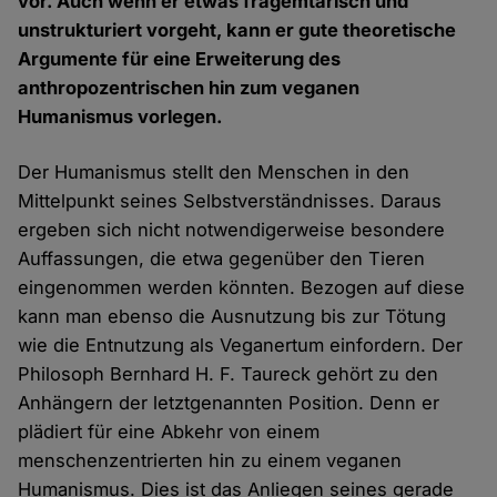
vor. Auch wenn er etwas fragemtarisch und
unstrukturiert vorgeht, kann er gute theoretische
Argumente für eine Erweiterung des
anthropozentrischen hin zum veganen
Humanismus vorlegen.
Der Humanismus stellt den Menschen in den
Mittelpunkt seines Selbstverständnisses. Daraus
ergeben sich nicht notwendigerweise besondere
Auffassungen, die etwa gegenüber den Tieren
eingenommen werden könnten. Bezogen auf diese
kann man ebenso die Ausnutzung bis zur Tötung
wie die Entnutzung als Veganertum einfordern. Der
Philosoph Bernhard H. F. Taureck gehört zu den
Anhängern der letztgenannten Position. Denn er
plädiert für eine Abkehr von einem
menschenzentrierten hin zu einem veganen
Humanismus. Dies ist das Anliegen seines gerade