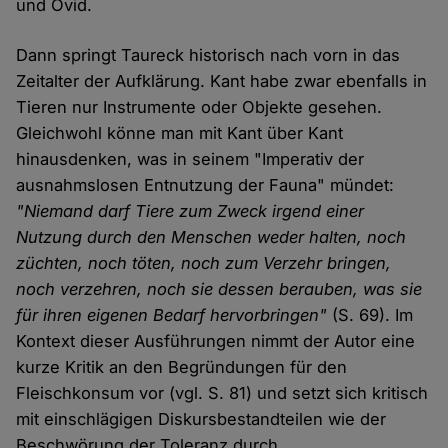
und Ovid.
Dann springt Taureck historisch nach vorn in das
Zeitalter der Aufklärung. Kant habe zwar ebenfalls in
Tieren nur Instrumente oder Objekte gesehen.
Gleichwohl könne man mit Kant über Kant
hinausdenken, was in seinem "Imperativ der
ausnahmslosen Entnutzung der Fauna" mündet:
"Niemand darf Tiere zum Zweck irgend einer
Nutzung durch den Menschen weder halten, noch
züchten, noch töten, noch zum Verzehr bringen,
noch verzehren, noch sie dessen berauben, was sie
für ihren eigenen Bedarf hervorbringen"
(S. 69). Im
Kontext dieser Ausführungen nimmt der Autor eine
kurze Kritik an den Begründungen für den
Fleischkonsum vor (vgl. S. 81) und setzt sich kritisch
mit einschlägigen Diskursbestandteilen wie der
Beschwörung der Toleranz durch