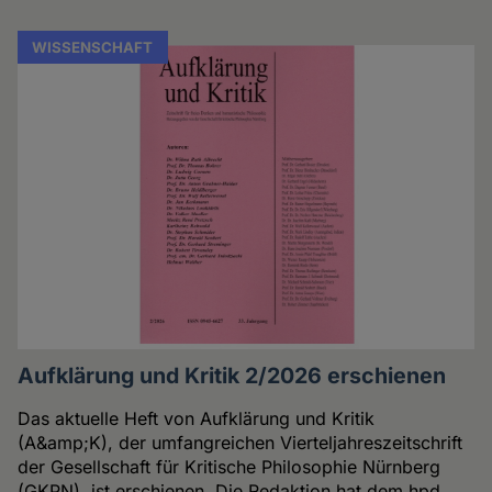
WISSENSCHAFT
Aufklärung und Kritik 2/2026 erschienen
Das aktuelle Heft von Aufklärung und Kritik
(A&amp;K), der umfangreichen Vierteljahreszeitschrift
der Gesellschaft für Kritische Philosophie Nürnberg
(GKPN), ist erschienen. Die Redaktion hat dem hpd