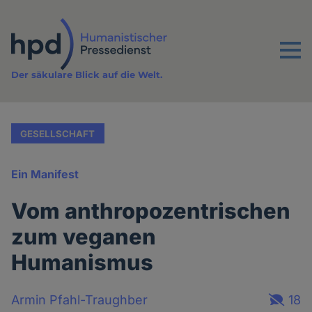
Direkt
zum
Inhalt
Menu
Der säkulare Blick auf die Welt.
GESELLSCHAFT
Ein Manifest
Vom anthropozentrischen
zum veganen
Humanismus
Armin Pfahl-Traughber
18