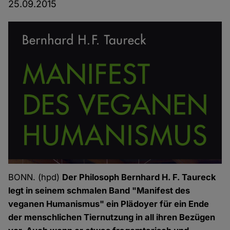
25.09.2015
BONN. (hpd)
Der Philosoph Bernhard H. F. Taureck
legt in seinem schmalen Band "Manifest des
veganen Humanismus" ein Plädoyer für ein Ende
der menschlichen Tiernutzung in all ihren Bezügen