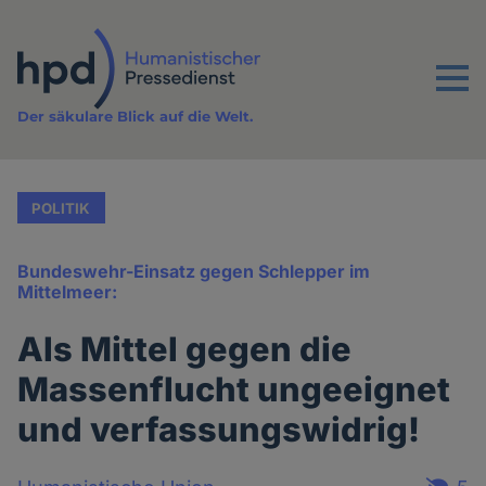
Direkt
zum
Inhalt
Menu
Der säkulare Blick auf die Welt.
POLITIK
Bundeswehr-Einsatz gegen Schlepper im
Mittelmeer:
Als Mittel gegen die
Massenflucht ungeeignet
und verfassungswidrig!