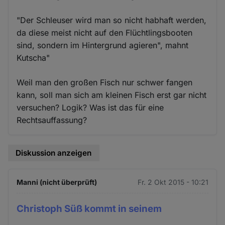
und
Cookies
"Der Schleuser wird man so nicht habhaft werden,
da diese meist nicht auf den Flüchtlingsbooten
sind, sondern im Hintergrund agieren", mahnt
Kutscha"
Weil man den großen Fisch nur schwer fangen
kann, soll man sich am kleinen Fisch erst gar nicht
versuchen? Logik? Was ist das für eine
Rechtsauffassung?
Diskussion anzeigen
Manni (nicht überprüft)
Fr. 2 Okt 2015 - 10:21
Christoph Süß kommt in seinem