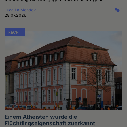
Luca La Mendola
1
28.07.2026
RECHT
Einem Atheisten wurde die
Flüchtlingseigenschaft zuerkannt