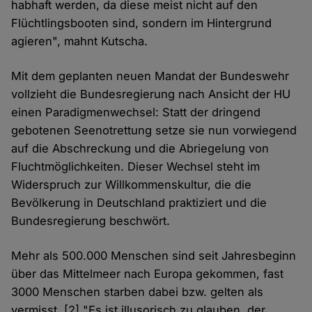
habhaft werden, da diese meist nicht auf den
Flüchtlingsbooten sind, sondern im Hintergrund
agieren", mahnt Kutscha.
Mit dem geplanten neuen Mandat der Bundeswehr
vollzieht die Bundesregierung nach Ansicht der HU
einen Paradigmenwechsel: Statt der dringend
gebotenen Seenotrettung setze sie nun vorwiegend
auf die Abschreckung und die Abriegelung von
Fluchtmöglichkeiten. Dieser Wechsel steht im
Widerspruch zur Willkommenskultur, die die
Bevölkerung in Deutschland praktiziert und die
Bundesregierung beschwört.
Mehr als 500.000 Menschen sind seit Jahresbeginn
über das Mittelmeer nach Europa gekommen, fast
3000 Menschen starben dabei bzw. gelten als
vermisst. [2] "Es ist illusorisch zu glauben, der