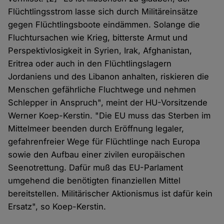
Flüchtlingsstrom lasse sich durch Militäreinsätze
gegen Flüchtlingsboote eindämmen. Solange die
Fluchtursachen wie Krieg, bitterste Armut und
Perspektivlosigkeit in Syrien, Irak, Afghanistan,
Eritrea oder auch in den Flüchtlingslagern
Jordaniens und des Libanon anhalten, riskieren die
Menschen gefährliche Fluchtwege und nehmen
Schlepper in Anspruch", meint der HU-Vorsitzende
Werner Koep-Kerstin. "Die EU muss das Sterben im
Mittelmeer beenden durch Eröffnung legaler,
gefahrenfreier Wege für Flüchtlinge nach Europa
sowie den Aufbau einer zivilen europäischen
Seenotrettung. Dafür muß das EU-Parlament
umgehend die benötigten finanziellen Mittel
bereitstellen. Militärischer Aktionismus ist dafür kein
Ersatz", so Koep-Kerstin.