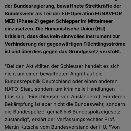
der Bundesregierung, bewaffnete Streitkräfte der
Bundeswehr als Teil der EU-Operation EUNAVFOR
MED (Phase 2) gegen Schlepper im Mittelmeer
einzusetzen. Die Humanistische Union (HU)
kritisiert, dass dies kein sinnvolles Instrument zur
Verhinderung der gegenwärtigen Flüchtlingsströme
ist und überdies gegen das Grundgesetz verstößt.
"Bei den Aktivitäten der Schleuser handelt es sich
nicht um einen bewaffneten Angriff auf die
Bundesrepublik Deutschland oder einen anderen
NATO-Staat, sondern um kriminelle Handlungen
(das sog. 'Einschleusen von Ausländern'). Für deren
Bekämpfung ist aber nicht die Bundeswehr, sondern
die Bundespolizei gemäß § 6 Bundespolizeigesetz
zuständig", erklärt der Verfassungsrechtler Prof.
Martin Kutscha vom Bundesvorstand der HU. "Von