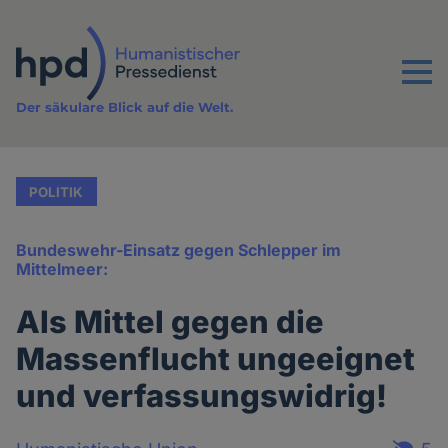
Direkt
zum
Inhalt
Menu
Der säkulare Blick auf die Welt.
POLITIK
Bundeswehr-Einsatz gegen Schlepper im
Mittelmeer:
Als Mittel gegen die
Massenflucht ungeeignet
und verfassungswidrig!