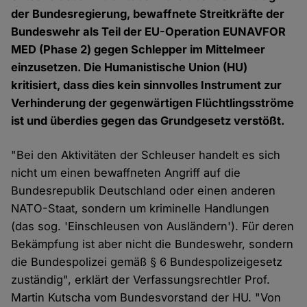
der Bundesregierung, bewaffnete Streitkräfte der
Bundeswehr als Teil der EU-Operation EUNAVFOR
MED (Phase 2) gegen Schlepper im Mittelmeer
einzusetzen. Die Humanistische Union (HU)
kritisiert, dass dies kein sinnvolles Instrument zur
Verhinderung der gegenwärtigen Flüchtlingsströme
ist und überdies gegen das Grundgesetz verstößt.
"Bei den Aktivitäten der Schleuser handelt es sich
nicht um einen bewaffneten Angriff auf die
Bundesrepublik Deutschland oder einen anderen
NATO-Staat, sondern um kriminelle Handlungen
(das sog. 'Einschleusen von Ausländern'). Für deren
Bekämpfung ist aber nicht die Bundeswehr, sondern
die Bundespolizei gemäß § 6 Bundespolizeigesetz
zuständig", erklärt der Verfassungsrechtler Prof.
Martin Kutscha vom Bundesvorstand der HU. "Von