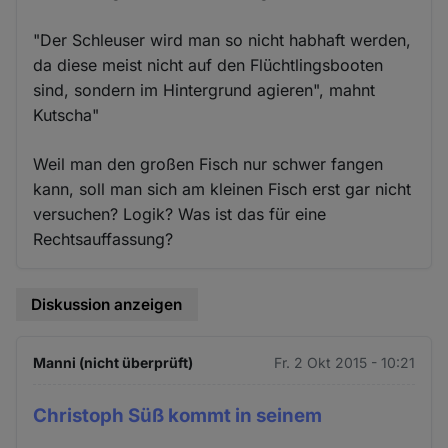
und
Cookies
"Der Schleuser wird man so nicht habhaft werden,
da diese meist nicht auf den Flüchtlingsbooten
sind, sondern im Hintergrund agieren", mahnt
Kutscha"
Weil man den großen Fisch nur schwer fangen
kann, soll man sich am kleinen Fisch erst gar nicht
versuchen? Logik? Was ist das für eine
Rechtsauffassung?
Diskussion anzeigen
Manni (nicht überprüft)
Fr. 2 Okt 2015 - 10:21
Christoph Süß kommt in seinem