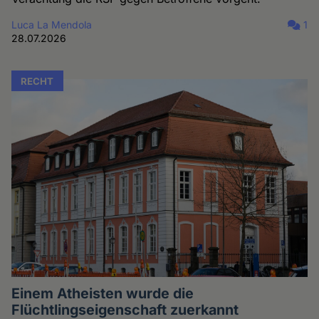
Luca La Mendola
1
28.07.2026
RECHT
Einem Atheisten wurde die
Flüchtlingseigenschaft zuerkannt