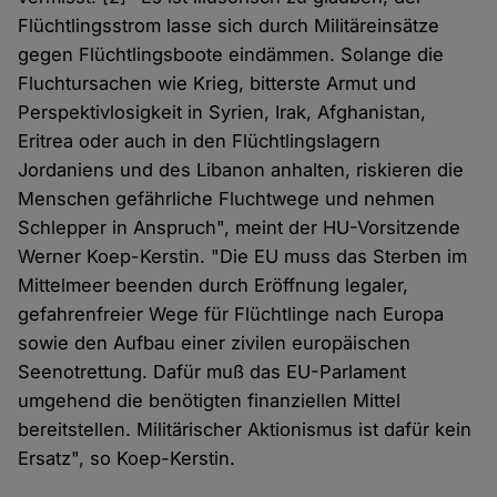
Flüchtlingsstrom lasse sich durch Militäreinsätze
gegen Flüchtlingsboote eindämmen. Solange die
Fluchtursachen wie Krieg, bitterste Armut und
Perspektivlosigkeit in Syrien, Irak, Afghanistan,
Eritrea oder auch in den Flüchtlingslagern
Jordaniens und des Libanon anhalten, riskieren die
Menschen gefährliche Fluchtwege und nehmen
Schlepper in Anspruch", meint der HU-Vorsitzende
Werner Koep-Kerstin. "Die EU muss das Sterben im
Mittelmeer beenden durch Eröffnung legaler,
gefahrenfreier Wege für Flüchtlinge nach Europa
sowie den Aufbau einer zivilen europäischen
Seenotrettung. Dafür muß das EU-Parlament
umgehend die benötigten finanziellen Mittel
bereitstellen. Militärischer Aktionismus ist dafür kein
Ersatz", so Koep-Kerstin.