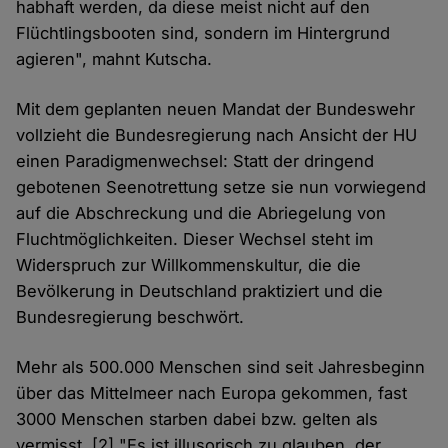
habhaft werden, da diese meist nicht auf den
Flüchtlingsbooten sind, sondern im Hintergrund
agieren", mahnt Kutscha.
Mit dem geplanten neuen Mandat der Bundeswehr
vollzieht die Bundesregierung nach Ansicht der HU
einen Paradigmenwechsel: Statt der dringend
gebotenen Seenotrettung setze sie nun vorwiegend
auf die Abschreckung und die Abriegelung von
Fluchtmöglichkeiten. Dieser Wechsel steht im
Widerspruch zur Willkommenskultur, die die
Bevölkerung in Deutschland praktiziert und die
Bundesregierung beschwört.
Mehr als 500.000 Menschen sind seit Jahresbeginn
über das Mittelmeer nach Europa gekommen, fast
3000 Menschen starben dabei bzw. gelten als
vermisst. [2] "Es ist illusorisch zu glauben, der