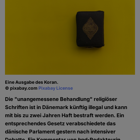
Eine Ausgabe des Koran.
© pixabay.com
Pixabay License
Die "unangemessene Behandlung" religiöser
Schriften ist in Dänemark künftig illegal und kann
mit bis zu zwei Jahren Haft bestraft werden. Ein
entsprechendes Gesetz verabschiedete das
dänische Parlament gestern nach intensiver
Debatte. Ein Kommentar von
hpd
-Redakteurin