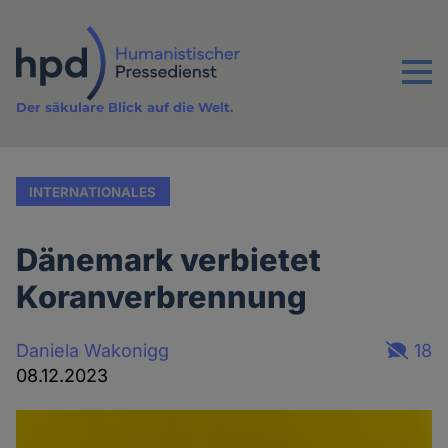
Direkt
zum
Inhalt
Menu
Der säkulare Blick auf die Welt.
INTERNATIONALES
Dänemark verbietet
Koranverbrennung
Daniela Wakonigg
18
08.12.2023