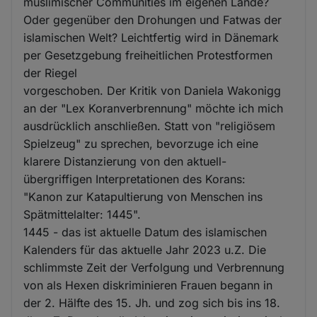
muslimischer Communities im eigenen Lande?
Oder gegenüber den Drohungen und Fatwas der
islamischen Welt? Leichtfertig wird in Dänemark
per Gesetzgebung freiheitlichen Protestformen
der Riegel
vorgeschoben. Der Kritik von Daniela Wakonigg
an der "Lex Koranverbrennung" möchte ich mich
ausdrücklich anschließen. Statt von "religiösem
Spielzeug" zu sprechen, bevorzuge ich eine
klarere Distanzierung von den aktuell-
übergriffigen Interpretationen des Korans:
"Kanon zur Katapultierung von Menschen ins
Spätmittelalter: 1445".
1445 - das ist aktuelle Datum des islamischen
Kalenders für das aktuelle Jahr 2023 u.Z. Die
schlimmste Zeit der Verfolgung und Verbrennung
von als Hexen diskriminieren Frauen begann in
der 2. Hälfte des 15. Jh. und zog sich bis ins 18.