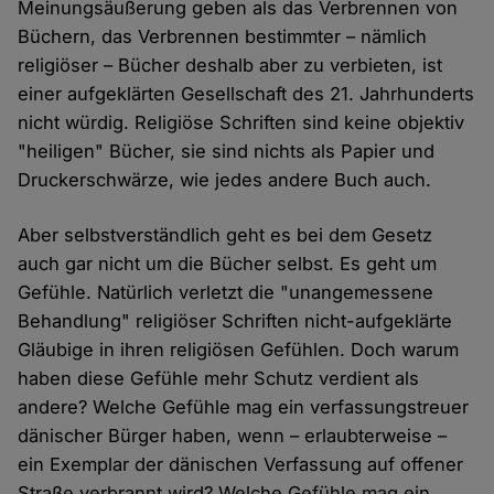
Meinungsäußerung geben als das Verbrennen von
Büchern, das Verbrennen bestimmter – nämlich
religiöser – Bücher deshalb aber zu verbieten, ist
einer aufgeklärten Gesellschaft des 21. Jahrhunderts
nicht würdig. Religiöse Schriften sind keine objektiv
"heiligen" Bücher, sie sind nichts als Papier und
Druckerschwärze, wie jedes andere Buch auch.
Aber selbstverständlich geht es bei dem Gesetz
auch gar nicht um die Bücher selbst. Es geht um
Gefühle. Natürlich verletzt die "unangemessene
Behandlung" religiöser Schriften nicht-aufgeklärte
Gläubige in ihren religiösen Gefühlen. Doch warum
haben diese Gefühle mehr Schutz verdient als
andere? Welche Gefühle mag ein verfassungstreuer
dänischer Bürger haben, wenn – erlaubterweise –
ein Exemplar der dänischen Verfassung auf offener
Straße verbrannt wird? Welche Gefühle mag ein