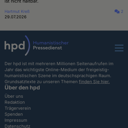
ist nicht haltbar.
Hartmut Kreß
2
29.07.2026
Menu
Der hpd ist mit mehreren Millionen Seitenaufrufen im
Jahr das wichtigste Online-Medium der freigeistig-
humanistischen Szene im deutschsprachigen Raum.
Grundsatztexte zu unseren Themen
finden Sie hier.
Über den hpd
Über uns
Redaktion
Trägerverein
Spenden
Impressum
Datenschutz