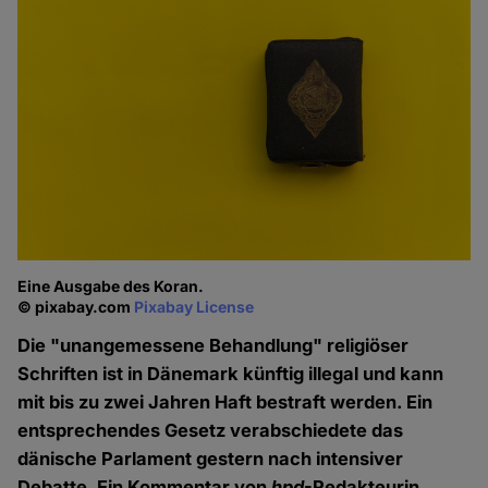
Eine Ausgabe des Koran.
© pixabay.com
Pixabay License
Die "unangemessene Behandlung" religiöser
Schriften ist in Dänemark künftig illegal und kann
mit bis zu zwei Jahren Haft bestraft werden. Ein
entsprechendes Gesetz verabschiedete das
dänische Parlament gestern nach intensiver
Debatte. Ein Kommentar von
hpd
-Redakteurin