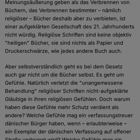
Meinungsäußerung geben als das Verbrennen von
Büchern, das Verbrennen bestimmter – nämlich
religiöser – Bücher deshalb aber zu verbieten, ist
einer aufgeklärten Gesellschaft des 21. Jahrhunderts
nicht würdig. Religiöse Schriften sind keine objektiv
"heiligen" Bücher, sie sind nichts als Papier und
Druckerschwärze, wie jedes andere Buch auch.
Aber selbstverständlich geht es bei dem Gesetz
auch gar nicht um die Bücher selbst. Es geht um
Gefühle. Natürlich verletzt die "unangemessene
Behandlung" religiöser Schriften nicht-aufgeklärte
Gläubige in ihren religiösen Gefühlen. Doch warum
haben diese Gefühle mehr Schutz verdient als
andere? Welche Gefühle mag ein verfassungstreuer
dänischer Bürger haben, wenn – erlaubterweise –
ein Exemplar der dänischen Verfassung auf offener
Straße verbrannt wird? Welche Gefühle mag ein