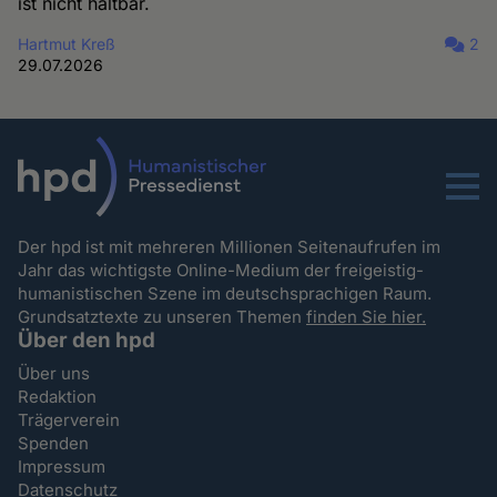
ist nicht haltbar.
Hartmut Kreß
2
29.07.2026
Menu
Der hpd ist mit mehreren Millionen Seitenaufrufen im
Jahr das wichtigste Online-Medium der freigeistig-
humanistischen Szene im deutschsprachigen Raum.
Grundsatztexte zu unseren Themen
finden Sie hier.
Über den hpd
Über uns
Redaktion
Trägerverein
Spenden
Impressum
Datenschutz