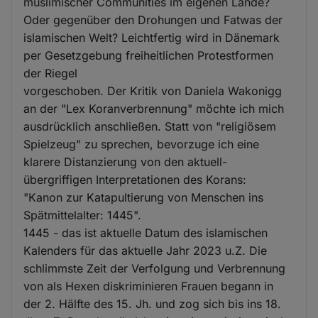
muslimischer Communities im eigenen Lande?
Oder gegenüber den Drohungen und Fatwas der
islamischen Welt? Leichtfertig wird in Dänemark
per Gesetzgebung freiheitlichen Protestformen
der Riegel
vorgeschoben. Der Kritik von Daniela Wakonigg
an der "Lex Koranverbrennung" möchte ich mich
ausdrücklich anschließen. Statt von "religiösem
Spielzeug" zu sprechen, bevorzuge ich eine
klarere Distanzierung von den aktuell-
übergriffigen Interpretationen des Korans:
"Kanon zur Katapultierung von Menschen ins
Spätmittelalter: 1445".
1445 - das ist aktuelle Datum des islamischen
Kalenders für das aktuelle Jahr 2023 u.Z. Die
schlimmste Zeit der Verfolgung und Verbrennung
von als Hexen diskriminieren Frauen begann in
der 2. Hälfte des 15. Jh. und zog sich bis ins 18.