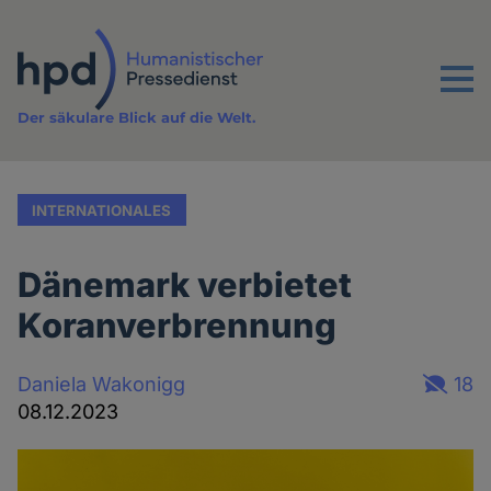
Direkt
zum
Inhalt
Menu
Der säkulare Blick auf die Welt.
INTERNATIONALES
Dänemark verbietet
Koranverbrennung
Daniela Wakonigg
18
08.12.2023