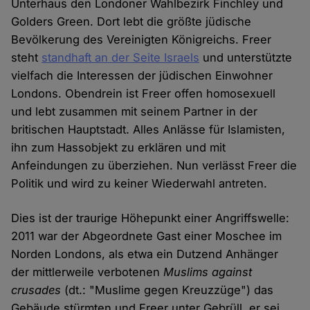
Unterhaus den Londoner Wahlbezirk Finchley und
Golders Green. Dort lebt die größte jüdische
Bevölkerung des Vereinigten Königreichs. Freer
steht
standhaft an der Seite Israels
und unterstützte
vielfach die Interessen der jüdischen Einwohner
Londons. Obendrein ist Freer offen homosexuell
und lebt zusammen mit seinem Partner in der
britischen Hauptstadt. Alles Anlässe für Islamisten,
ihn zum Hassobjekt zu erklären und mit
Anfeindungen zu überziehen. Nun verlässt Freer die
Politik und wird zu keiner Wiederwahl antreten.
Dies ist der traurige Höhepunkt einer Angriffswelle:
2011 war der Abgeordnete Gast einer Moschee im
Norden Londons, als etwa ein Dutzend Anhänger
der mittlerweile verbotenen
Muslims against
crusades
(dt.: "Muslime gegen Kreuzzüge") das
Gebäude stürmten und Freer unter Gebrüll, er sei