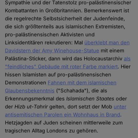
Sympathie und der Tatenstolz pro-palästinensischer
Kombattanten in Großbritannien. Bemerkenswert ist
die regelrechte Selbstsicherheit der Judenfeinde,
die sich größtenteils aus islamischen Extremisten,
pro-palästinensischen Aktivisten und
Linksidentitären rekrutieren: Mal
überklebt man den
Davidstern der Amy Winehouse-Statue
mit einem
Palästina-Sticker, dann wird das Holocaustarchiv
als
"feindliches" Gebäude mit roter Farbe markiert
. Hier
hissen Islamisten auf pro-palästinensischen
Demonstrationen
Fahnen mit dem islamischen
Glaubensbekenntnis
("Schahada"), die als
Erkennungsmerkmal des
Islamischen Staates
oder
der
Hizb ut-Tahrir
gelten, dort setzt der Mob
unter
antisemitischen Parolen ein Wohnhaus in Brand
.
Hetzjagden auf Juden scheinen mittlerweile zum
tragischen Alltag Londons zu gehören.