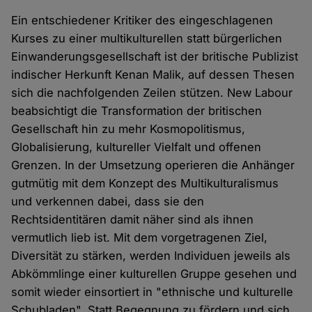
Ein entschiedener Kritiker des eingeschlagenen
Kurses zu einer multikulturellen statt bürgerlichen
Einwanderungsgesellschaft ist der britische Publizist
indischer Herkunft Kenan Malik, auf dessen Thesen
sich die nachfolgenden Zeilen stützen. New Labour
beabsichtigt die Transformation der britischen
Gesellschaft hin zu mehr Kosmopolitismus,
Globalisierung, kultureller Vielfalt und offenen
Grenzen. In der Umsetzung operieren die Anhänger
gutmütig mit dem Konzept des Multikulturalismus
und verkennen dabei, dass sie den
Rechtsidentitären damit näher sind als ihnen
vermutlich lieb ist. Mit dem vorgetragenen Ziel,
Diversität zu stärken, werden Individuen jeweils als
Abkömmlinge einer kulturellen Gruppe gesehen und
somit wieder einsortiert in "ethnische und kulturelle
Schubladen". Statt Begegnung zu fördern und sich