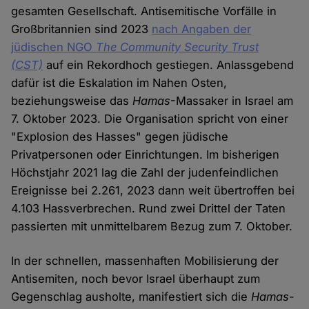
gesamten Gesellschaft. Antisemitische Vorfälle in
Großbritannien sind 2023
nach Angaben der
jüdischen NGO
The Community Security Trust
(CST)
auf ein Rekordhoch gestiegen. Anlassgebend
dafür ist die Eskalation im Nahen Osten,
beziehungsweise das
Hamas
-Massaker in Israel am
7. Oktober 2023. Die Organisation spricht von einer
"Explosion des Hasses" gegen jüdische
Privatpersonen oder Einrichtungen. Im bisherigen
Höchstjahr 2021 lag die Zahl der judenfeindlichen
Ereignisse bei 2.261, 2023 dann weit übertroffen bei
4.103 Hassverbrechen. Rund zwei Drittel der Taten
passierten mit unmittelbarem Bezug zum 7. Oktober.
In der schnellen, massenhaften Mobilisierung der
Antisemiten, noch bevor Israel überhaupt zum
Gegenschlag ausholte, manifestiert sich die
Hamas
-