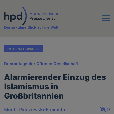
Direkt
zum
Inhalt
Menu
Der säkulare Blick auf die Welt.
INTERNATIONALES
Demontage der Offenen Gesellschaft
Alarmierender Einzug des
Islamismus in
Großbritannien
Moritz Pieczewski-Freimuth
9