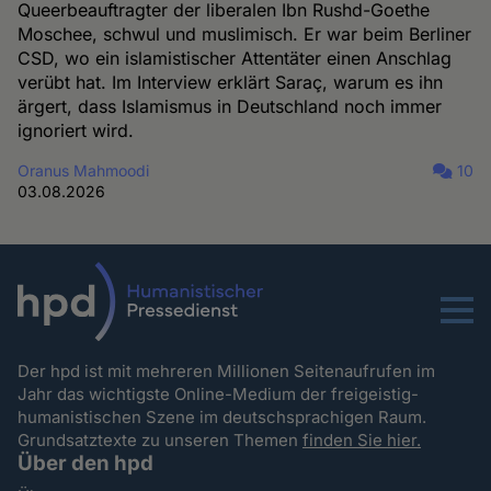
Queerbeauftragter der liberalen Ibn Rushd-Goethe
Moschee, schwul und muslimisch. Er war beim Berliner
CSD, wo ein islamistischer Attentäter einen Anschlag
verübt hat. Im Interview erklärt Saraç, warum es ihn
ärgert, dass Islamismus in Deutschland noch immer
ignoriert wird.
Oranus Mahmoodi
10
03.08.2026
Menu
Der hpd ist mit mehreren Millionen Seitenaufrufen im
Jahr das wichtigste Online-Medium der freigeistig-
humanistischen Szene im deutschsprachigen Raum.
Grundsatztexte zu unseren Themen
finden Sie hier.
Über den hpd