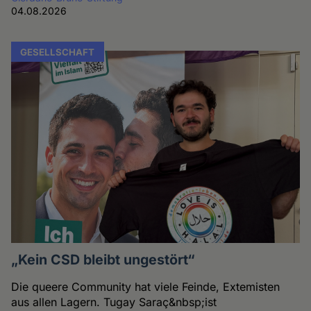
04.08.2026
GESELLSCHAFT
„Kein CSD bleibt ungestört“
Die queere Community hat viele Feinde, Extemisten
aus allen Lagern. Tugay Saraç&nbsp;ist