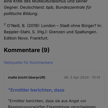
eine Kritik des Multikulturalismus und seiner
Gegner. Deutschland:
bpb, Bundeszentrale für
politische Bildung
.
2
O'Neill, B. (2019): London – Stadt ohne Bürger? In:
Beppler-Stahl, S. (Hg.): Grenzen und Spaltungen.
Edition Novo. Frankfurt.
Kommentare
(9)
Netiquette für Kommentare
malte (nicht überprüft)
Mi. 3 Apr 2024 - 15:14
"Ermittler berichten, dass
"Ermittler berichten, dass sie aus Angst vor
Rassismusvorwürfen Erkenntnisse verschwiegen