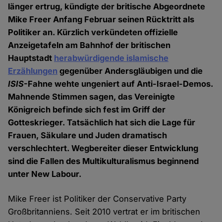
länger ertrug, kündigte der britische Abgeordnete
Mike Freer Anfang Februar seinen Rücktritt als
Politiker an. Kürzlich verkündeten offizielle
Anzeigetafeln am Bahnhof der britischen
Hauptstadt
herabwürdigende islamische
Erzählungen
gegenüber Andersgläubigen und die
ISIS
-Fahne wehte ungeniert auf Anti-Israel-Demos.
Mahnende Stimmen sagen, das Vereinigte
Königreich befinde sich fest im Griff der
Gotteskrieger. Tatsächlich hat sich die Lage für
Frauen, Säkulare und Juden dramatisch
verschlechtert. Wegbereiter dieser Entwicklung
sind die Fallen des Multikulturalismus beginnend
unter New Labour.
Mike Freer ist Politiker der Conservative Party
Großbritanniens. Seit 2010 vertrat er im britischen