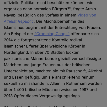
offizielle Politiker nicht beschützen können, wie
ergeht es dann normalen Bürgern?", fragte Armin
Navabi bezüglich des Vorfalls in einem
Video von
Atheist Republic
. Die Machtübernahme des
Islamismus beginnt mit der Entrechtung von Frauen.
Am Beispiel der
"Grooming Gangs"
offenbarte sich
2014 die fortgeschrittene Kontrolle radikal-
islamischer Eiferer über weibliche Körper in
Nordengland. In über 70 Städten lockten
pakistanische Männerbünde gezielt vernachlässigte
Mädchen und junge Frauen aus der britischen
Unterschicht an, machten sie mit Rauschgift, Alkohol
und Essen gefügig, um sie anschließend reihum
sexuell zu misshandeln. Allein in Rotherham wurden
über 1.400 britische Mädchen zwischen 1997 und
2013 Opfer dieses Vergewaltigungsrings.