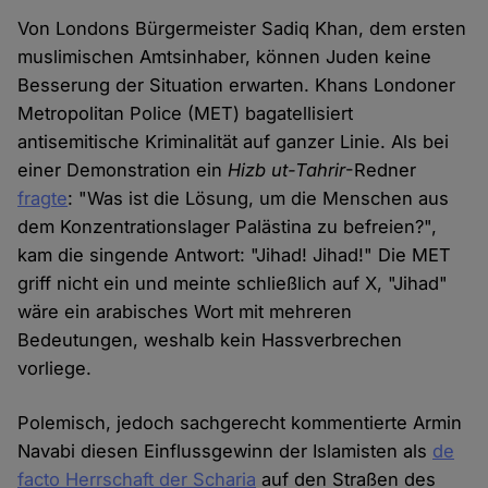
Von Londons Bürgermeister Sadiq Khan, dem ersten
muslimischen Amtsinhaber, können Juden keine
Besserung der Situation erwarten. Khans Londoner
Metropolitan Police (MET) bagatellisiert
antisemitische Kriminalität auf ganzer Linie. Als bei
einer Demonstration ein
Hizb ut-Tahrir
-Redner
fragte
: "Was ist die Lösung, um die Menschen aus
dem Konzentrationslager Palästina zu befreien?",
kam die singende Antwort: "Jihad! Jihad!" Die MET
griff nicht ein und meinte schließlich auf X, "Jihad"
wäre ein arabisches Wort mit mehreren
Bedeutungen, weshalb kein Hassverbrechen
vorliege.
Polemisch, jedoch sachgerecht kommentierte Armin
Navabi diesen Einflussgewinn der Islamisten als
de
facto Herrschaft der Scharia
auf den Straßen des