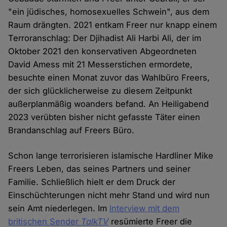
"ein jüdisches, homosexuelles Schwein", aus dem
Raum drängten. 2021 entkam Freer nur knapp einem
Terroranschlag: Der Djihadist Ali Harbi Ali, der im
Oktober 2021 den konservativen Abgeordneten
David Amess mit 21 Messerstichen ermordete,
besuchte einen Monat zuvor das Wahlbüro Freers,
der sich glücklicherweise zu diesem Zeitpunkt
außerplanmäßig woanders befand. An Heiligabend
2023 verübten bisher nicht gefasste Täter einen
Brandanschlag auf Freers Büro.
Schon lange terrorisieren islamische Hardliner Mike
Freers Leben, das seines Partners und seiner
Familie. Schließlich hielt er dem Druck der
Einschüchterungen nicht mehr Stand und wird nun
sein Amt niederlegen. Im
Interview mit dem
britischen Sender
TalkTV
resümierte Freer die