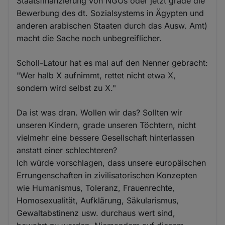
Staatsfinanzierung von NGOs oder jetzt grade die
Bewerbung des dt. Sozialsystems in Ägypten und
anderen arabischen Staaten durch das Ausw. Amt)
macht die Sache noch unbegreiflicher.
Scholl-Latour hat es mal auf den Nenner gebracht:
"Wer halb X aufnimmt, rettet nicht etwa X,
sondern wird selbst zu X."
Da ist was dran. Wollen wir das? Sollten wir
unseren Kindern, grade unseren Töchtern, nicht
vielmehr eine bessere Gesellschaft hinterlassen
anstatt einer schlechteren?
Ich würde vorschlagen, dass unsere europäischen
Errungenschaften in zivilisatorischen Konzepten
wie Humanismus, Toleranz, Frauenrechte,
Homosexualität, Aufklärung, Säkularismus,
Gewaltabstinenz usw. durchaus wert sind,