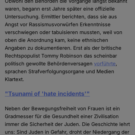
Obwohl den Behörden die Vorgänge längst bekannt
waren, begann erst Jahre später eine offizielle
Untersuchung. Ermittler berichten, dass sie aus
Angst vor Rassismusvorwürfen Erkenntnisse
verschwiegen oder tabuisieren mussten, weil von
oben die Anordnung kam, keine ethnischen
Angaben zu dokumentieren. Erst als der britische
Rechtspopulist Tommy Robinson das scheinbar
politisch gewollte Behördenversagen
vorführte
,
sprachen Strafverfolgungsorgane und Medien
Klartext.
"Tsunami of 'hate incidents'"
Neben der Bewegungsfreiheit von Frauen ist ein
Gradmesser für die Gesundheit einer Zivilisation
immer die Sicherheit der Juden. Die Geschichte lehrt
uns: Sind Juden in Gefahr, droht der Niedergang der