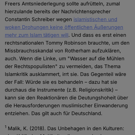
Freers Amtsniederlegung sollte aufrütteln, zumal
hierzulande bereits der Nachrichtensprecher
Constantin Schreiber wegen
islamistischen und
woken Drohungen keine öffentlichen Äußerungen
mehr zum Islam tätigen will
. Und dass es erst einen
rechtsnationalen Tommy Robinson brauchte, um den
Missbrauchsskandal von Rotherham aufzuklären,
auch. Wenn die Linke, um "Wasser auf die Mühlen
der Rechtspopulisten" zu vermeiden, das Thema
Islamkritik ausklammert, irrt sie. Das Gegenteil wäre
der Fall: Würde sie es behandeln – dazu hat sie
durchaus die Instrumente (z.B. Religionskritik) –
kann sie den Reaktionären die Deutungshoheit über
die Herausforderungen muslimischer Einwanderung
entziehen. Das gilt auch für Deutschland.
1
Malik, K. (2018). Das Unbehagen in den Kulturen: