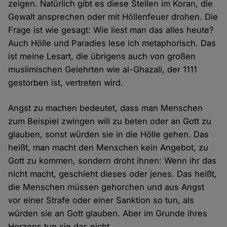
zeigen. Natürlich gibt es diese Stellen im Koran, die
Gewalt ansprechen oder mit Höllenfeuer drohen. Die
Frage ist wie gesagt: Wie liest man das alles heute?
Auch Hölle und Paradies lese ich metaphorisch. Das
ist meine Lesart, die übrigens auch von großen
muslimischen Gelehrten wie al-Ghazali, der 1111
gestorben ist, vertreten wird.
Angst zu machen bedeutet, dass man Menschen
zum Beispiel zwingen will zu beten oder an Gott zu
glauben, sonst würden sie in die Hölle gehen. Das
heißt, man macht den Menschen kein Angebot, zu
Gott zu kommen, sondern droht ihnen: Wenn ihr das
nicht macht, geschieht dieses oder jenes. Das heißt,
die Menschen müssen gehorchen und aus Angst
vor einer Strafe oder einer Sanktion so tun, als
würden sie an Gott glauben. Aber im Grunde ihres
Herzens tun sie das nicht.