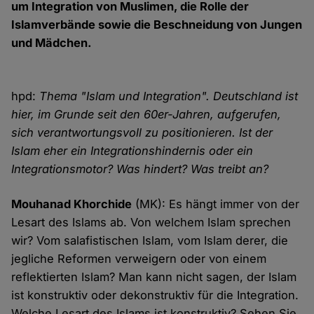
um Integration von Muslimen, die Rolle der
Islamverbände sowie die Beschneidung von Jungen
und Mädchen.
hpd:
Thema "Islam und Integration". Deutschland ist
hier, im Grunde seit den 60er-Jahren, aufgerufen,
sich verantwortungsvoll zu positionieren. Ist der
Islam eher ein Integrationshindernis oder ein
Integrationsmotor? Was hindert? Was treibt an?
Mouhanad Khorchide
(MK): Es hängt immer von der
Lesart des Islams ab. Von welchem Islam sprechen
wir? Vom salafistischen Islam, vom Islam derer, die
jegliche Reformen verweigern oder von einem
reflektierten Islam? Man kann nicht sagen, der Islam
ist konstruktiv oder dekonstruktiv für die Integration.
Welche Lesart des Islams ist konstruktiv? Sehen Sie