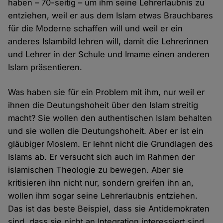
haben – 70-seitig – um ihm seine Lehrerlaubnis zu
entziehen, weil er aus dem Islam etwas Brauchbares
für die Moderne schaffen will und weil er ein
anderes Islambild lehren will, damit die Lehrerinnen
und Lehrer in der Schule und Imame einen anderen
Islam präsentieren.
Was haben sie für ein Problem mit ihm, nur weil er
ihnen die Deutungshoheit über den Islam streitig
macht? Sie wollen den authentischen Islam behalten
und sie wollen die Deutungshoheit. Aber er ist ein
gläubiger Moslem. Er lehnt nicht die Grundlagen des
Islams ab. Er versucht sich auch im Rahmen der
islamischen Theologie zu bewegen. Aber sie
kritisieren ihn nicht nur, sondern greifen ihn an,
wollen ihm sogar seine Lehrerlaubnis entziehen.
Das ist das beste Beispiel, dass sie Antidemokraten
sind, dass sie nicht an Integration interessiert sind.