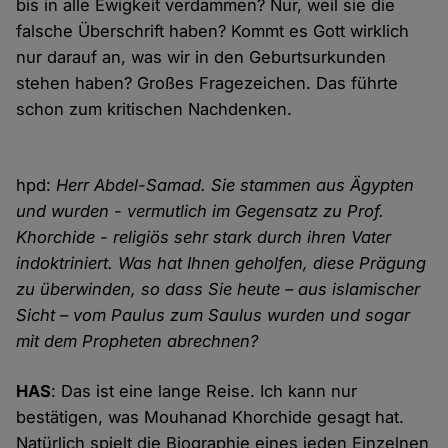
bis in alle Ewigkeit verdammen? Nur, weil sie die
falsche Überschrift haben? Kommt es Gott wirklich
nur darauf an, was wir in den Geburtsurkunden
stehen haben? Großes Fragezeichen. Das führte
schon zum kritischen Nachdenken.
hpd:
Herr Abdel-Samad. Sie stammen aus Ägypten
und wurden - vermutlich im Gegensatz zu Prof.
Khorchide - religiös sehr stark durch ihren Vater
indoktriniert. Was hat Ihnen geholfen, diese Prägung
zu überwinden, so dass Sie heute – aus islamischer
Sicht – vom Paulus zum Saulus wurden und sogar
mit dem Propheten abrechnen?
HAS
: Das ist eine lange Reise. Ich kann nur
bestätigen, was Mouhanad Khorchide gesagt hat.
Natürlich spielt die Biographie eines jeden Einzelnen