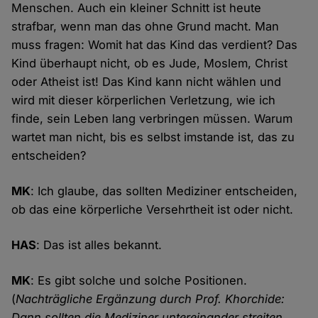
Menschen. Auch ein kleiner Schnitt ist heute
strafbar, wenn man das ohne Grund macht. Man
muss fragen: Womit hat das Kind das verdient? Das
Kind überhaupt nicht, ob es Jude, Moslem, Christ
oder Atheist ist! Das Kind kann nicht wählen und
wird mit dieser körperlichen Verletzung, wie ich
finde, sein Leben lang verbringen müssen. Warum
wartet man nicht, bis es selbst imstande ist, das zu
entscheiden?
MK
: Ich glaube, das sollten Mediziner entscheiden,
ob das eine körperliche Versehrtheit ist oder nicht.
HAS
: Das ist alles bekannt.
MK
: Es gibt solche und solche Positionen.
(
Nachträgliche Ergänzung durch Prof. Khorchide:
Dann sollten die Mediziner untereinander streiten