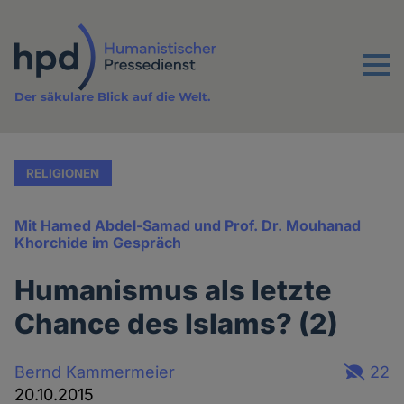
Direkt
zum
Inhalt
Menu
Der säkulare Blick auf die Welt.
RELIGIONEN
Mit Hamed Abdel-Samad und Prof. Dr. Mouhanad
Khorchide im Gespräch
Humanismus als letzte
Chance des Islams? (2)
Bernd Kammermeier
22
20.10.2015