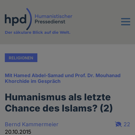
Direkt
zum
Inhalt
Menu
Der säkulare Blick auf die Welt.
RELIGIONEN
Mit Hamed Abdel-Samad und Prof. Dr. Mouhanad
Khorchide im Gespräch
Humanismus als letzte
Chance des Islams? (2)
Bernd Kammermeier
22
20.10.2015