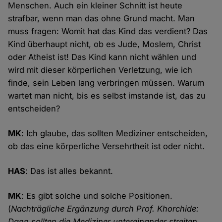
Menschen. Auch ein kleiner Schnitt ist heute
strafbar, wenn man das ohne Grund macht. Man
muss fragen: Womit hat das Kind das verdient? Das
Kind überhaupt nicht, ob es Jude, Moslem, Christ
oder Atheist ist! Das Kind kann nicht wählen und
wird mit dieser körperlichen Verletzung, wie ich
finde, sein Leben lang verbringen müssen. Warum
wartet man nicht, bis es selbst imstande ist, das zu
entscheiden?
MK
: Ich glaube, das sollten Mediziner entscheiden,
ob das eine körperliche Versehrtheit ist oder nicht.
HAS
: Das ist alles bekannt.
MK
: Es gibt solche und solche Positionen.
(
Nachträgliche Ergänzung durch Prof. Khorchide:
Dann sollten die Mediziner untereinander streiten