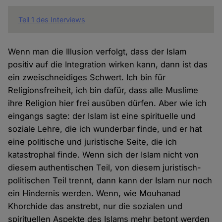
Teil 1 des Interviews
Wenn man die Illusion verfolgt, dass der Islam
positiv auf die Integration wirken kann, dann ist das
ein zweischneidiges Schwert. Ich bin für
Religionsfreiheit, ich bin dafür, dass alle Muslime
ihre Religion hier frei ausüben dürfen. Aber wie ich
eingangs sagte: der Islam ist eine spirituelle und
soziale Lehre, die ich wunderbar finde, und er hat
eine politische und juristische Seite, die ich
katastrophal finde. Wenn sich der Islam nicht von
diesem authentischen Teil, von diesem juristisch-
politischen Teil trennt, dann kann der Islam nur noch
ein Hindernis werden. Wenn, wie Mouhanad
Khorchide das anstrebt, nur die sozialen und
spirituellen Aspekte des Islams mehr betont werden