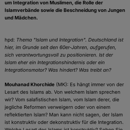
um Integration von Muslimen, die Rolle der
Islamverbände sowie die Beschneidung von Jungen
und Mädchen.
hpd:
Thema "Islam und Integration". Deutschland ist
hier, im Grunde seit den 60er-Jahren, aufgerufen,
sich verantwortungsvoll zu positionieren. Ist der
Islam eher ein Integrationshindernis oder ein
Integrationsmotor? Was hindert? Was treibt an?
Mouhanad Khorchide
(MK): Es hängt immer von der
Lesart des Islams ab. Von welchem Islam sprechen
wir? Vom salafistischen Islam, vom Islam derer, die
jegliche Reformen verweigern oder von einem
reflektierten Islam? Man kann nicht sagen, der Islam
ist konstruktiv oder dekonstruktiv für die Integration.
Welche Lesart des Islams ist konstruktiv? Sehen Sie