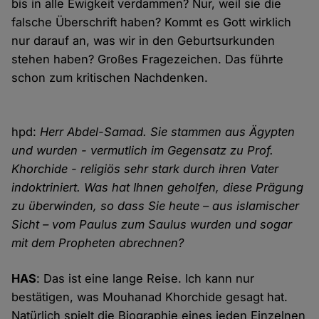
bis in alle Ewigkeit verdammen? Nur, weil sie die
falsche Überschrift haben? Kommt es Gott wirklich
nur darauf an, was wir in den Geburtsurkunden
stehen haben? Großes Fragezeichen. Das führte
schon zum kritischen Nachdenken.
hpd:
Herr Abdel-Samad. Sie stammen aus Ägypten
und wurden - vermutlich im Gegensatz zu Prof.
Khorchide - religiös sehr stark durch ihren Vater
indoktriniert. Was hat Ihnen geholfen, diese Prägung
zu überwinden, so dass Sie heute – aus islamischer
Sicht – vom Paulus zum Saulus wurden und sogar
mit dem Propheten abrechnen?
HAS
: Das ist eine lange Reise. Ich kann nur
bestätigen, was Mouhanad Khorchide gesagt hat.
Natürlich spielt die Biographie eines jeden Einzelnen