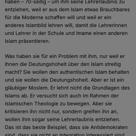
haben – 70-seitig – um ihm seine Lehrerlaubnis zu
entziehen, weil er aus dem Islam etwas Brauchbares
für die Moderne schaffen will und weil er ein
anderes Islambild lehren will, damit die Lehrerinnen
und Lehrer in der Schule und Imame einen anderen
Islam präsentieren.
Was haben sie für ein Problem mit ihm, nur weil er
ihnen die Deutungshoheit über den Islam streitig
macht? Sie wollen den authentischen Islam behalten
und sie wollen die Deutungshoheit. Aber er ist ein
gläubiger Moslem. Er lehnt nicht die Grundlagen des
Islams ab. Er versucht sich auch im Rahmen der
islamischen Theologie zu bewegen. Aber sie
kritisieren ihn nicht nur, sondern greifen ihn an,
wollen ihm sogar seine Lehrerlaubnis entziehen.
Das ist das beste Beispiel, dass sie Antidemokraten
sind, dass sie nicht an Integration interessiert sind.