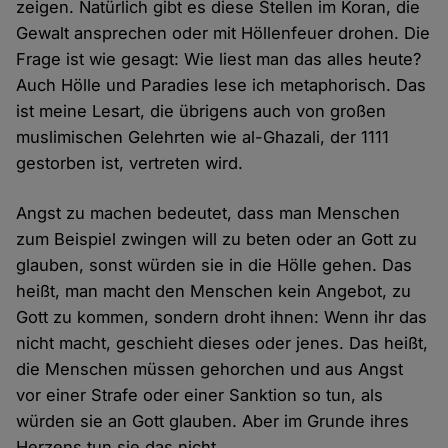
zeigen. Natürlich gibt es diese Stellen im Koran, die
Gewalt ansprechen oder mit Höllenfeuer drohen. Die
Frage ist wie gesagt: Wie liest man das alles heute?
Auch Hölle und Paradies lese ich metaphorisch. Das
ist meine Lesart, die übrigens auch von großen
muslimischen Gelehrten wie al-Ghazali, der 1111
gestorben ist, vertreten wird.
Angst zu machen bedeutet, dass man Menschen
zum Beispiel zwingen will zu beten oder an Gott zu
glauben, sonst würden sie in die Hölle gehen. Das
heißt, man macht den Menschen kein Angebot, zu
Gott zu kommen, sondern droht ihnen: Wenn ihr das
nicht macht, geschieht dieses oder jenes. Das heißt,
die Menschen müssen gehorchen und aus Angst
vor einer Strafe oder einer Sanktion so tun, als
würden sie an Gott glauben. Aber im Grunde ihres
Herzens tun sie das nicht.