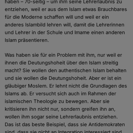
haben – 70-seitig – um ihm seine Lehrerlaubnis zu
entziehen, weil er aus dem Islam etwas Brauchbares
für die Moderne schaffen will und weil er ein
anderes Islambild lehren will, damit die Lehrerinnen
und Lehrer in der Schule und Imame einen anderen
Islam präsentieren.
Was haben sie für ein Problem mit ihm, nur weil er
ihnen die Deutungshoheit über den Islam streitig
macht? Sie wollen den authentischen Islam behalten
und sie wollen die Deutungshoheit. Aber er ist ein
gläubiger Moslem. Er lehnt nicht die Grundlagen des
Islams ab. Er versucht sich auch im Rahmen der
islamischen Theologie zu bewegen. Aber sie
kritisieren ihn nicht nur, sondern greifen ihn an,
wollen ihm sogar seine Lehrerlaubnis entziehen.
Das ist das beste Beispiel, dass sie Antidemokraten
sind, dass sie nicht an Integration interessiert sind.