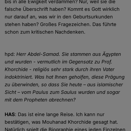
bis in alle Ewigkeit verdammen? Nur, weil sie die
falsche Überschrift haben? Kommt es Gott wirklich
nur darauf an, was wir in den Geburtsurkunden
stehen haben? Großes Fragezeichen. Das führte
schon zum kritischen Nachdenken.
hpd:
Herr Abdel-Samad. Sie stammen aus Ägypten
und wurden - vermutlich im Gegensatz zu Prof.
Khorchide - religiös sehr stark durch ihren Vater
indoktriniert. Was hat Ihnen geholfen, diese Prägung
zu überwinden, so dass Sie heute – aus islamischer
Sicht – vom Paulus zum Saulus wurden und sogar
mit dem Propheten abrechnen?
HAS
: Das ist eine lange Reise. Ich kann nur
bestätigen, was Mouhanad Khorchide gesagt hat.
Natürlich spielt die Biographie eines jeden Einzelnen