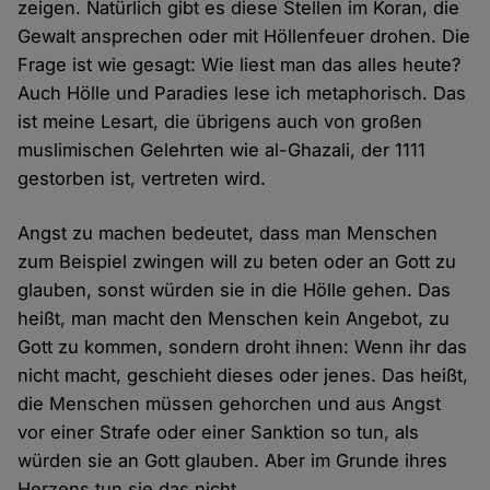
zeigen. Natürlich gibt es diese Stellen im Koran, die
Gewalt ansprechen oder mit Höllenfeuer drohen. Die
Frage ist wie gesagt: Wie liest man das alles heute?
Auch Hölle und Paradies lese ich metaphorisch. Das
ist meine Lesart, die übrigens auch von großen
muslimischen Gelehrten wie al-Ghazali, der 1111
gestorben ist, vertreten wird.
Angst zu machen bedeutet, dass man Menschen
zum Beispiel zwingen will zu beten oder an Gott zu
glauben, sonst würden sie in die Hölle gehen. Das
heißt, man macht den Menschen kein Angebot, zu
Gott zu kommen, sondern droht ihnen: Wenn ihr das
nicht macht, geschieht dieses oder jenes. Das heißt,
die Menschen müssen gehorchen und aus Angst
vor einer Strafe oder einer Sanktion so tun, als
würden sie an Gott glauben. Aber im Grunde ihres
Herzens tun sie das nicht.