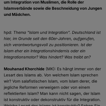
um Integration von Muslimen, die Rolle der
Islamverbände sowie die Beschneidung von Jungen
und Mädchen.
hpd:
Thema "Islam und Integration". Deutschland ist
hier, im Grunde seit den 60er-Jahren, aufgerufen,
sich verantwortungsvoll zu positionieren. Ist der
Islam eher ein Integrationshindernis oder ein
Integrationsmotor? Was hindert? Was treibt an?
Mouhanad Khorchide
(MK): Es hängt immer von der
Lesart des Islams ab. Von welchem Islam sprechen
wir? Vom salafistischen Islam, vom Islam derer, die
jegliche Reformen verweigern oder von einem
reflektierten Islam? Man kann nicht sagen, der Islam
ist konstruktiv oder dekonstruktiv für die Integration.
Welche Lesart des Islams ist konstruktiv? Sehen Sie