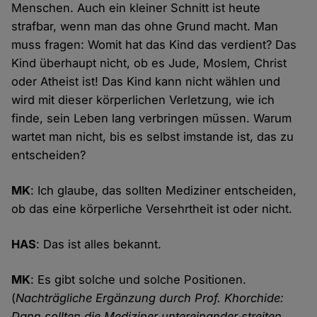
Menschen. Auch ein kleiner Schnitt ist heute
strafbar, wenn man das ohne Grund macht. Man
muss fragen: Womit hat das Kind das verdient? Das
Kind überhaupt nicht, ob es Jude, Moslem, Christ
oder Atheist ist! Das Kind kann nicht wählen und
wird mit dieser körperlichen Verletzung, wie ich
finde, sein Leben lang verbringen müssen. Warum
wartet man nicht, bis es selbst imstande ist, das zu
entscheiden?
MK
: Ich glaube, das sollten Mediziner entscheiden,
ob das eine körperliche Versehrtheit ist oder nicht.
HAS
: Das ist alles bekannt.
MK
: Es gibt solche und solche Positionen.
(
Nachträgliche Ergänzung durch Prof. Khorchide:
Dann sollten die Mediziner untereinander streiten