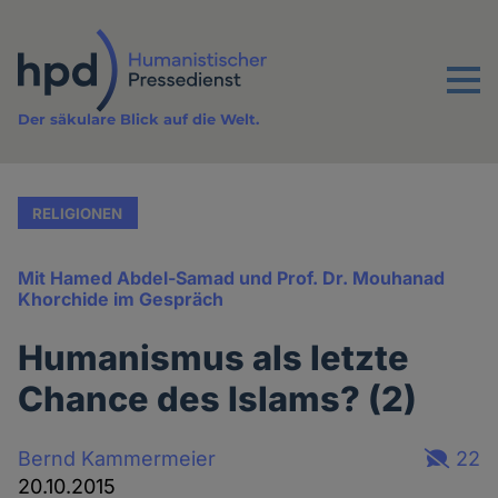
Direkt
zum
Inhalt
Menu
Der säkulare Blick auf die Welt.
RELIGIONEN
Mit Hamed Abdel-Samad und Prof. Dr. Mouhanad
Khorchide im Gespräch
Humanismus als letzte
Chance des Islams? (2)
Bernd Kammermeier
22
20.10.2015