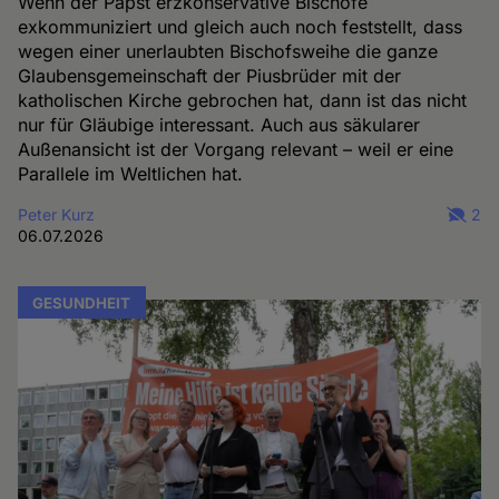
Wenn der Papst erzkonservative Bischöfe
exkommuniziert und gleich auch noch feststellt, dass
wegen einer unerlaubten Bischofsweihe die ganze
Glaubensgemeinschaft der Piusbrüder mit der
katholischen Kirche gebrochen hat, dann ist das nicht
nur für Gläubige interessant. Auch aus säkularer
Außenansicht ist der Vorgang relevant – weil er eine
Parallele im Weltlichen hat.
Peter Kurz
2
06.07.2026
GESUNDHEIT