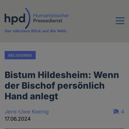
Direkt
zum
Inhalt
Menu
Der säkulare Blick auf die Welt.
RELIGIONEN
Bistum Hildesheim: Wenn
der Bischof persönlich
Hand anlegt
Jens-Uwe Koenig
4
17.06.2024