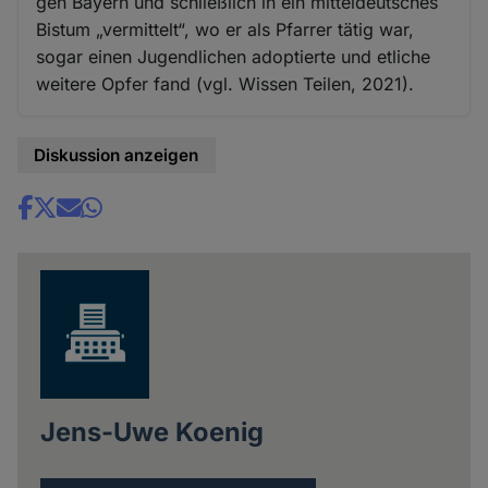
gen Bayern und schließlich in ein mitteldeutsches
Bistum „vermittelt“, wo er als Pfarrer tätig war,
sogar einen Jugendlichen adoptierte und etliche
weitere Opfer fand (vgl. Wissen Teilen, 2021).
Diskussion anzeigen
Share
news
Jens-Uwe Koenig