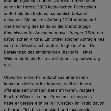
Monaten gekannt haben. Zwei Betroffene seien
schon im Herbst 2023 katholischen Fachstellen
außerhalb des Bistums namentlich bekannt
gewesen. Sie stellten Anfang 2024 Anträge auf
Anerkennung des Leids an die
Unabhängige
Kommission für Anerkennungsleistungen (UKA)
der
katholischen Kirche. Ein dritter solcher Antrag eines
weiteren Missbrauchsopfers folgte im April. Der
Beraterstab des amtierenden Bischofs Heiner
Wilmer stufte die Fälle am 6. Juni als glaubwürdig
ein.
Obwohl die drei Fälle durchaus eher hätten
kommuniziert werden können, weil sie intern
offenbar seit Monaten bekannt waren, reagiert
Bischof Wilmer in einer Pressemitteilung so, als
hätte er gerade erst beim Frühstück im Radio davon
erfahren: "Ich bin schockiert und fassungslos