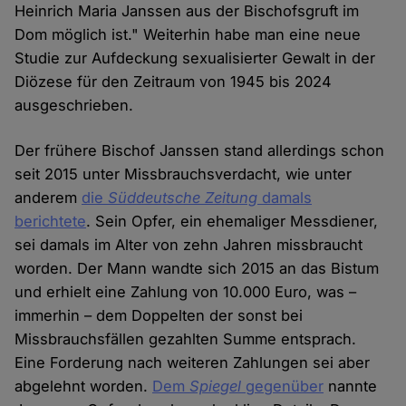
Heinrich Maria Janssen aus der Bischofsgruft im
Dom möglich ist." Weiterhin habe man eine neue
Studie zur Aufdeckung sexualisierter Gewalt in der
Diözese für den Zeitraum von 1945 bis 2024
ausgeschrieben.
Der frühere Bischof Janssen stand allerdings schon
seit 2015 unter Missbrauchsverdacht, wie unter
anderem
die
Süddeutsche Zeitung
damals
berichtete
. Sein Opfer, ein ehemaliger Messdiener,
sei damals im Alter von zehn Jahren missbraucht
worden. Der Mann wandte sich 2015 an das Bistum
und erhielt eine Zahlung von 10.000 Euro, was –
immerhin – dem Doppelten der sonst bei
Missbrauchsfällen gezahlten Summe entsprach.
Eine Forderung nach weiteren Zahlungen sei aber
abgelehnt worden.
Dem
Spiegel
gegenüber
nannte