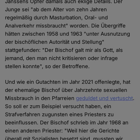
Janssens Opfer damals auch eklige Details. Der
Junge sei "ab dem Alter von zehn Jahren
regelmäßig durch Masturbation, Oral- und
Analverkehr missbraucht" worden. Die Übergriffe
hätten zwischen 1958 und 1963 "unter Ausnutzung
der bischöflichen Autorität und Stellung"
stattgefunden: "Der Bischof galt mir als Gott, als
jemand, den man nicht kritisieren oder infrage
stellen konnte", so der Betroffene.
Und wie ein Gutachten im Jahr 2021 offenlegte, hat
der ehemalige Bischof über Jahrzehnte sexuellen
Missbrauch in den Pfarreien
geduldet und vertuscht
.
So soll er zum Beispiel versucht haben, ein
Strafverfahren zugunsten eines Priesters zu
beeinflussen. Der Bischof schrieb im Jahr 1968 an
einen anderen Priester: "Weil hier die Gerichte
überall mit Sozialisten besetzt sind, mussten wir